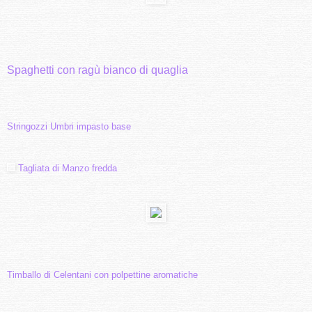
Spaghetti con ragù bianco di quaglia
Stringozzi Umbri impasto base
Tagliata di Manzo fredda
Timballo di Celentani con polpettine aromatiche