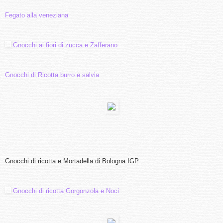
Fegato alla veneziana
Gnocc
hi ai fiori di zucca e
Zafferano
Gno
c
chi di Ricotta burro e salvia
Gnocchi di ricotta e Mortadella di Bologna IGP
Gnocchi di ricotta Gorgonzola e Noci