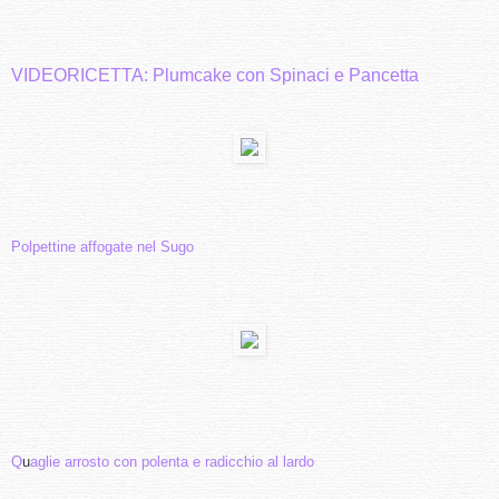
VIDEORICETTA: Plumcake con Spinaci e Pancetta
Polpettine affogate nel Sugo
Q
u
aglie arrosto con polenta e radicchio al lardo