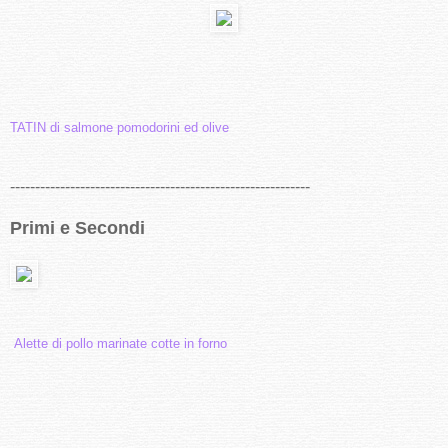
TATIN di salmone pomodorini ed olive
------------------------------------------------------------
Primi e Secondi
Alette di pollo marinate cotte in forno