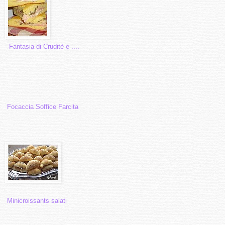
Fantasia di Cruditè e ....
Focaccia Soffice Farcita
Minicroissants salati