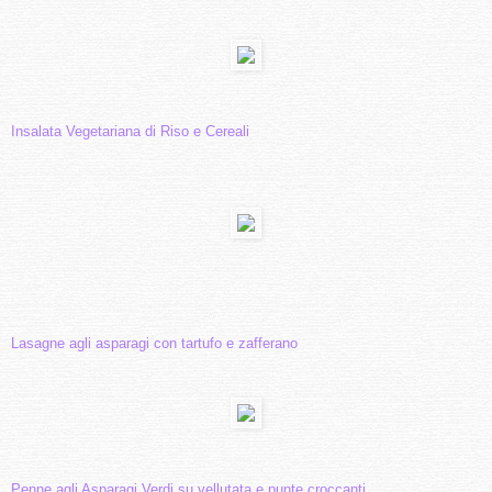
Insalata Vegetariana di Riso e Cereali
Lasagne agli asparagi con tartufo e zafferano
Penne agli Asparagi Verdi su vellutata e punte croccanti