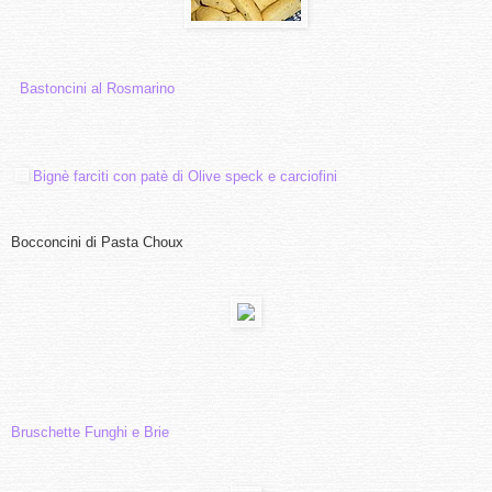
Bastoncini al Rosmarino
Bignè farciti con patè di Olive speck e carciofini
Bocconcini di Pasta Choux
Bruschette Funghi e Brie