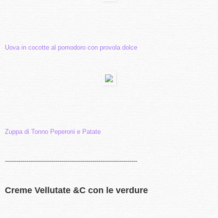
Uova in cocotte al pomodoro con provola dolce
Zuppa di Tonno Peperoni e Patate
--------------------------------------------------------------------
Creme Vellutate &C con le verdure