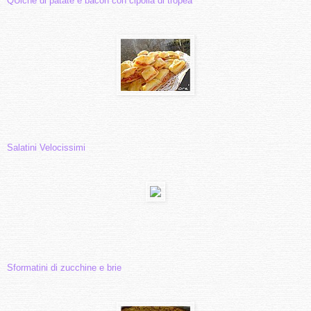
QUiche di patate e bacon con cipolla di tropea
Salatini Velocissimi
Sformatini di zucchine e brie