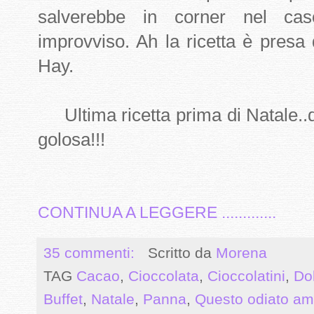
salverebbe in corner nel cas
improvviso. Ah la ricetta è presa 
Hay.
Ultima ricetta prima di Natale..d
golosa!!!
CONTINUA A LEGGERE .............
35 commenti:
Scritto da
Morena
TAG
Cacao
,
Cioccolata
,
Cioccolatini
,
Dol
Buffet
,
Natale
,
Panna
,
Questo odiato am