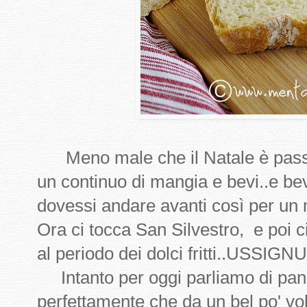
Meno male che il Natale è passat
un continuo di mangia e bevi..e b
dovessi andare avanti così per un
Ora ci tocca San Silvestro, e poi ci
al periodo dei dolci fritti..USSIGNU
Intanto per oggi parliamo di pane
perfettamente che da un bel po' vo