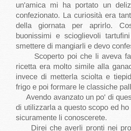
un'amica mi ha portato un deliz
confezionato. La curiosità era ta
della giornata per aprirlo. Co
buonissimi e scioglievoli tartufin
smettere di mangiarli e devo confe
Scoperto poi che li aveva fatt
ricetta era molto simile alla gana
invece di metterla sciolta e tiepi
frigo e poi formare le classiche pal
Avendo avanzato un po' di quest
di utilizzarla a questo scopo ed ho
sicuramente li conoscerete.
Direi che averli pronti nei pros