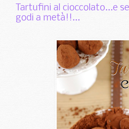
Tartufini al cioccolato...e se
godi a metà!!...