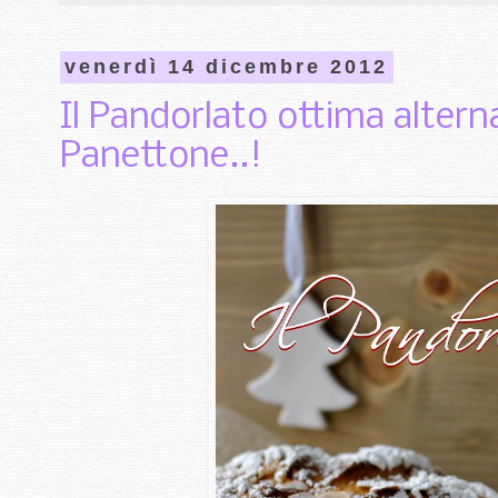
venerdì 14 dicembre 2012
Il Pandorlato ottima altern
Panettone..!