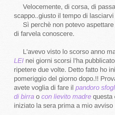
Velocemente, di corsa, di passag
scappo..giusto il tempo di lasciarvi
Sì perchè non potevo aspettare 
di farvela conoscere.
L'avevo visto lo scorso anno ma no
LEI
nei giorni scorsi l'ha pubblicat
ripetere due volte. Detto fatto ho ini
pomeriggio del giorno dopo.!! Prova
avete voglia di fare il
pandoro sfogl
di birra
o
con lievito madre
questa è
iniziato la sera prima a mio avvis