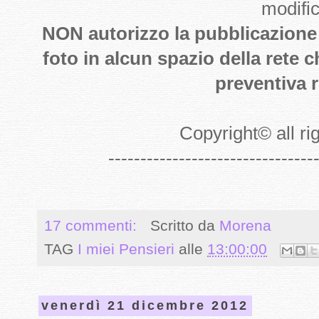
modifi
NON autorizzo la pubblicazione de
foto in alcun spazio della rete 
preventiva r
Copyright
©
all r
--------------------------------
17 commenti:
Scritto da
Morena
TAG
I miei Pensieri
alle
13:00:00
venerdì 21 dicembre 2012