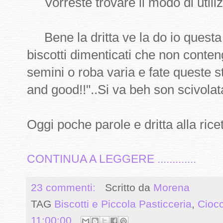
Vorreste trovare il modo di utiliz
Bene la dritta ve la do io questa 
biscotti dimenticati che non conten
semini o roba varia e fate queste st
and good!!"..Si va beh son scivolat
Oggi poche parole e dritta alla ricet
CONTINUA A LEGGERE .............
23 commenti:
Scritto da
Morena
TAG
Biscotti e Piccola Pasticceria
,
Ciocc
11:00:00