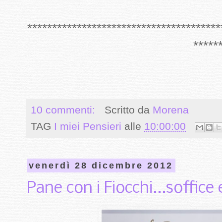
***************************************
*****
10 commenti:
Scritto da
Morena
TAG
I miei Pensieri
alle
10:00:00
venerdì 28 dicembre 2012
Pane con i Fiocchi...soffice