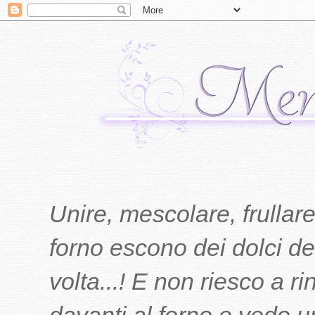
Unire, mescolare, frullare
forno escono dei dolci del
volta...! E non riesco a r