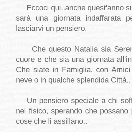
Eccoci qui..anche quest'anno siam
sarà una giornata indaffarata 
lasciarvi un pensiero.
Che questo Natalia sia Sereno 
cuore e che sia una giornata all'in
Che siate in Famiglia, con Amici 
neve o in qualche splendida Città..
Un pensiero speciale a chi soffr
nel fisico, sperando che possano pa
cose che li assillano..