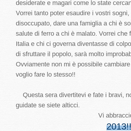
desiderate e magari come lo state cerca
Vorrei tanto poter esaudire i vostri sogni,
disoccupato, dare una famiglia a chi è solo
salute di ferro a chi è malato. Vorrei che 
Italia e chi ci governa diventasse di col
di sfruttare il popolo, sarà molto improb
Ovviamente non mi è possibile cambiare 
voglio fare lo stesso!!
Questa sera divertitevi e fate i bravi, n
guidate se siete alticci.
Vi abbraccio e vi Augur
2013!!