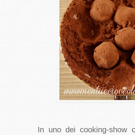
In uno dei cooking-show che 