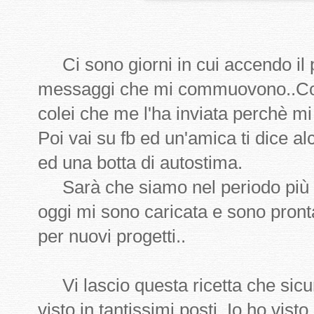
Ci sono giorni in cui accendo il p
messaggi che mi commuovono..Com
colei che me l'ha inviata perchè mi
Poi vai su fb ed un'amica ti dice a
ed una botta di autostima.
Sarà che siamo nel periodo più b
oggi mi sono caricata e sono pron
per nuovi progetti..
Vi lascio questa ricetta che sicur
visto in tantissimi posti. Io ho visto