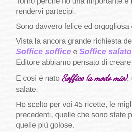
Torno perchè ho una importante e be
rendervi partecipi.
Sono davvero felice ed orgogliosa d
Vista la ancora grande richiesta dei
Soffice soffice
Soffice salato
e
Editore abbiamo pensato di crear
Soffice (a modo mio)
,
E così è nato
salate.
Ho scelto per voi 45 ricette, le migl
precedenti, quelle che sono state pi
quelle più golose.