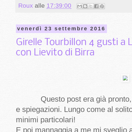
Roux
alle
17:39:00
venerdì 23 settembre 2016
Girelle Tourbillon 4 gusti a
con Lievito di Birra
Questo post era già pronto, com
e spiegazioni. Lungo come al solito
minimi particolari!
E poi mannaggia a me mi sveglio a