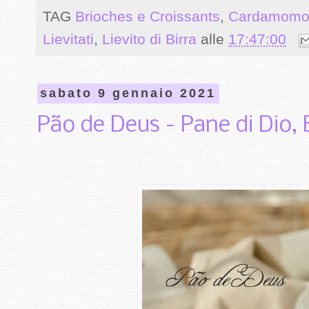
TAG
Brioches e Croissants
,
Cardamom
Lievitati
,
Lievito di Birra
alle
17:47:00
sabato 9 gennaio 2021
Pão de Deus - Pane di Dio, 