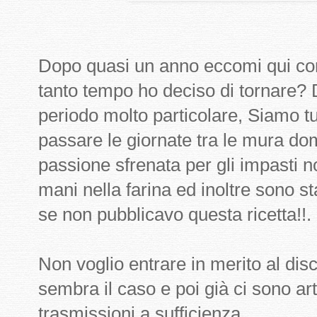
Dopo quasi un anno eccomi qui co
tanto tempo ho deciso di tornare?
periodo molto particolare, Siamo tut
passare le giornate tra le mura d
passione sfrenata per gli impasti n
mani nella farina ed inoltre sono s
se non pubblicavo questa ricetta!!.
Non voglio entrare in merito al di
sembra il caso e poi già ci sono arti
trasmissioni a sufficienza.