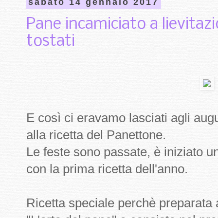
sabato 14 gennaio 2017
Pane incamiciato a lievitaz
tostati
E così ci eravamo lasciati agli aug
alla ricetta del Panettone.
Le feste sono passate, è iniziato 
con la prima ricetta dell'anno.
Ricetta speciale perchè preparata 