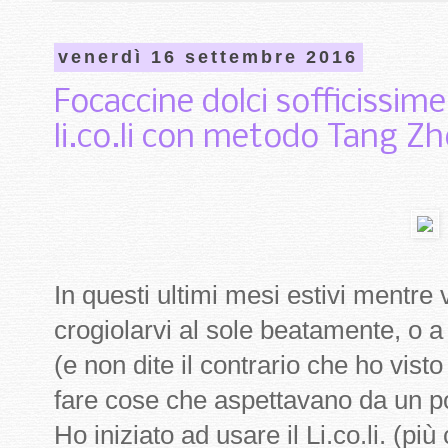
venerdì 16 settembre 2016
Focaccine dolci sofficissime 
li.co.li con metodo Tang 
In questi ultimi mesi estivi mentre
crogiolarvi al sole beatamente, o a
(e non dite il contrario che ho visto
fare cose che aspettavano da un po
Ho iniziato ad usare il Li.co.li. (p