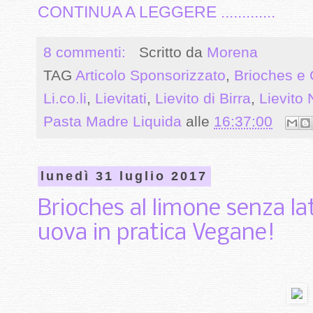
CONTINUA A LEGGERE .............
8 commenti:
Scritto da
Morena
TAG
Articolo Sponsorizzato
,
Brioches e 
Li.co.li
,
Lievitati
,
Lievito di Birra
,
Lievito 
Pasta Madre Liquida
alle
16:37:00
lunedì 31 luglio 2017
Brioches al limone senza la
uova in pratica Vegane!