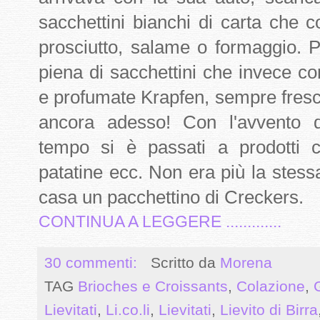
sacchettini bianchi di carta che 
prosciutto, salame o formaggio. P
piena di sacchettini che invece 
e profumate Krapfen, sempre fres
ancora adesso! Con l'avvento de
tempo si è passati a prodotti c
patatine ecc. Non era più la stes
casa un pacchettino di Creckers.
CONTINUA A LEGGERE .............
30 commenti:
Scritto da
Morena
TAG
Brioches e Croissants
,
Colazione
,
Lievitati
,
Li.co.li
,
Lievitati
,
Lievito di Birra