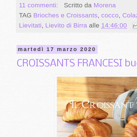
11 commenti:
Scritto da
Morena
TAG
Brioches e Croissants
,
cocco
,
Cola
Lievitati
,
Lievito di Birra
alle
14:46:00
martedì 17 marzo 2020
CROISSANTS FRANCESI buo