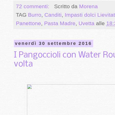
72 commenti:
Scritto da
Morena
TAG
Burro
,
Canditi
,
Impasti dolci Lievitat
Panettone
,
Pasta Madre
,
Uvetta
alle
18:
venerdì 30 settembre 2016
I Pangoccioli con Water Ro
volta