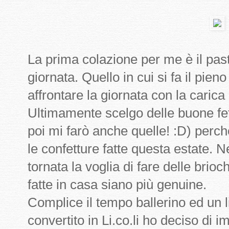
La prima colazione per me è il past
giornata. Quello in cui si fa il pien
affrontare la giornata con la carica 
Ultimamente scelgo delle buone fett
poi mi farò anche quelle! :D) perc
le confetture fatte questa estate. N
tornata la voglia di fare delle brio
fatte in casa siano più genuine.
Complice il tempo ballerino ed un l
convertito in Li.co.li ho deciso di i