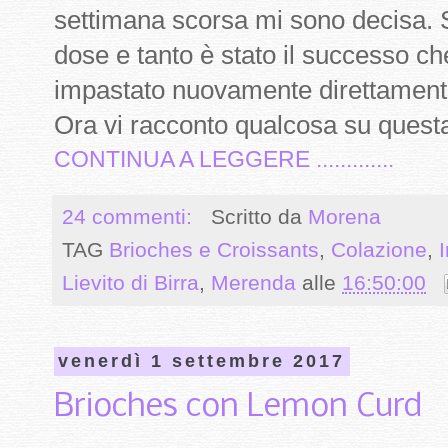
settimana scorsa mi sono decisa. S
dose e tanto è stato il successo ch
impastato nuovamente direttamente 
Ora vi racconto qualcosa su questa 
CONTINUA A LEGGERE .............
24 commenti:
Scritto da
Morena
TAG
Brioches e Croissants
,
Colazione
,
I
Lievito di Birra
,
Merenda
alle
16:50:00
venerdì 1 settembre 2017
Brioches con Lemon Curd