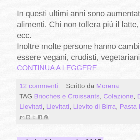
In questi ultimi anni sono aumentat
alimenti. Chi non tollera più il latte,
ecc.
Inoltre molte persone hanno cambiat
essere vegani, crudisti, vegetariani
CONTINUA A LEGGERE .............
12 commenti:
Scritto da
Morena
TAG
Brioches e Croissants
,
Colazione
,
Lievitati
,
Lievitati
,
Lievito di Birra
,
Pasta