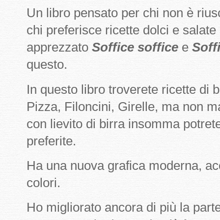
Un libro pensato per chi non è riusci
chi preferisce ricette dolci e salate
apprezzato
Soffice soffice
e
Soff
questo.
In questo libro troverete ricette di
Pizza, Filoncini, Girelle, ma non m
con lievito di birra insomma potret
preferite.
Ha una nuova grafica moderna, acca
colori.
Ho migliorato ancora di più la part