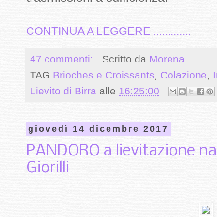
CONTINUA A LEGGERE .............
47 commenti:
Scritto da
Morena
TAG
Brioches e Croissants
,
Colazione
,
I
Lievito di Birra
alle
16:25:00
giovedì 14 dicembre 2017
PANDORO a lievitazione nat
Giorilli