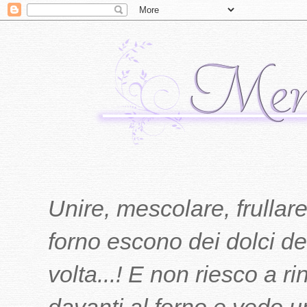
Unire, mescolare, frullare
forno escono dei dolci del
volta...! E non riesco a r