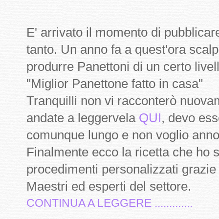
E' arrivato il momento di pubblica
tanto. Un anno fa a quest'ora scalpi
produrre Panettoni di un certo live
"Miglior Panettone fatto in casa"
Tranquilli non vi racconterò nuovam
andate a leggervela
QUI
, devo ess
comunque lungo e non voglio annoi
Finalmente ecco la ricetta che ho se
procedimenti personalizzati grazie 
Maestri ed esperti del settore.
CONTINUA A LEGGERE .............