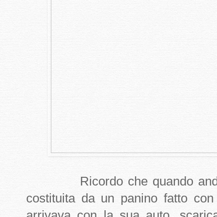
Ricordo che quando andavo 
costituita da un panino fatto con
arrivava con la sua auto, scari