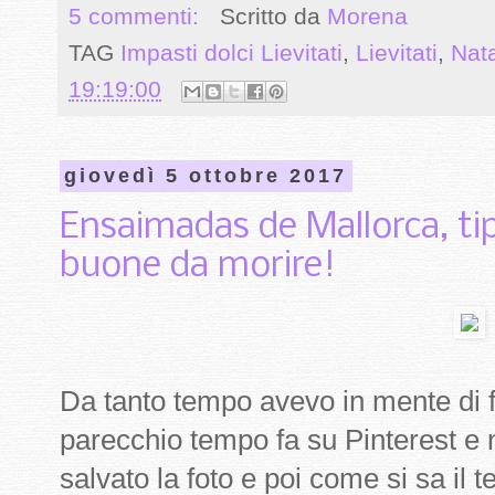
5 commenti:
Scritto da
Morena
TAG
Impasti dolci Lievitati
,
Lievitati
,
Nat
19:19:00
giovedì 5 ottobre 2017
Ensaimadas de Mallorca, ti
buone da morire!
Da tanto tempo avevo in mente di f
parecchio tempo fa su Pinterest e 
salvato la foto e poi come si sa il