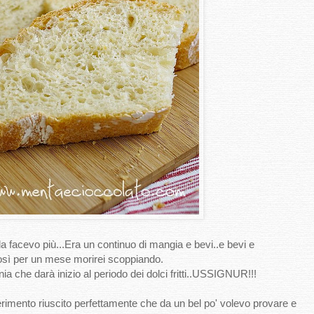
facevo più...Era un continuo di mangia e bevi..e bevi e
sì per un mese morirei scoppiando.
nia che darà inizio al periodo dei dolci fritti..USSIGNUR!!!
imento riuscito perfettamente che da un bel po' volevo provare e