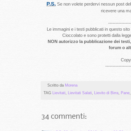
P.S.
Se non volete perdervi nessun post del b
ricevere una ma
---------------
Le immagini e i testi pubblicati in questo si
Cioccolato e sono protetti dalla legg
NON autorizzo la pubblicazione dei testi, 
forum o alt
Copyr
-----------------
Scritto da
Morena
TAG
Lievitati
,
Lievitati Salati
,
Lievito di Birra
,
Pane
34 commenti: