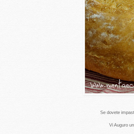
Se dovete impas
Vi Auguro un