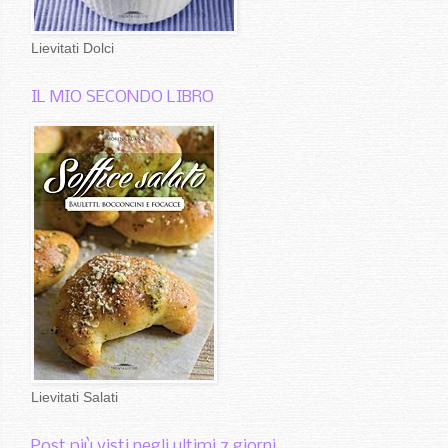
Lievitati Dolci
IL MIO SECONDO LIBRO
Lievitati Salati
Post più visti negli ultimi 7 giorni