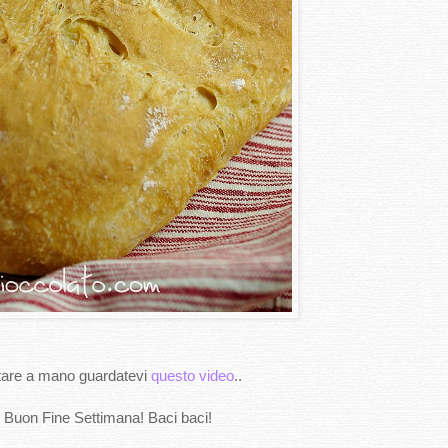
tare a mano guardatevi
questo video
..
 Buon Fine Settimana! Baci baci!