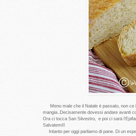
Meno male che il Natale è passato, non ce la 
mangia..Decisamente dovessi andare avanti co
Ora ci tocca San Silvestro, e poi ci sarà l'Epifa
Salvatemi!!
Intanto per oggi parliamo di pane. Di un esper