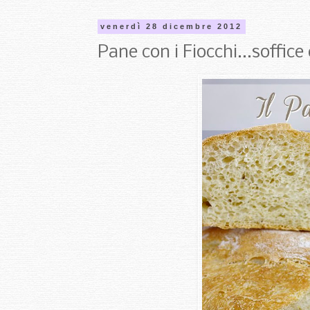
venerdì 28 dicembre 2012
Pane con i Fiocchi...soffice