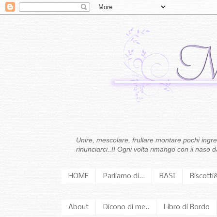
Unire, mescolare, frullare montare pochi ingredi
rinunciarci..!! Ogni volta rimango con il naso
HOME
Parliamo di...
BASI
Biscotti
About
Dicono di me..
Libro di Bordo