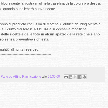
log inserite la vostra mail nella casellina della colonna a destra,
il quando pubblicherò nuove ricette.
------------------------------------------
to sono di proprietà esclusiva di MorenaR. autrice del blog Menta e
e sul diritto d’autore n. 633/1941 e successive modifiche.
delle ricette e delle foto in alcun spazio della rete che siano
ro senza preventiva richiesta.
ight
©
all rights reserved
.
-------------------------------------------
,
Pane ed Affini
,
Panificazione
alle
09:30:00