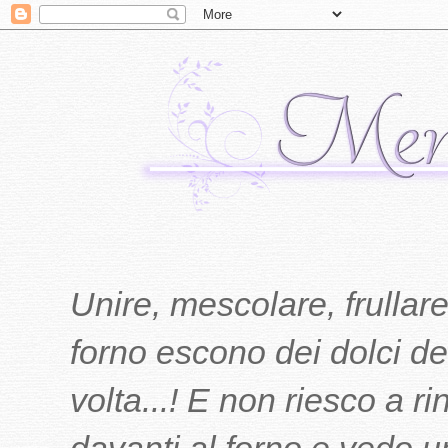
Unire, mescolare, frullare
forno escono dei dolci del
volta...! E non riesco a r