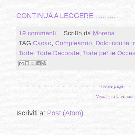
CONTINUA A LEGGERE .............
19 commenti:
Scritto da
Morena
TAG
Cacao
,
Compleanno
,
Dolci con la f
Torte
,
Torte Decorate
,
Torte per le Occas
Home page
Visualizza la version
Iscriviti a:
Post (Atom)