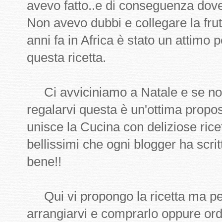
avevo fatto..e di conseguenza dove
Non avevo dubbi e collegare la frutt
anni fa in Africa è stato un attimo 
questa ricetta.
Ci avviciniamo a Natale e se non
regalarvi questa è un'ottima propos
unisce la Cucina con deliziose ricett
bellissimi che ogni blogger ha scrit
bene!!
Qui vi propongo la ricetta ma per
arrangiarvi e comprarlo oppure ordin