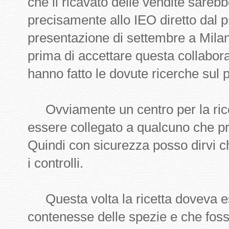
che il ricavato delle vendite sareb
precisamente allo IEO diretto dal 
presentazione di settembre a Milan
prima di accettare questa collabor
hanno fatto le dovute ricerche sul p
Ovviamente un centro per la ric
essere collegato a qualcuno che p
Quindi con sicurezza posso dirvi ch
i controlli.
Questa volta la ricetta doveva e
contenesse delle spezie e che foss