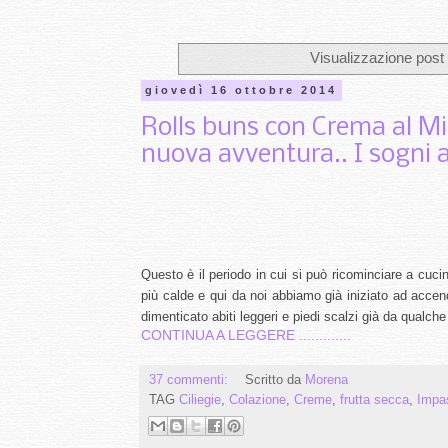
Visualizzazione post
giovedì 16 ottobre 2014
Rolls buns con Crema al Miel
nuova avventura.. I sogni a
Questo è il periodo in cui si può ricominciare a cuc
più calde e qui da noi abbiamo già iniziato ad accende
dimenticato abiti leggeri e piedi scalzi già da qualche
CONTINUA A LEGGERE .............
37 commenti:
Scritto da
Morena
TAG
Ciliegie
,
Colazione
,
Creme
,
frutta secca
,
Impas