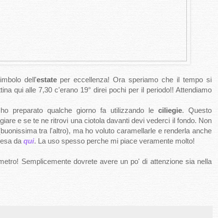
imbolo dell'
estate
per eccellenza! Ora speriamo che il tempo si
ina qui alle 7,30 c'erano 19° direi pochi per il periodo!! Attendiamo
o preparato qualche giorno fa utilizzando le
ciliegie
. Questo
iare e se te ne ritrovi una ciotola davanti devi vederci il fondo. Non
buonissima tra l'altro), ma ho voluto caramellarle e renderla anche
presa da
qui
. La uso spesso perche mi piace veramente molto!
ometro! Semplicemente dovrete avere un po' di attenzione sia nella