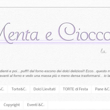
enti e poi....puff!! dal forno escono dei dolci deliziosi!! Ecco...questo m
 davanti al forno e vedo una massa più o meno densa trasformarsi... io la
&C.
Torte&C.
Dolci Lievitati
TORTE di Festa
Pane &C
Copyright
Eventi &C.