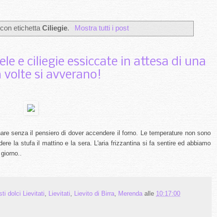
 con etichetta
Ciliegie
.
Mostra tutti i post
e e ciliegie essiccate in attesa di una
 volte si avverano!
inare senza il pensiero di dover accendere il forno. Le temperature non sono
re la stufa il mattino e la sera. L'aria frizzantina si fa sentire ed abbiamo
 giorno..
ti dolci Lievitati
,
Lievitati
,
Lievito di Birra
,
Merenda
alle
10:17:00