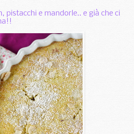
ch, pistacchi e mandorle.. e già che ci
na!!