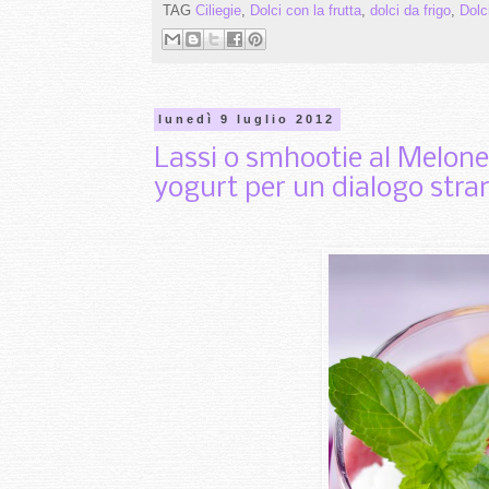
TAG
Ciliegie
,
Dolci con la frutta
,
dolci da frigo
,
Dolc
lunedì 9 luglio 2012
Lassi o smhootie al Melone
yogurt per un dialogo stran