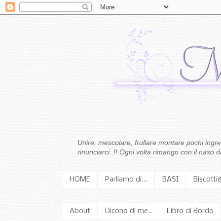
Unire, mescolare, frullare montare pochi ingredi
rinunciarci..!! Ogni volta rimango con il naso
HOME
Parliamo di...
BASI
Biscotti
About
Dicono di me..
Libro di Bordo