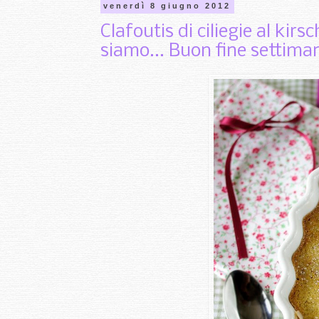
venerdì 8 giugno 2012
Clafoutis di ciliegie al kirs
siamo... Buon fine settima