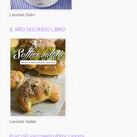
Lievitati Dolci
IL MIO SECONDO LIBRO
Lievitati Salati
Post più visti negli ultimi 7 giorni