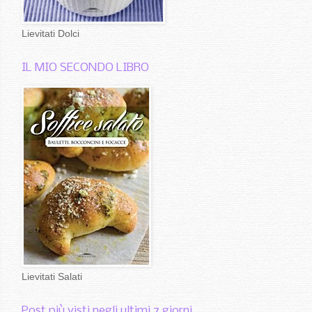
Lievitati Dolci
IL MIO SECONDO LIBRO
Lievitati Salati
Post più visti negli ultimi 7 giorni