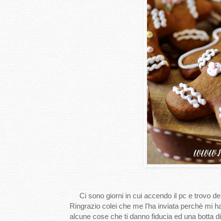
Ci sono giorni in cui accendo il pc e trovo 
Ringrazio colei che me l'ha inviata perchè mi ha
alcune cose che ti danno fiducia ed una botta d