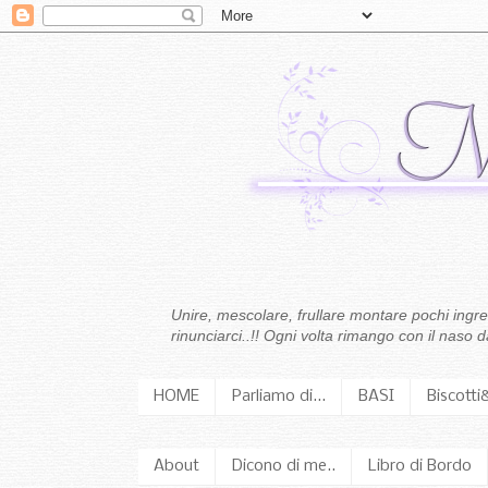
Unire, mescolare, frullare montare pochi ingredi
rinunciarci..!! Ogni volta rimango con il naso
HOME
Parliamo di...
BASI
Biscotti
About
Dicono di me..
Libro di Bordo