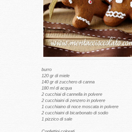
burro
120 gr di miele
140 gr di zucchero di canna
180 ml di acqua
2 cucchiai di cannella in polvere
2 cucchiaini di zenzero in polvere
1 cucchiaino di noce moscata in polvere
2 cucchiaini di bicarbonato di sodio
1 pizzico di sale
Confettini colorati