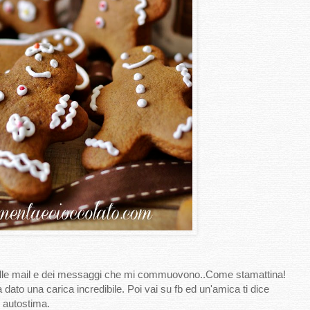
delle mail e dei messaggi che mi commuovono..Come stamattina!
 dato una carica incredibile. Poi vai su fb ed un'amica ti dice
i autostima.