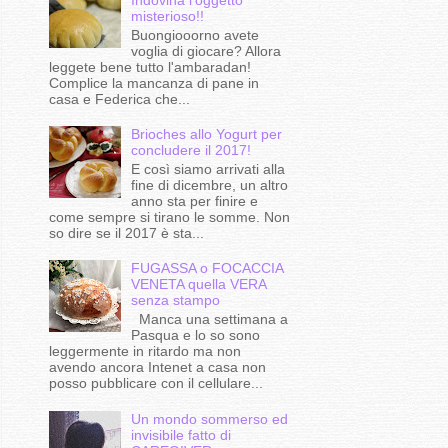
misterioso!!
Buongiooorno avete
voglia di giocare? Allora
leggete bene tutto l'ambaradan!
Complice la mancanza di pane in
casa e Federica che...
Brioches allo Yogurt per
concludere il 2017!
E così siamo arrivati alla
fine di dicembre, un altro
anno sta per finire e
come sempre si tirano le somme. Non
so dire se il 2017 è sta...
FUGASSA o FOCACCIA
VENETA quella VERA
senza stampo
Manca una settimana a
Pasqua e lo so sono
leggermente in ritardo ma non
avendo ancora Intenet a casa non
posso pubblicare con il cellulare...
Un mondo sommerso ed
invisibile fatto di