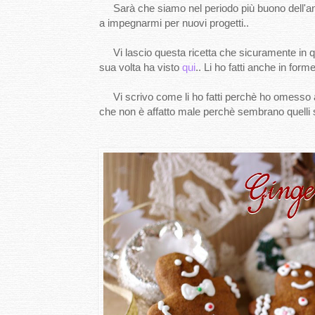
Sarà che siamo nel periodo più buono dell'ann
a impegnarmi per nuovi progetti..
Vi lascio questa ricetta che sicuramente in ques
sua volta ha visto
qui
.. Li ho fatti anche in form
Vi scrivo come li ho fatti perchè ho omesso alcu
che non è affatto male perchè sembrano quelli s