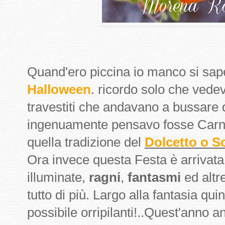
Quand'ero piccina io manco si sap
Halloween
. ricordo solo che vedev
travestiti che andavano a bussare 
ingenuamente pensavo fosse Carn
quella tradizione del
Dolcetto o S
Ora invece questa Festa è arrivata
illuminate,
ragni
,
fantasmi
ed altr
tutto di più. Largo alla fantasia quin
possibile orripilanti!..Quest'anno 