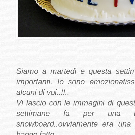
Siamo a martedì e questa setti
importanti. Io sono emozionatis
alcuni di voi..!!..
Vi lascio con le immagini di quest
settimane fa per una ra
snowboard..ovviamente era una
hanno fatto..