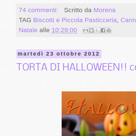
74 commenti:
Scritto da
Morena
TAG
Biscotti e Piccola Pasticceria
,
Cann
Natale
alle
10:29:00
martedì 23 ottobre 2012
TORTA DI HALLOWEEN!! co