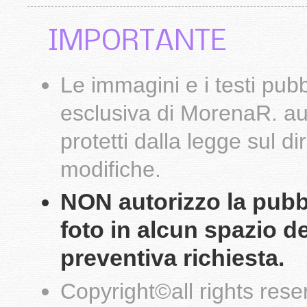
IMPORTANTE
Le
immagini
e i testi pub
esclusiva di
MorenaR.
au
protetti dalla legge sul d
modifiche.
NON autorizzo la pubbli
foto in alcun spazio d
preventiva richiesta.
Copyright
©
all rights res