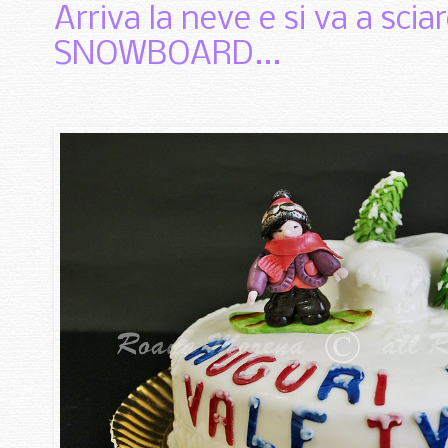
Arriva la neve e si va a sci
SNOWBOARD...