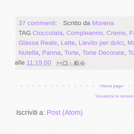
37 commenti:
Scritto da
Morena
TAG
Cioccolata
,
Compleanno
,
Creme
,
F
Glassa Reale
,
Latte
,
Lievito per dolci
,
M
Nutella
,
Panna
,
Torte
,
Torte Decorate
,
To
alle
11:15:00
Home page
Visualizza la version
Iscriviti a:
Post (Atom)