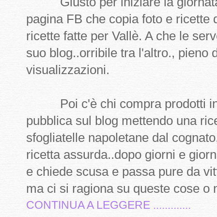
Giusto per iniziare la giornata
pagina FB che copia foto e ricette d
ricette fatte per Vallè. A che le se
suo blog..orribile tra l'altro., pieno
visualizzazioni.
Poi c'è chi compra prodotti indus
pubblica sul blog mettendo una rice
sfogliatelle napoletane dal cognato
ricetta assurda..dopo giorni e giorn
e chiede scusa e passa pure da vit
ma ci si ragiona su queste cose o 
CONTINUA A LEGGERE .............