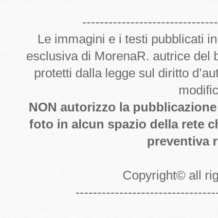
-------------------------------
Le immagini e i testi pubblicati i
esclusiva di MorenaR. autrice del
protetti dalla legge sul diritto d’
modifi
NON autorizzo la pubblicazione de
foto in alcun spazio della rete 
preventiva r
Copyright
©
all r
--------------------------------