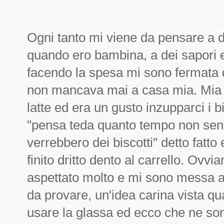
Ogni tanto mi viene da pensare a 
quando ero bambina, a dei sapori e 
facendo la spesa mi sono fermata 
non mancava mai a casa mia. Mia
latte ed era un gusto inzupparci i b
"pensa teda quanto tempo non sen
verrebbero dei biscotti" detto fatto
finito dritto dento al carrello. Ov
aspettato molto e mi sono messa a
da provare, un'idea carina vista qua
usare la glassa ed ecco che ne sono 