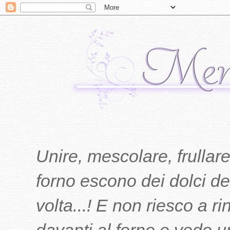
Unire, mescolare, frullare
forno escono dei dolci del
volta...! E non riesco a r