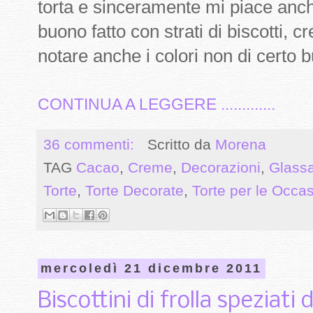
torta e sinceramente mi piace anche
buono fatto con strati di biscotti,
notare anche i colori non di certo bu
CONTINUA A LEGGERE .............
36 commenti:
Scritto da
Morena
TAG
Cacao
,
Creme
,
Decorazioni
,
Glass
Torte
,
Torte Decorate
,
Torte per le Occas
mercoledì 21 dicembre 2011
Biscottini di frolla speziati 