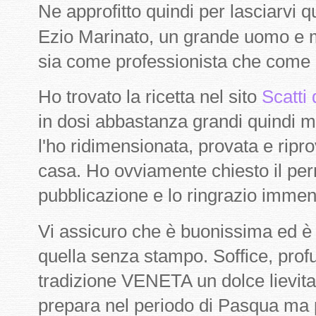
Ne approfitto quindi per lasciarvi 
Ezio Marinato, un grande uomo e 
sia come professionista che come
Ho trovato la ricetta nel sito
Scatti
in dosi abbastanza grandi quindi
l'ho ridimensionata, provata e ripro
casa. Ho ovviamente chiesto il pe
pubblicazione e lo ringrazio imme
Vi assicuro che è buonissima ed è 
quella senza stampo. Soffice, prof
tradizione VENETA un dolce lievita
prepara nel periodo di Pasqua ma 