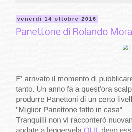
venerdì 14 ottobre 2016
Panettone di Rolando Mora
E' arrivato il momento di pubblica
tanto. Un anno fa a quest'ora scalpi
produrre Panettoni di un certo live
"Miglior Panettone fatto in casa"
Tranquilli non vi racconterò nuovam
andate a leggervela
QUI
, devo ess