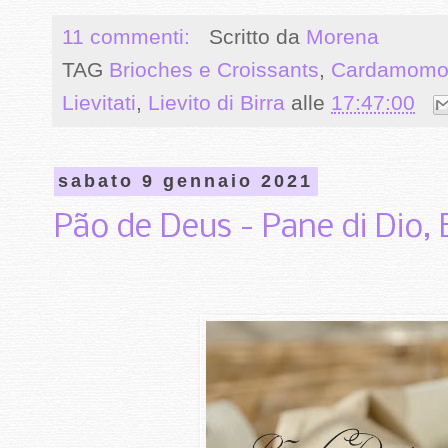
11 commenti:
Scritto da
Morena
TAG
Brioches e Croissants
,
Cardamom
Lievitati
,
Lievito di Birra
alle
17:47:00
sabato 9 gennaio 2021
Pão de Deus - Pane di Dio, 