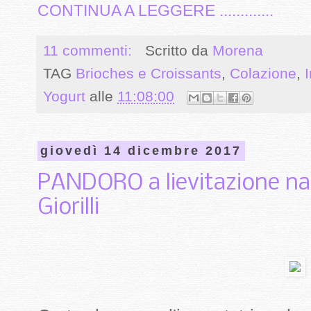
CONTINUA A LEGGERE .............
11 commenti:
Scritto da
Morena
TAG
Brioches e Croissants
,
Colazione
,
I
Yogurt
alle
11:08:00
giovedì 14 dicembre 2017
PANDORO a lievitazione nat
Giorilli