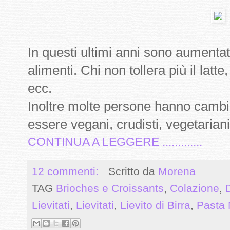
In questi ultimi anni sono aumentat
alimenti. Chi non tollera più il latte,
ecc.
Inoltre molte persone hanno cambiat
essere vegani, crudisti, vegetariani
CONTINUA A LEGGERE .............
12 commenti:
Scritto da
Morena
TAG
Brioches e Croissants
,
Colazione
,
Lievitati
,
Lievitati
,
Lievito di Birra
,
Pasta