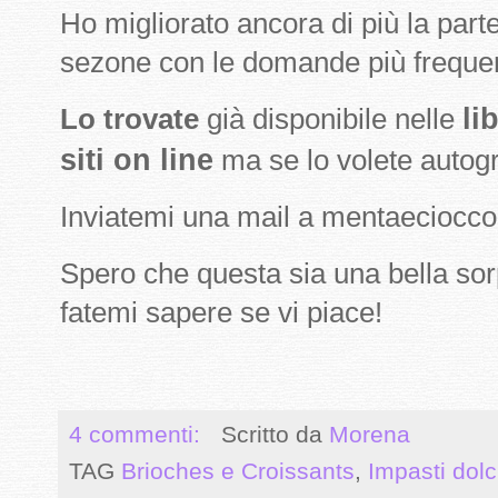
Ho migliorato ancora di più la part
sezone con le domande più frequent
li
Lo trovate
già disponibile nelle
siti on line
ma se lo volete autog
Inviatemi una mail a mentaecioc
Spero che questa sia una bella sor
fatemi sapere se vi piace!
4 commenti:
Scritto da
Morena
TAG
Brioches e Croissants
,
Impasti dolci