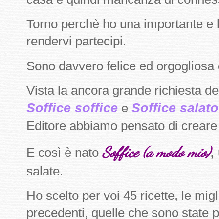
Torno perchè ho una importante e be
rendervi partecipi.
Sono davvero felice ed orgogliosa d
Vista la ancora grande richiesta dei
Soffice soffice
Soffice salato
e
Editore abbiamo pensato di crear
Soffice (a modo mio)
,
E così è nato
salate.
Ho scelto per voi 45 ricette, le migl
precedenti, quelle che sono state pi