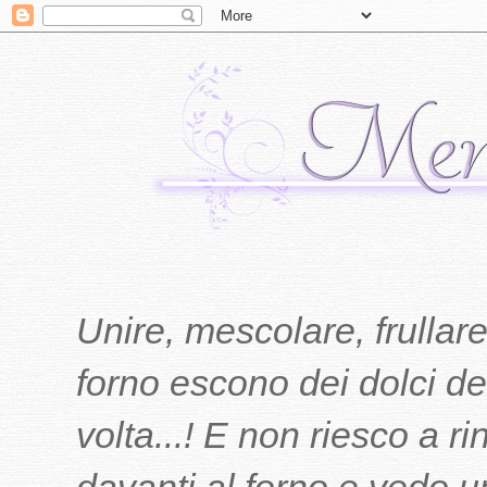
Unire, mescolare, frullare
forno escono dei dolci del
volta...! E non riesco a r