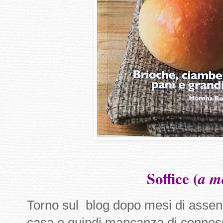
Soffice (
a m
Torno sul blog dopo mesi di assen
casa e quindi mancanza di conness