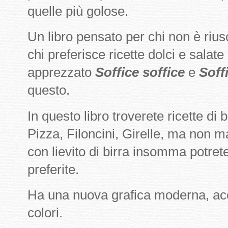
quelle più golose.
Un libro pensato per chi non è riusci
chi preferisce ricette dolci e salate
apprezzato
Soffice soffice
e
Soff
questo.
In questo libro troverete ricette di
Pizza, Filoncini, Girelle, ma non m
con lievito di birra insomma potret
preferite.
Ha una nuova grafica moderna, acca
colori.