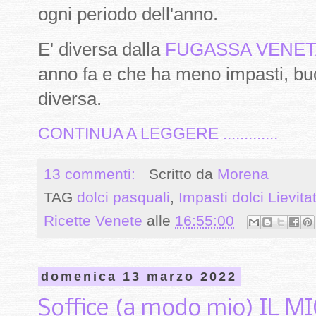
ogni periodo dell'anno.
E' diversa dalla
FUGASSA VENET
anno fa e che ha meno impasti, 
diversa.
CONTINUA A LEGGERE .............
13 commenti:
Scritto da
Morena
TAG
dolci pasquali
,
Impasti dolci Lievitat
Ricette Venete
alle
16:55:00
domenica 13 marzo 2022
Soffice (a modo mio) IL M