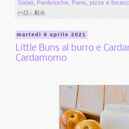
Salati
,
Panbrioche
,
Pane
,
pizze e focac
martedì 6 aprile 2021
Little Buns al burro e Card
Cardamomo