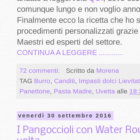
comunque lungo e non voglio annoi
Finalmente ecco la ricetta che ho se
procedimenti personalizzati grazie 
Maestri ed esperti del settore.
CONTINUA A LEGGERE .............
72 commenti:
Scritto da
Morena
TAG
Burro
,
Canditi
,
Impasti dolci Lievitat
Panettone
,
Pasta Madre
,
Uvetta
alle
18:
venerdì 30 settembre 2016
I Pangoccioli con Water Ro