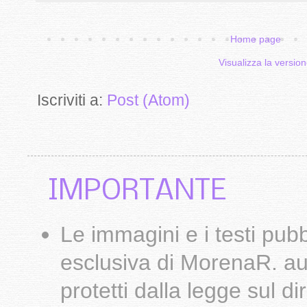
Home page
Visualizza la version
Iscriviti a:
Post (Atom)
IMPORTANTE
Le
immagini
e i testi pub
esclusiva di
MorenaR.
au
protetti dalla legge sul d