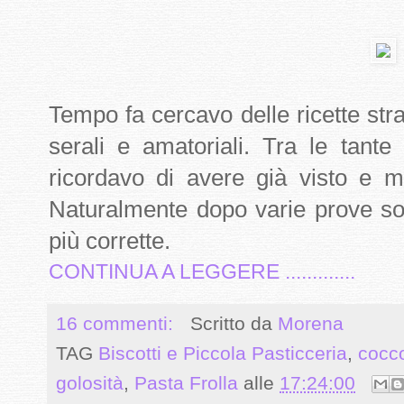
Tempo fa cercavo delle ricette stra
serali e amatoriali. Tra le tant
ricordavo di avere già visto e m
Naturalmente dopo varie prove son
più corrette.
CONTINUA A LEGGERE .............
16 commenti:
Scritto da
Morena
TAG
Biscotti e Piccola Pasticceria
,
cocc
golosità
,
Pasta Frolla
alle
17:24:00