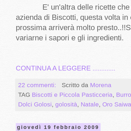
E' un'altra delle ricette che h
azienda di Biscotti, questa volta i
prossima arriverà molto presto..!!
variarne i sapori e gli ingredienti.
CONTINUA A LEGGERE .............
22 commenti:
Scritto da
Morena
TAG
Biscotti e Piccola Pasticceria
,
Burr
Dolci Golosi
,
golosità
,
Natale
,
Oro Saiw
giovedì 19 febbraio 2009