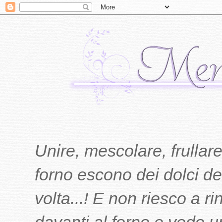
Unire, mescolare, frullare
forno escono dei dolci del
volta...! E non riesco a r