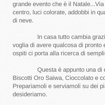
grande evento che è il Natale...Via
centro, luci colorate, addobbi in q
di neve.
In casa tutto cambia grazie al
voglia di avere qualcosa di pronto e
ospiti ci porta alla ricerca di semp
Questa è appunto una di quelle
Biscotti Oro Saiwa, Cioccolato e co
Prepariamoli e serviamoli su dei pi
desideriamo.