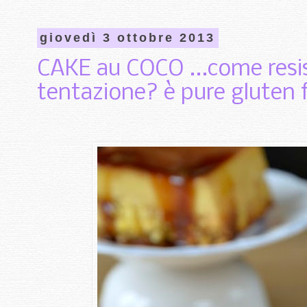
giovedì 3 ottobre 2013
CAKE au COCO ...come resi
tentazione? è pure gluten 