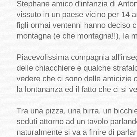
Stephane amico d'infanzia di Antone
vissuto in un paese vicino per 14 an
figli ormai ventenni hanno deciso 
montagna (e che montagna!!), la 
Piacevolissima compagnia all'insegn
delle chiacchiere e qualche strafal
vedere che ci sono delle amicizie 
la lontananza ed il fatto che ci si 
Tra una pizza, una birra, un bicchie
seduti attorno ad un tavolo parlan
naturalmente si va a finire di parl