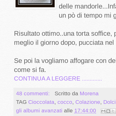
delle mandorle...Inf
un pò di tempo mi g
Risultato ottimo..una torta soffice
meglio il giorno dopo, pucciata nel
Se poi la vogliamo affogare con de
come si fa.
CONTINUA A LEGGERE .............
48 commenti:
Scritto da
Morena
TAG
Cioccolata
,
cocco
,
Colazione
,
Dolc
gli albumi avanzati
alle
17:44:00