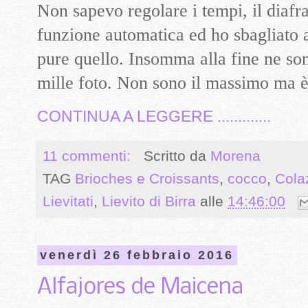
Non sapevo regolare i tempi, il diaf
funzione automatica ed ho sbagliato a 
pure quello. Insomma alla fine ne so
mille foto. Non sono il massimo ma è 
CONTINUA A LEGGERE .............
11 commenti:
Scritto da
Morena
TAG
Brioches e Croissants
,
cocco
,
Cola
Lievitati
,
Lievito di Birra
alle
14:46:00
venerdì 26 febbraio 2016
Alfajores de Maicena