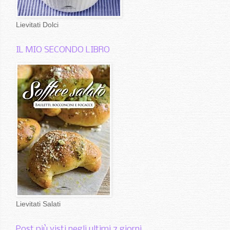
Lievitati Dolci
IL MIO SECONDO LIBRO
Lievitati Salati
Post più visti negli ultimi 7 giorni