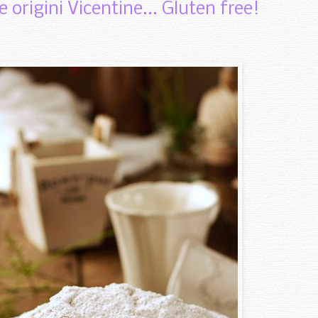
origini Vicentine... Gluten free!