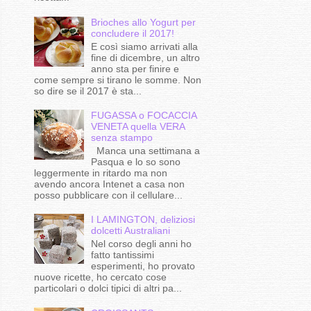
Brioches allo Yogurt per
concludere il 2017!
E così siamo arrivati alla
fine di dicembre, un altro
anno sta per finire e
come sempre si tirano le somme. Non
so dire se il 2017 è sta...
FUGASSA o FOCACCIA
VENETA quella VERA
senza stampo
Manca una settimana a
Pasqua e lo so sono
leggermente in ritardo ma non
avendo ancora Intenet a casa non
posso pubblicare con il cellulare...
I LAMINGTON, deliziosi
dolcetti Australiani
Nel corso degli anni ho
fatto tantissimi
esperimenti, ho provato
nuove ricette, ho cercato cose
particolari o dolci tipici di altri pa...