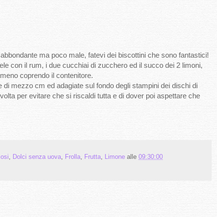
abbondante ma poco male, fatevi dei biscottini che sono fantastici!
tele con il rum, i due cucchiai di zucchero ed il succo dei 2 limoni,
almeno coprendo il contenitore.
e di mezzo cm ed adagiate sul fondo degli stampini dei dischi di
volta per evitare che si riscaldi tutta e di dover poi aspettare che
losi
,
Dolci senza uova
,
Frolla
,
Frutta
,
Limone
alle
09:30:00