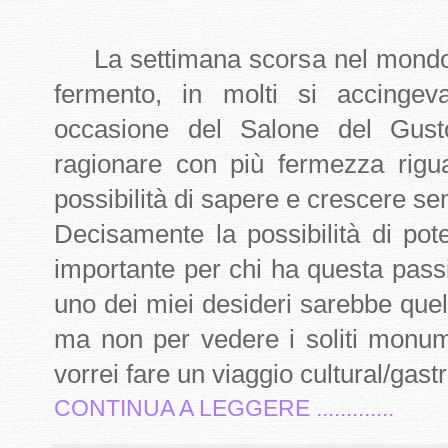
La settimana scorsa nel mondo d
fermento, in molti si accingev
occasione del Salone del Gust
ragionare con più fermezza rig
possibilità di sapere e crescere se
Decisamente la possibilità di po
importante per chi ha questa pas
uno dei miei desideri sarebbe quel
ma non per vedere i soliti monum
vorrei fare un viaggio cultural/gas
CONTINUA A LEGGERE .............