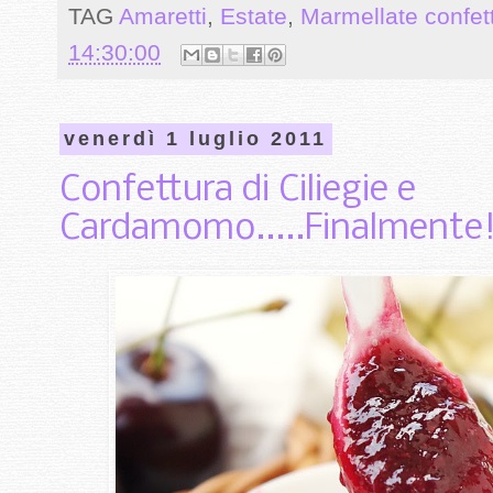
TAG
Amaretti
,
Estate
,
Marmellate confe
14:30:00
venerdì 1 luglio 2011
Confettura di Ciliegie e
Cardamomo.....Finalmente!