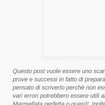
Questo post vuole essere uno scamb
prove e successi in fatto di prepar
pensato di scriverlo perchè non e
vari errori potrebbero essere utili 
Marmellata perfetta o quasi!!..Ino