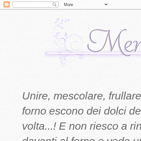
Unire, mescolare, frullare
forno escono dei dolci del
volta...! E non riesco a r