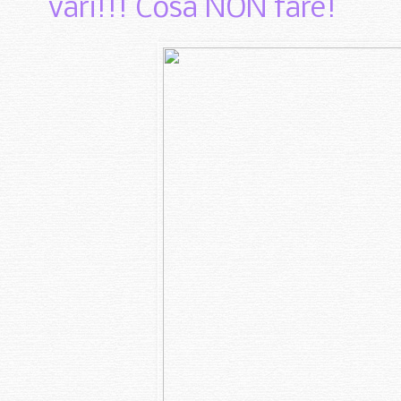
vari!!! Cosa NON fare!