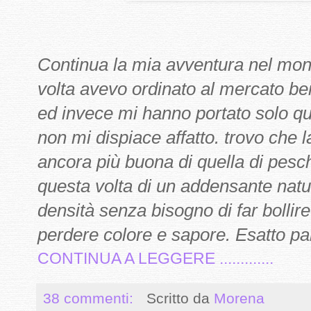
Continua la mia avventura nel mond
volta avevo ordinato al mercato ben
ed invece mi hanno portato solo que
non mi dispiace affatto. trovo che l
ancora più buona di quella di pesc
questa volta di un addensante natur
densità senza bisogno di far bollire
perdere colore e sapore. Esatto parl
CONTINUA A LEGGERE .............
38 commenti:
Scritto da
Morena