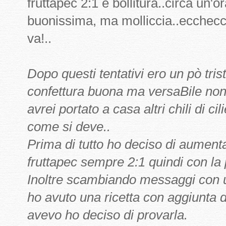
fruttapec 2:1 e bollitura..circa un'or
buonissima, ma molliccia..ecchecc
va!..
Dopo questi tentativi ero un pò tri
confettura buona ma versaBile non
avrei portato a casa altri chili di ci
come si deve..
Prima di tutto ho deciso di aument
fruttapec sempre 2:1 quindi con la
Inoltre scambiando messaggi con 
ho avuto una ricetta con aggiunta
avevo ho deciso di provarla.