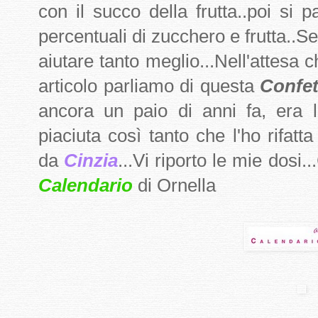
con il succo della frutta..poi si 
percentuali di zucchero e frutta..S
aiutare tanto meglio...Nell'attesa c
articolo parliamo di questa
Confet
ancora un paio di anni fa, era
piaciuta così tanto che l'ho rifatt
da
Cinzia
...Vi riporto le mie dosi.
Calendario
di Ornella