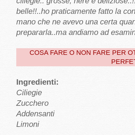
ciliegie.. grosse, nere e deliziose.
belle!!..ho praticamente fatto la c
mano che ne avevo una certa quant
prepararla..ma andiamo ad esamin
COSA FARE O NON FARE PER 
PERFE
Ingredienti:
Ciliegie
Zucchero
Addensanti
Limoni