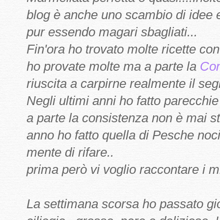
blog è anche uno scambio di idee e
pur essendo magari sbagliati...
Fin'ora ho trovato molte ricette co
ho provate molte ma a parte la
Con
riuscita a carpirne realmente il seg
Negli ultimi anni ho fatto parecchi
a parte la consistenza non è mai s
anno ho fatto quella di Pesche noci
mente di rifare..
prima però vi voglio raccontare i mi
La settimana scorsa ho passato gio