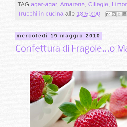
TAG
agar-agar
,
Amarene
,
Ciliegie
,
Limon
Trucchi in cucina
alle
13:50:00
mercoledì 19 maggio 2010
Confettura di Fragole...o 