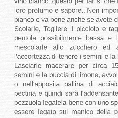
vino bianco..questo per far sì che 
loro profumo e sapore...Non importa
bianco e va bene anche se avete d
Scolarle, Togliere il picciolo e ta
pentola possibilmente bassa e 
mescolarle allo zucchero ed 
l'accortezza di tenere i semini e la 
Lasciarle macerare per circa 15
semini e la buccia di limone, avvol
o nell'apposita pallina di accia
pectina e quindi sarà l'addensante
pezzuola legatela bene con uno sp
essere legato sul manico della p