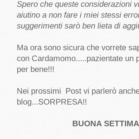
Spero che queste considerazioni vi
aiutino a non fare i miei stessi error
suggerimenti sarò ben lieta di aggi
Ma ora sono sicura che vorrete sape
con Cardamomo.....pazientate un pa
per bene!!!
Nei prossimi Post vi parlerò anch
blog...SORPRESA!!
BUONA SETTIMAN