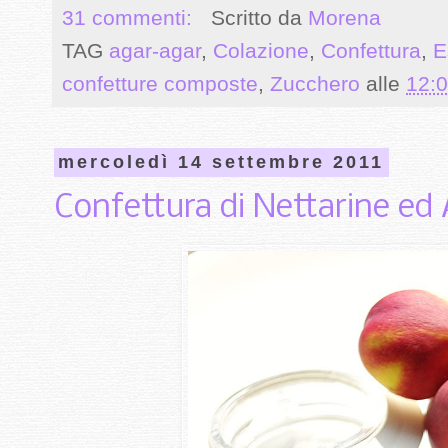
31 commenti:
Scritto da
Morena
TAG
agar-agar
,
Colazione
,
Confettura
,
E
confetture composte
,
Zucchero
alle
12:0
mercoledì 14 settembre 2011
Confettura di Nettarine ed