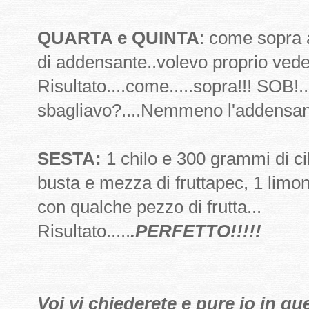
QUARTA e QUINTA
: come sopra 
di addensante..volevo proprio veder
Risultato....come.....sopra!!! SOB!
sbagliavo?....Nemmeno l'addensant
SESTA:
1 chilo e 300 grammi di cil
busta e mezza di fruttapec, 1 limo
con qualche pezzo di frutta...
Risultato.....
.PERFETTO!!!!!
Voi vi chiederete e pure io in q