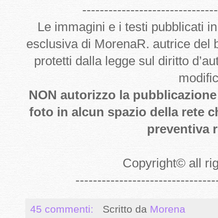
-------------------------------
Le immagini e i testi pubblicati i
esclusiva di MorenaR. autrice del
protetti dalla legge sul diritto d’
modifi
NON autorizzo la pubblicazione de
foto in alcun spazio della rete 
preventiva r
Copyright
©
all r
--------------------------------
45 commenti:
Scritto da
Morena