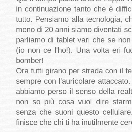
in continuazione tanto che è diff
tutto. Pensiamo alla tecnologia, ch
meno di 20 anni siamo diventati sch
parliamo di tablet vari che se non 
(io non ce l'ho!). Una volta eri fu
bomber!
Ora tutti girano per strada con il te
sempre con l'auricolare attaccato
abbiamo perso il senso della realt
non so più cosa vuol dire starm
senza che suoni questo cellulare
finisce che chi ti ha inutilmente cerc