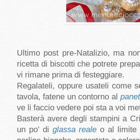
Ultimo post pre-Natalizio, ma no
ricetta di biscotti che potrete pre
vi rimane prima di festeggiare.
Regalateli, oppure usateli come 
tavola, fatene un contorno al
pane
ve li faccio vedere poi sta a voi met
Basterà avere degli stampini a Cri
un po' di
glassa reale
o al limite