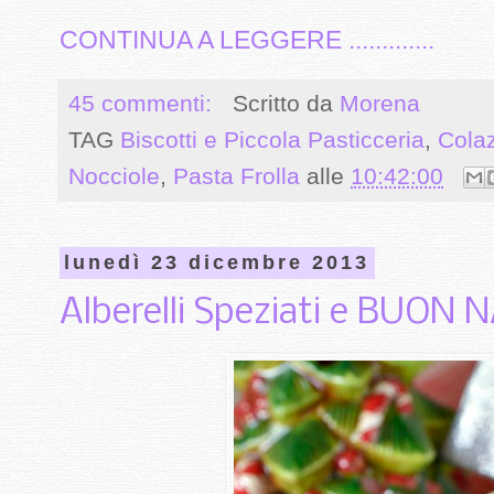
CONTINUA A LEGGERE .............
45 commenti:
Scritto da
Morena
TAG
Biscotti e Piccola Pasticceria
,
Cola
Nocciole
,
Pasta Frolla
alle
10:42:00
lunedì 23 dicembre 2013
Alberelli Speziati e BUON 