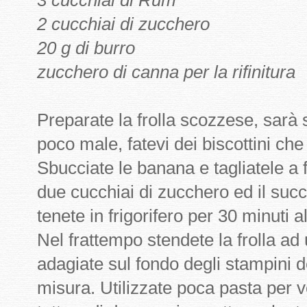
2 cucchiai di zucchero
20 g di burro
zucchero di canna per la rifinitura
Preparate la frolla scozzese, sar
poco male, fatevi dei biscottini che
Sbucciate le banana e tagliatele a fe
due cucchiai di zucchero ed il succ
tenete in frigorifero per 30 minuti 
Nel frattempo stendete la frolla a
adagiate sul fondo degli stampini de
misura. Utilizzate poca pasta per vo