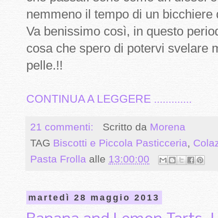
nemmeno il tempo di un bicchiere 
Va benissimo così, in questo perio
cosa che spero di potervi svelare m
pelle.!!
CONTINUA A LEGGERE .............
21 commenti:
Scritto da
Morena
TAG
Biscotti e Piccola Pasticceria
,
Cola
Pasta Frolla
alle
13:00:00
martedì 28 maggio 2013