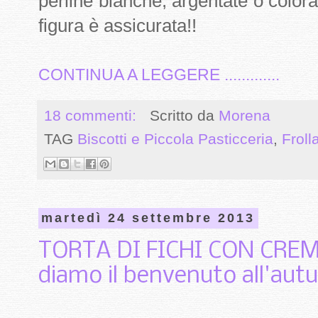
perline bianche, argentate o colorat
figura è assicurata!!
CONTINUA A LEGGERE .............
18 commenti:
Scritto da
Morena
TAG
Biscotti e Piccola Pasticceria
,
Froll
martedì 24 settembre 2013
TORTA DI FICHI CON CRE
diamo il benvenuto all'aut