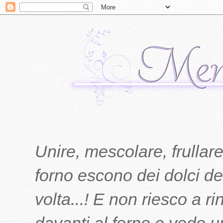
Unire, mescolare, frullare
forno escono dei dolci del
volta...! E non riesco a r