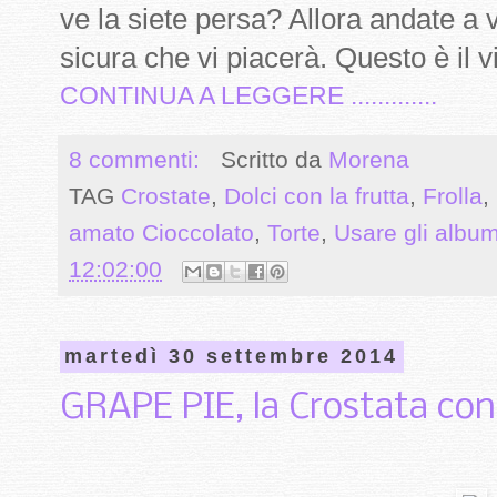
ve la siete persa? Allora andate 
sicura che vi piacerà. Questo è il v
CONTINUA A LEGGERE .............
8 commenti:
Scritto da
Morena
TAG
Crostate
,
Dolci con la frutta
,
Frolla
,
amato Cioccolato
,
Torte
,
Usare gli album
12:02:00
martedì 30 settembre 2014
GRAPE PIE, la Crostata con