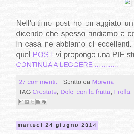
Nell'ultimo post ho omaggiato un
dicendo che spesso andiamo a cer
in casa ne abbiamo di eccellenti
quel
POST
vi propongo una PIE st
CONTINUA A LEGGERE .............
27 commenti:
Scritto da
Morena
TAG
Crostate
,
Dolci con la frutta
,
Frolla
,
martedì 24 giugno 2014