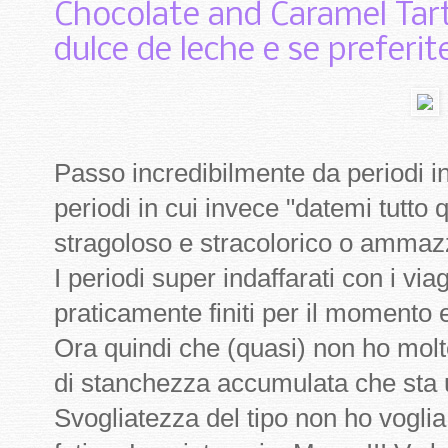
Chocolate and Caramel Tarte
dulce de leche e se preferit
Passo incredibilmente da periodi in
periodi in cui invece "datemi tutto
stragoloso e stracolorico o ammaz
I periodi super indaffarati con i vi
praticamente finiti per il momento 
Ora quindi che (quasi) non ho molt
di stanchezza accumulata che sta 
Svogliatezza del tipo non ho vogli