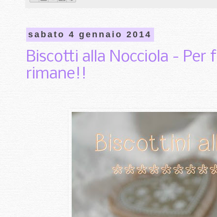
sabato 4 gennaio 2014
Biscotti alla Nocciola - Per
rimane!!