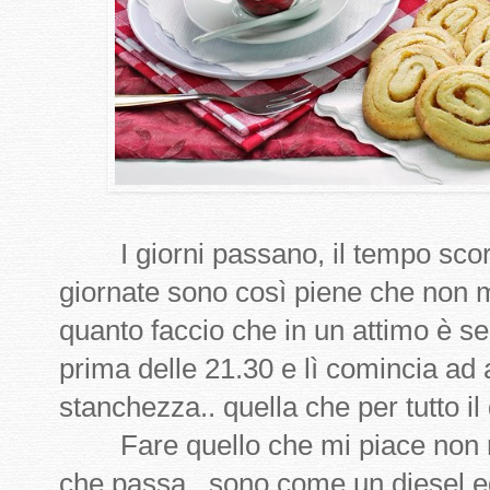
I giorni passano, il tempo scorr
giornate sono così piene che non
quanto faccio che in un attimo è se
prima delle 21.30 e lì comincia ad 
stanchezza.. quella che per tutto il
Fare quello che mi piace non mi
che passa.. sono come un diesel e