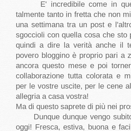
E' incredibile come in quest
talmente tanto in fretta che non
una settimana tra un post e l'alt
sgoccioli con quella cosa che sto
quindi a dire la verità anche il
povero bloggino è proprio pari a 
ancora questo mese e poi torne
collaborazione tutta colorata e m
per le vostre uscite, per le cene a
allegria a casa vostra!
Ma di questo saprete di più nei pro
Dunque dunque vengo subito al 
oggi! Fresca, estiva, buona e faci