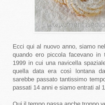
Ecci qui al nuovo anno, siamo nel
quando ero piccola facevano in 
1999 in cui una navicella spazial
quella data era così lontana d
sarebbe passato tantissimo temp
passati 14 anni e siamo entrati al 1
Qui il tempo passa anche troppo 