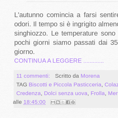
L'autunno comincia a farsi sentire
odori. Il tempo si è ingrigito almen
singhiozzo. Le temperature sono 
pochi giorni siamo passati dai 3
giorno.
CONTINUA A LEGGERE .............
11 commenti:
Scritto da
Morena
TAG
Biscotti e Piccola Pasticceria
,
Cola
Credenza
,
Dolci senza uova
,
Frolla
,
Mer
alle
18:45:00