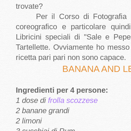
trovate?
Per il Corso di Fotografia co
coreografico e particolare quind
Libricini speciali di "Sale e Pe
Tartellette. Ovviamente ho messo
ricetta pari pari non sono capace.
BANANA AND L
Ingredienti per 4 persone:
1 dose di
frolla scozzese
2 banane grandi
2 limoni
3 cucchiai di Rum