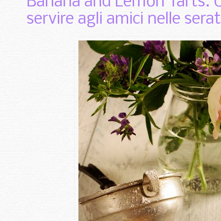
Banana and Lemon Tarts. U
servire agli amici nelle sera