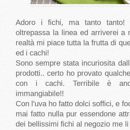
Adoro i fichi, ma tanto tanto!
oltrepassa la linea ed arriverei a
realtà mi piace tutta la frutta di q
ed i cachi!
Sono sempre stata incuriosita dall
prodotti.. certo ho provato qualch
con i cachi. Terribile è an
immangiabile!!
Con l'uva ho fatto dolci soffici, e 
mai fatto nulla pur essendone at
dei bellissimi fichi al negozio me li