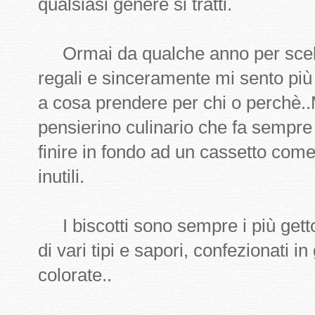
qualsiasi genere si tratti.
Ormai da qualche anno per scelta
regali e sinceramente mi sento più
a cosa prendere per chi o perchè..
pensierino culinario che fa sempre
finire in fondo ad un cassetto come
inutili.
I biscotti sono sempre i più getto
di vari tipi e sapori, confezionati i
colorate..