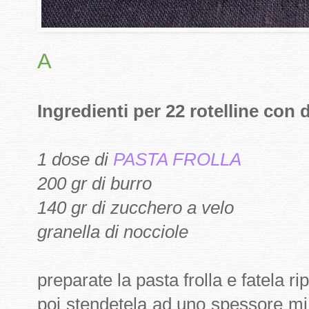
A
Ingredienti per 22 rotelline con 
1 dose di
PASTA FROLLA
200 gr di burro
140 gr di zucchero a velo
granella di nocciole
preparate la pasta frolla e fatela rip
poi stendetela ad uno spessore mi 