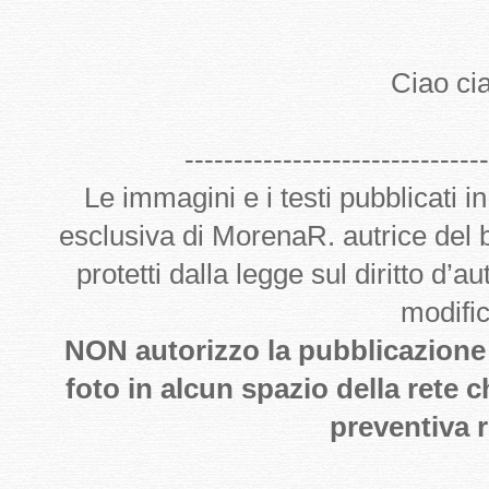
Ciao cia
-------------------------------
Le immagini e i testi pubblicati i
esclusiva di MorenaR. autrice del
protetti dalla legge sul diritto d’
modifi
NON autorizzo la pubblicazione de
foto in alcun spazio della rete 
preventiva r