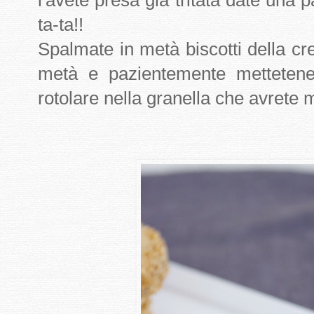
l'avete presa già tritata date una p
ta-ta!!
Spalmate in metà biscotti della cre
metà e pazientemente mettetene
rotolare nella granella che avrete m