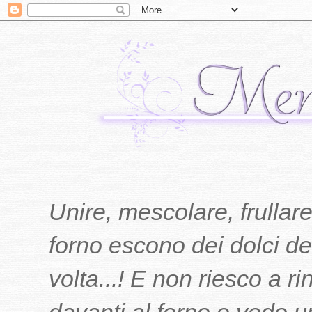
Unire, mescolare, frullare
forno escono dei dolci del
volta...! E non riesco a r