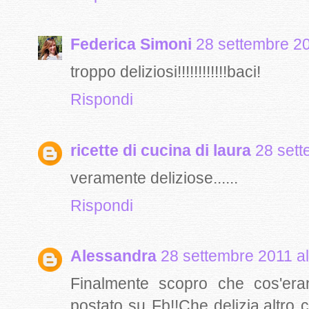
Federica Simoni
28 settembre 20
troppo deliziosi!!!!!!!!!!!!baci!
Rispondi
ricette di cucina di laura
28 sett
veramente deliziose......
Rispondi
Alessandra
28 settembre 2011 al
Finalmente scopro che cos'era
postato su Fb!!Che delizia,altro ch