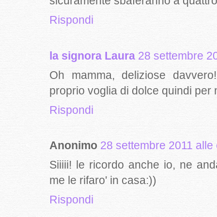
sicuramente sbaferanno a quattro
Rispondi
la signora Laura
28 settembre 20
Oh mamma, deliziose davvero
proprio voglia di dolce quindi per
Rispondi
Anonimo
28 settembre 2011 alle
Siiiii! le ricordo anche io, ne 
me le rifaro' in casa:))
Rispondi