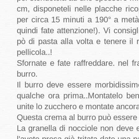
cm, disponeteli nelle placche ric
per circa 15 minuti a 190° a metà
quindi fate attenzione!). Vi con
pò di pasta alla volta e tenere il 
pellicola..!
Sfornate e fate raffreddare. nel 
burro.
Il burro deve essere morbidissimo 
qualche ora prima..Montatelo ben
unite lo zucchero e montate ancora
Questa crema al burro può essere c
La granella di nocciole non deve 