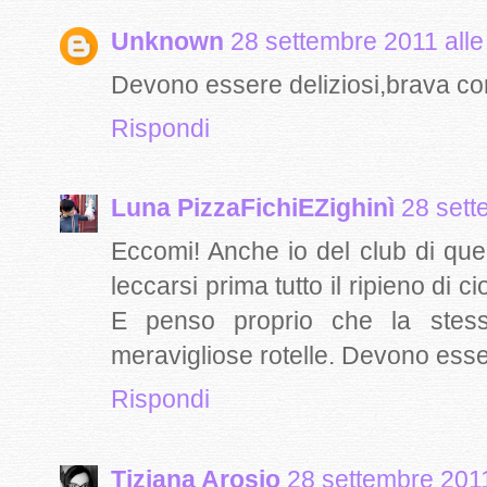
Unknown
28 settembre 2011 alle
Devono essere deliziosi,brava c
Rispondi
Luna PizzaFichiEZighinì
28 sett
Eccomi! Anche io del club di quel
leccarsi prima tutto il ripieno di ci
E penso proprio che la stes
meravigliose rotelle. Devono esser
Rispondi
Tiziana Arosio
28 settembre 2011