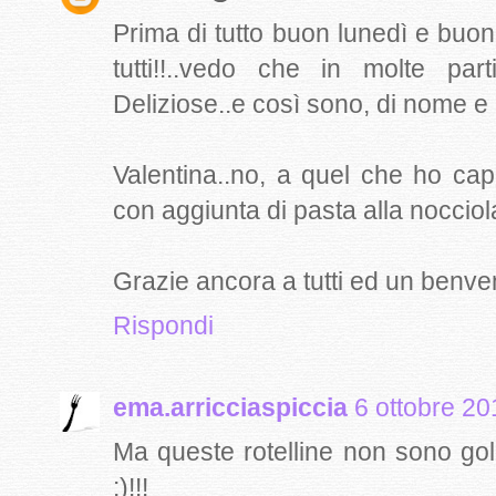
Prima di tutto buon lunedì e buona
tutti!!..vedo che in molte par
Deliziose..e così sono, di nome e d
Valentina..no, a quel che ho ca
con aggiunta di pasta alla nocciol
Grazie ancora a tutti ed un benven
Rispondi
ema.arricciaspiccia
6 ottobre 20
Ma queste rotelline non sono gol
:)!!!