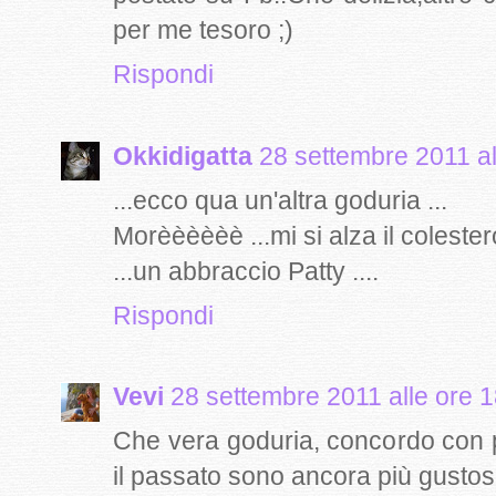
per me tesoro ;)
Rispondi
Okkidigatta
28 settembre 2011 al
...ecco qua un'altra goduria ...
Morèèèèèè ...mi si alza il colestero
...un abbraccio Patty ....
Rispondi
Vevi
28 settembre 2011 alle ore 
Che vera goduria, concordo con pat
il passato sono ancora più gustosi