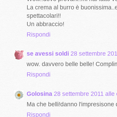
La crema al burro è buonissima..
spettacolari!!
Un abbraccio!
Rispondi
se avessi soldi
28 settembre 201
wow. davvero belle belle! Compli
Rispondi
Golosina
28 settembre 2011 alle
Ma che belli!danno l'impresisone di
Rispondi