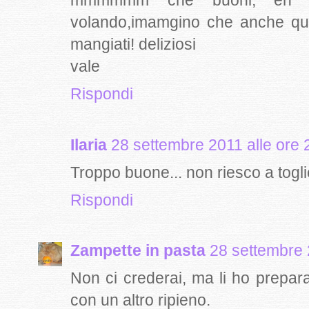
mmmmmm che buoni, eh si
volando,imamgino che anche questi
mangiati! deliziosi
vale
Rispondi
Ilaria
28 settembre 2011 alle ore 
Troppo buone... non riesco a toglier
Rispondi
Zampette in pasta
28 settembre 
Non ci crederai, ma li ho prepa
con un altro ripieno.