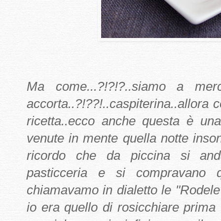
Ma come...?!?!?..siamo a me
accorta..?!??!..caspiterina..allora
ricetta..ecco anche questa è un
venute in mente quella notte ins
ricordo che da piccina si and
pasticceria e si compravano qu
chiamavamo in dialetto le "Rodele"
io era quello di rosicchiare prima 