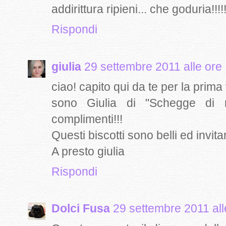
addirittura ripieni... che goduria!!!!
Rispondi
giulia
29 settembre 2011 alle ore
ciao! capito qui da te per la prima
sono Giulia di "Schegge di m
complimenti!!!
Questi biscotti sono belli ed invit
A presto giulia
Rispondi
Dolci Fusa
29 settembre 2011 all