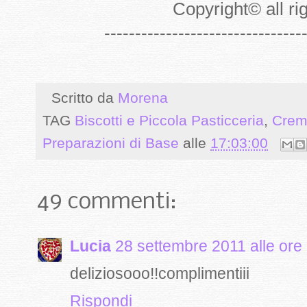
Copyright
©
all r
--------------------------------
Scritto da
Morena
TAG
Biscotti e Piccola Pasticceria
,
Crem
Preparazioni di Base
alle
17:03:00
49 commenti:
Lucia
28 settembre 2011 alle ore
deliziosooo!!complimentiii
Rispondi