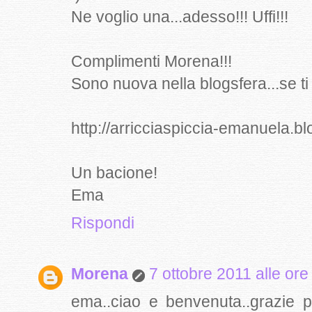
Ne voglio una...adesso!!! Uffi!!!
Complimenti Morena!!!
Sono nuova nella blogsfera...se ti 
http://arricciaspiccia-emanuela.b
Un bacione!
Ema
Rispondi
Morena
7 ottobre 2011 alle ore
ema..ciao e benvenuta..grazie p