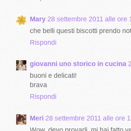
Mary
28 settembre 2011 alle ore 
che belli questi biscotti prendo not
Rispondi
giovanni uno storico in cucina
buoni e delicati!
brava
Rispondi
Meri
28 settembre 2011 alle ore 
Wow..devo provarli..mi hai fatto ve