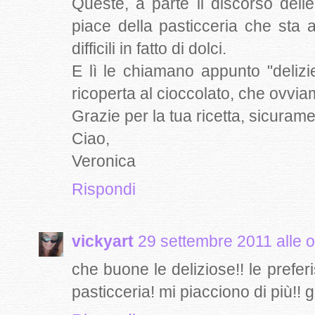
Queste, a parte il discorso dell
piace della pasticceria che sta
difficili in fatto di dolci.
E lì le chiamano appunto "deliz
ricoperta al cioccolato, che ovvi
Grazie per la tua ricetta, sicurame
Ciao,
Veronica
Rispondi
vickyart
29 settembre 2011 alle 
che buone le deliziose!! le prefe
pasticceria! mi piacciono di più!!