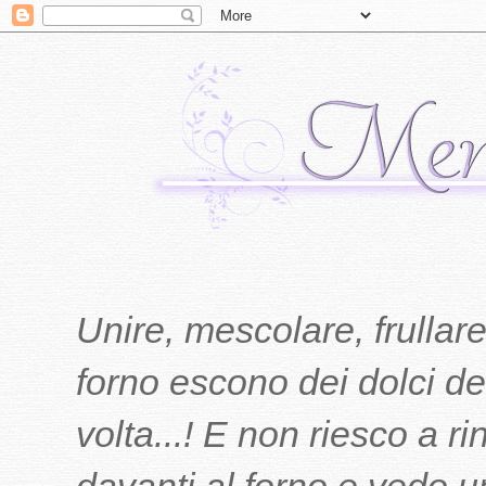
Unire, mescolare, frullare
forno escono dei dolci del
volta...! E non riesco a r