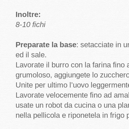
Inoltre:
8-10 fichi
Preparate la base
: setacciate in u
ed il sale.
Lavorate il burro con la farina fino
grumoloso, aggiungete lo zucchero 
Unite per ultimo l’uovo leggermente
Lavorate velocemente fino ad amalg
usate un robot da cucina o una pla
nella pellicola e riponetela in frigo 