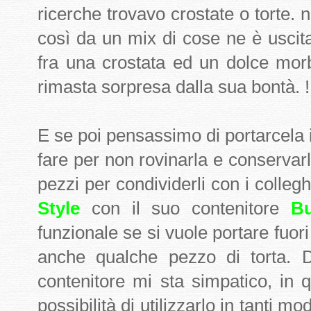
ricerche trovavo crostate o torte. 
così da un mix di cose ne è uscit
fra una crostata ed un dolce mor
rimasta sorpresa dalla sua bontà. !
E se poi pensassimo di portarcela
fare per non rovinarla e conserva
pezzi per condividerli con i colleg
Style
con il suo contenitore
Bu
funzionale se si vuole portare fuo
anche qualche pezzo di torta. 
contenitore mi sta simpatico, in 
possibilità di utilizzarlo in tanti m