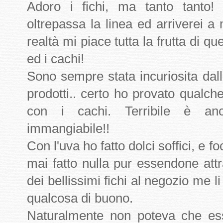
Adoro i fichi, ma tanto tanto!
oltrepassa la linea ed arriverei a
realtà mi piace tutta la frutta di q
ed i cachi!
Sono sempre stata incuriosita dall
prodotti.. certo ho provato qualch
con i cachi. Terribile è an
immangiabile!!
Con l'uva ho fatto dolci soffici, e 
mai fatto nulla pur essendone at
dei bellissimi fichi al negozio me li
qualcosa di buono.
Naturalmente non poteva che es