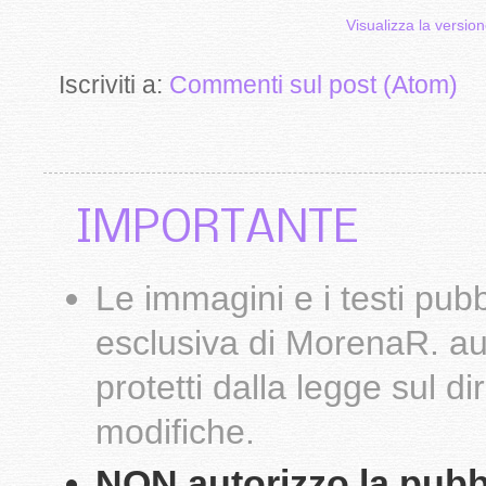
Visualizza la version
Iscriviti a:
Commenti sul post (Atom)
IMPORTANTE
Le
immagini
e i testi pub
esclusiva di
MorenaR.
au
protetti dalla legge sul d
modifiche.
NON autorizzo la pubbli