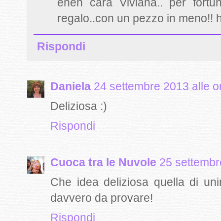
eheh cara Viviana.. per fortu
regalo..con un pezzo in meno!! h
Rispondi
Daniela
24 settembre 2013 alle o
Deliziosa :)
Rispondi
Cuoca tra le Nuvole
25 settembr
Che idea deliziosa quella di uni
davvero da provare!
Rispondi