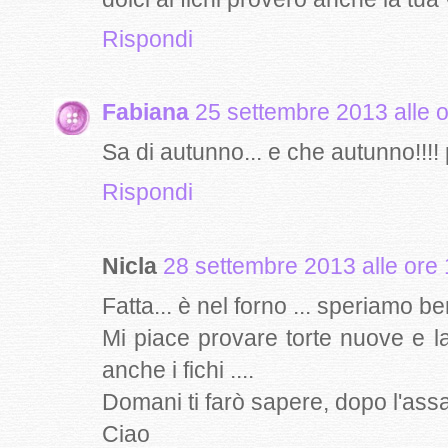
Rispondi
Fabiana
25 settembre 2013 alle 
Sa di autunno... e che autunno!!!! p
Rispondi
Nicla
28 settembre 2013 alle ore
Fatta... è nel forno ... speriamo be
Mi piace provare torte nuove e la
anche i fichi ....
Domani ti farò sapere, dopo l'assa
Ciao