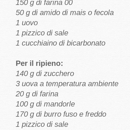
150 g di farina 00
50 g di amido di mais o fecola
1 uovo
1 pizzico di sale
1 cucchiaino di bicarbonato
Per il ripieno:
140 g di zucchero
3 uova a temperatura ambiente
20 g di farina
100 g di mandorle
170 g di burro fuso e freddo
1 pizzico di sale