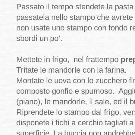
Passato il tempo stendete la pasta
passatela nello stampo che avrete 
non usate uno stampo con fondo re
sbordi un po’.
Mettete in frigo,
nel frattempo
prep
Tritate le mandorle con la farina.
Montate le uova con lo zucchero fi
composto gonfio e spumoso.
Aggi
(piano), le mandorle, il sale, ed il 
Riprendete lo stampo dal frigo, ver
disponete i fichi a cerchio tagliati 
superficie. La buccia non andrebbe 