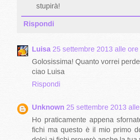
stupirà!
Rispondi
Luisa
25 settembre 2013 alle ore
Golosissima! Quanto vorrei perder
ciao Luisa
Rispondi
Unknown
25 settembre 2013 alle
Ho praticamente appena sfornato
fichi ma questo è il mio primo 
dolci ai fichi proverò anche la tua