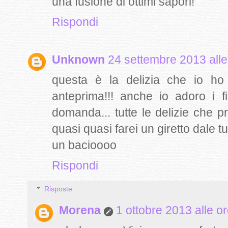
una fusione di ottimi sapori!
Rispondi
Unknown
24 settembre 2013 alle
questa è la delizia che io ho 
anteprima!!! anche io adoro i 
domanda... tutte le delizie che p
quasi quasi farei un giretto dale tue
un bacioooo
Rispondi
Risposte
Morena
1 ottobre 2013 alle o