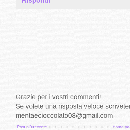
Rispondi
Grazie per i vostri commenti!
Se volete una risposta veloce scrivete
mentaecioccolato08@gmail.com
Post più recente
Home pa