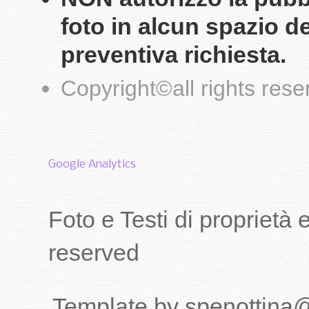
foto in alcun spazio d
preventiva richiesta.
Copyright
©
all rights res
Google Analytics
Foto e Testi di proprietà
reserved
Template by spenottina