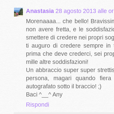
Anastasia
28 agosto 2013 alle o
Morenaaaa... che bello! Bravissi
non avere fretta, e le soddisfaz
smettere di credere nei propri sogn
ti auguro di credere sempre in 
prima che deve crederci, sei prop
mille altre soddisfazioni!
Un abbraccio super super strettis
persona, magari quando fiera
autografato sotto il braccio! ;)
Baci ^__^ Any
Rispondi