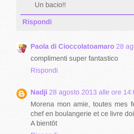
Un bacio!!
Rispondi
Paola di Cioccolatoamaro
28 ag
complimenti super fantastico
Rispondi
Nadji
28 agosto 2013 alle ore 14
Morena mon amie, toutes mes fél
chef en boulangerie et ce livre do
A bientôt