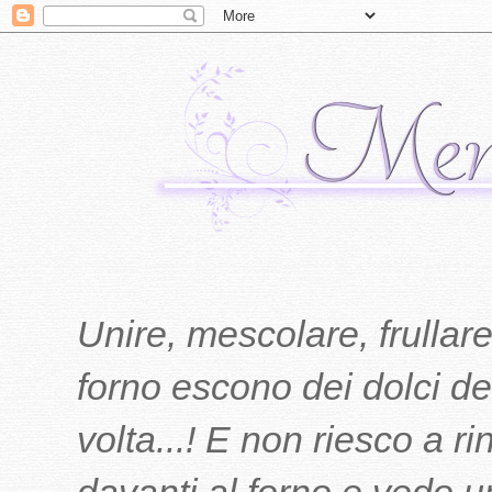
Unire, mescolare, frullare
forno escono dei dolci del
volta...! E non riesco a r