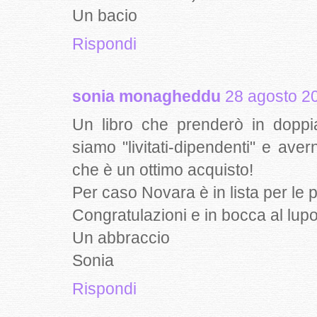
Un bacio
Rispondi
sonia monagheddu
28 agosto 20
Un libro che prenderò in dopp
siamo "livitati-dipendenti" e ave
che è un ottimo acquisto!
Per caso Novara è in lista per le
Congratulazioni e in bocca al lupo
Un abbraccio
Sonia
Rispondi