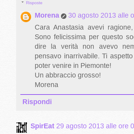
Risposte
Morena
30 agosto 2013 alle 
Cara Anastasia avevi ragione
Sono felicissima per questo s
dire la verità non avevo ne
pensavo inarrivabile. Ti aspett
poter venire in Piemonte!
Un abbraccio grosso!
Morena
Rispondi
SpirEat
29 agosto 2013 alle ore 