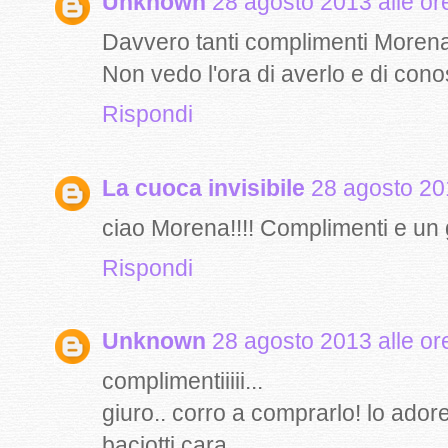
Unknown
28 agosto 2013 alle or
Davvero tanti complimenti Morena
Non vedo l'ora di averlo e di conos
Rispondi
La cuoca invisibile
28 agosto 20
ciao Morena!!!! Complimenti e un g
Rispondi
Unknown
28 agosto 2013 alle or
complimentiiiii...
giuro.. corro a comprarlo! lo adore
baciotti cara