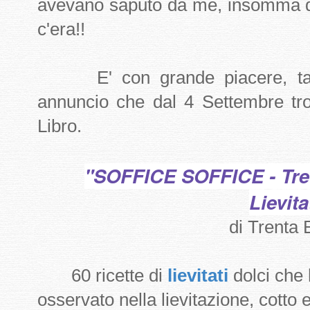
avevano saputo da me, insomma di
c'era!!
E' con grande piacere, tant
annuncio che dal 4 Settembre trov
Libro.
"SOFFICE SOFFICE - Trec
Lievita
di Trenta 
60 ricette di
lievitati
dolci che
osservato nella lievitazione, cotto