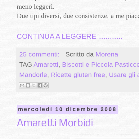
meno leggeri.
Due tipi diversi, due consistenze, a me piac
CONTINUA A LEGGERE .............
25 commenti:
Scritto da
Morena
TAG
Amaretti
,
Biscotti e Piccola Pasticc
Mandorle
,
Ricette gluten free
,
Usare gli 
mercoledì 10 dicembre 2008
Amaretti Morbidi