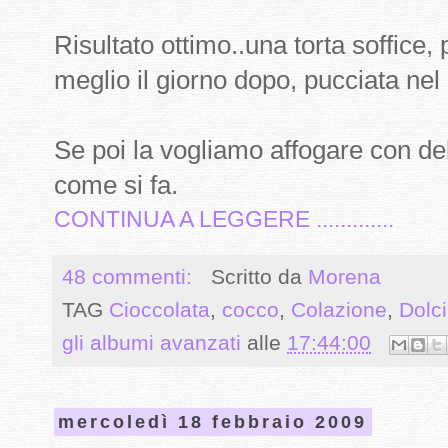
Risultato ottimo..una torta soffice
meglio il giorno dopo, pucciata nel
Se poi la vogliamo affogare con de
come si fa.
CONTINUA A LEGGERE .............
48 commenti:
Scritto da
Morena
TAG
Cioccolata
,
cocco
,
Colazione
,
Dolc
gli albumi avanzati
alle
17:44:00
mercoledì 18 febbraio 2009