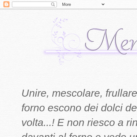
Unire, mescolare, frullare
forno escono dei dolci del
volta...! E non riesco a r