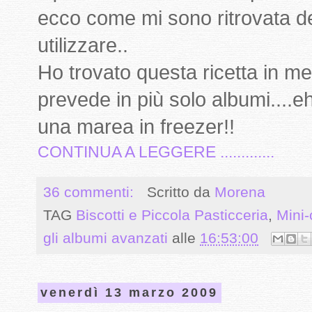
ecco come mi sono ritrovata del
utilizzare..
Ho trovato questa ricetta in me
prevede in più solo albumi....e
una marea in freezer!!
CONTINUA A LEGGERE .............
36 commenti:
Scritto da
Morena
TAG
Biscotti e Piccola Pasticceria
,
Mini
gli albumi avanzati
alle
16:53:00
venerdì 13 marzo 2009