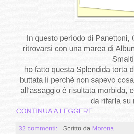
In questo periodo di Panettoni, 
ritrovarsi con una marea di Albu
Smaltir
ho fatto questa Splendida torta d
buttata lì perchè non sapevo cosa
all'assaggio è risultata morbida, e
da rifarla su 
CONTINUA A LEGGERE .............
32 commenti:
Scritto da
Morena