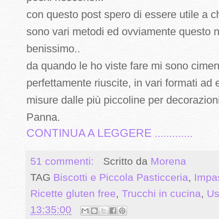
con questo post spero di essere utile a c
sono vari metodi ed ovviamente questo no
benissimo..
da quando le ho viste fare mi sono cimenta
perfettamente riuscite, in vari formati ad
misure dalle più piccoline per decorazioni
Panna.
CONTINUA A LEGGERE .............
51 commenti:
Scritto da
Morena
TAG
Biscotti e Piccola Pasticceria
,
Impas
Ricette gluten free
,
Trucchi in cucina
,
Us
13:35:00