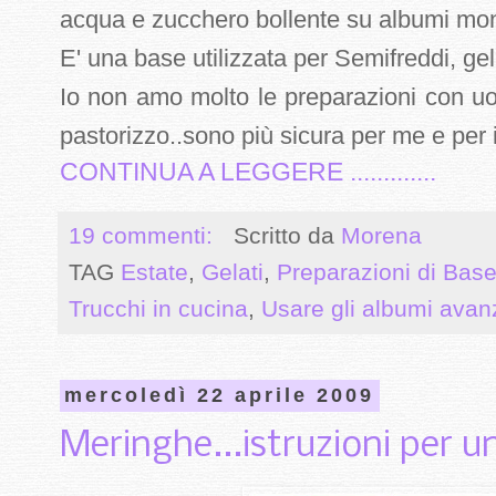
acqua e zucchero bollente su albumi monta
E' una base utilizzata per Semifreddi, gela
Io non amo molto le preparazioni con u
pastorizzo..sono più sicura per me e per i
CONTINUA A LEGGERE .............
19 commenti:
Scritto da
Morena
TAG
Estate
,
Gelati
,
Preparazioni di Bas
Trucchi in cucina
,
Usare gli albumi avan
mercoledì 22 aprile 2009
Meringhe...istruzioni per un