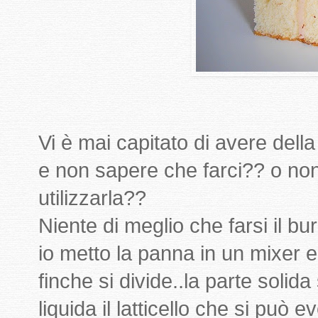
Vi è mai capitato di avere del
e non sapere che farci?? o non
utilizzarla??
Niente di meglio che farsi il burr
io metto la panna in un mixer e
finche si divide..la parte solida
liquida il latticello che si può