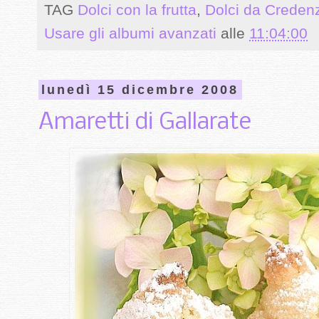
TAG
Dolci con la frutta
,
Dolci da Creden
Usare gli albumi avanzati
alle
11:04:00
lunedì 15 dicembre 2008
Amaretti di Gallarate