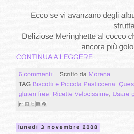
Ecco se vi avanzano degli albu
sfrutta
Deliziose Meringhette al cocco ch
ancora più golo
CONTINUA A LEGGERE .............
6 commenti:
Scritto da
Morena
TAG
Biscotti e Piccola Pasticceria
,
Ques
gluten free
,
Ricette Velocissime
,
Usare g
lunedì 3 novembre 2008