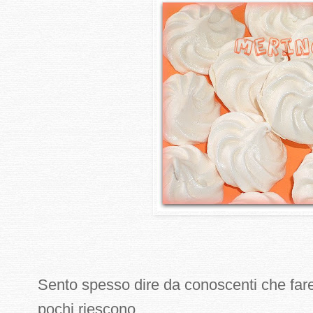
Sento spesso dire da conoscenti che fare 
pochi riescono...