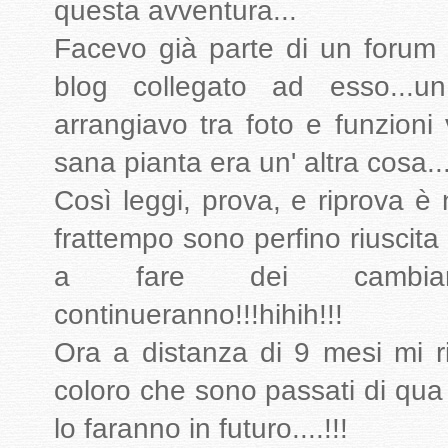
questa avventura...
Facevo già parte di un forum
blog collegato ad esso...u
arrangiavo tra foto e funzioni
sana pianta era un' altra cosa..
Così leggi, prova, e riprova è 
frattempo sono perfino riuscita
a fare dei cambiament
continueranno!!!hihih!!!
Ora a distanza di 9 mesi mi rit
coloro che sono passati di qua
lo faranno in futuro....!!!