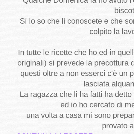
Qualche Domenica fa ho avuto l'
biscot
Sì lo so che li conoscete e che so
colpito la lav
In tutte le ricette che ho ed in que
originali) si prevede la precottura
questi oltre a non esserci c'è un
lasciata alquan
La ragazza che li ha fatti ha detto 
ed io ho cercato di me
una volta a casa mi sono preparat
provato a 