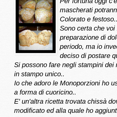
Per fortuna oggi c'è
mascherati potrann
Colorato e festoso..
Sono certa che voi
preparazione di dolce
periodo, ma io inve
deciso di postare que
Si possono fare negli stampini dei 
in stampo unico..
Io che adoro le Monoporzioni ho us
a forma di cuoricino..
E' un'altra ricetta trovata chissà 
modificato ed alla quale ho aggiunt