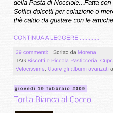
della Pasta di Nocciole...Fatta con 
Soffici dolcetti per colazione o m
thè caldo da gustare con le amiche.
CONTINUA A LEGGERE .............
39 commenti:
Scritto da
Morena
TAG
Biscotti e Piccola Pasticceria
,
Cupc
Velocissime
,
Usare gli albumi avanzati
a
giovedì 19 febbraio 2009
Torta Bianca al Cocco