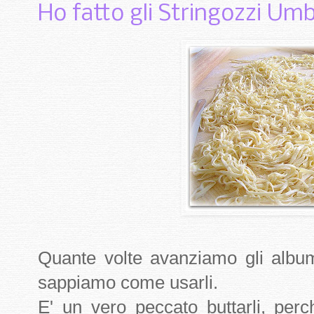
Ho fatto gli Stringozzi Umbr
Quante volte avanziamo gli album
sappiamo come usarli.
E' un vero peccato buttarli, per