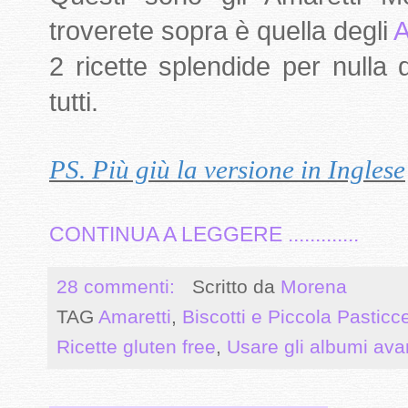
troverete sopra è quella degli
A
2 ricette splendide per nulla d
tutti.
PS. Più giù la versione in Inglese
CONTINUA A LEGGERE .............
28 commenti:
Scritto da
Morena
TAG
Amaretti
,
Biscotti e Piccola Pasticc
Ricette gluten free
,
Usare gli albumi ava