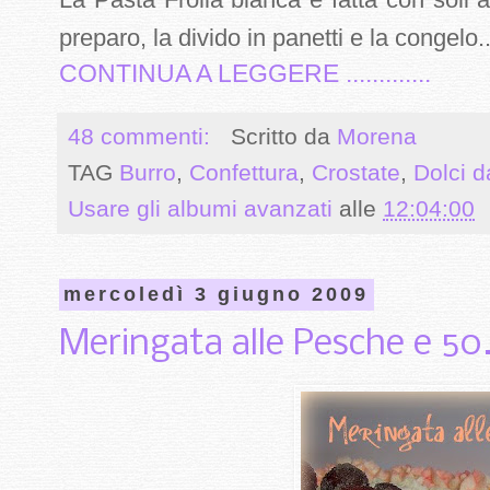
preparo, la divido in panetti e la congelo..
CONTINUA A LEGGERE .............
48 commenti:
Scritto da
Morena
TAG
Burro
,
Confettura
,
Crostate
,
Dolci 
Usare gli albumi avanzati
alle
12:04:00
mercoledì 3 giugno 2009
Meringata alle Pesche e 5