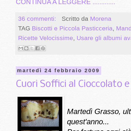
CONTINUA A LEGGERE .............
36 commenti:
Scritto da
Morena
TAG
Biscotti e Piccola Pasticceria
,
Mand
Ricette Velocissime
,
Usare gli albumi av
martedì 24 febbraio 2009
Cuori Soffici al Cioccolato 
Martedì Grasso, ul
quest'anno...