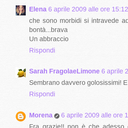
Elena
6 aprile 2009 alle ore 15:1
che sono morbidi si intravede ad
bontà...brava
Un abbraccio
Rispondi
Sarah FragolaeLimone
6 aprile 
Sembrano davvero golosissimi! E
Rispondi
Morena
6 aprile 2009 alle ore 
Fra..grazie!! non è che adesso c