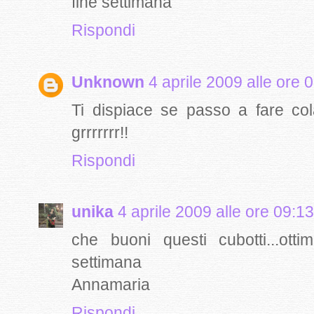
fine settimana
Rispondi
Unknown
4 aprile 2009 alle ore 
Ti dispiace se passo a fare col
grrrrrrr!!
Rispondi
unika
4 aprile 2009 alle ore 09:13
che buoni questi cubotti...ott
settimana
Annamaria
Rispondi