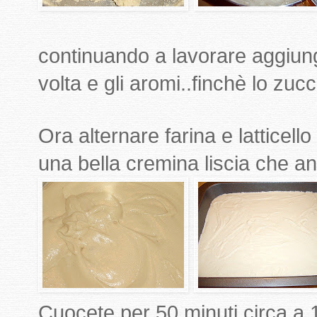
continuando a lavorare aggiung
volta e gli aromi..finchè lo zucc
Ora alternare farina e latticello f
una bella cremina liscia che an
Cuocete per 50 minuti circa a