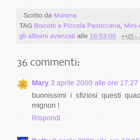
Scritto da
Morena
TAG
Biscotti e Piccola Pasticceria
,
Mini
gli albumi avanzati
alle
16:53:00
36 commenti:
Mary
3 aprile 2009 alle ore 17:27
buonissimi i sfiziosi questi qua
mignon !
Rispondi