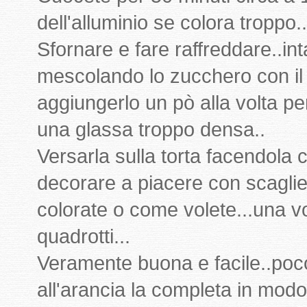
dell'alluminio se colora troppo..
Sfornare e fare raffreddare..in
mescolando lo zucchero con il
aggiungerlo un pò alla volta per
una glassa troppo densa..
Versarla sulla torta facendola
decorare a piacere con scagliet
colorate o come volete...una vo
quadrotti...
Veramente buona e facile..poc
all'arancia la completa in modo 