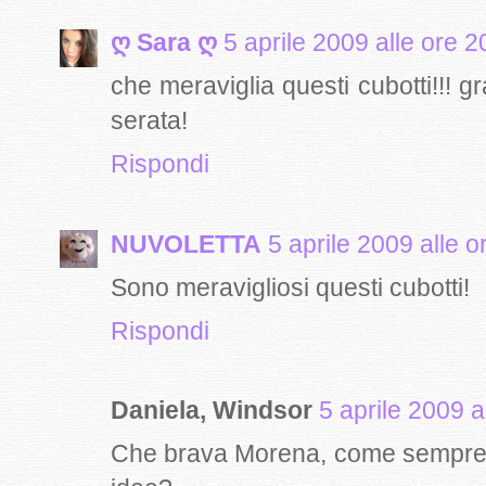
ღ Sara ღ
5 aprile 2009 alle ore 2
che meraviglia questi cubotti!!! g
serata!
Rispondi
NUVOLETTA
5 aprile 2009 alle o
Sono meravigliosi questi cubotti!
Rispondi
Daniela, Windsor
5 aprile 2009 a
Che brava Morena, come sempre.