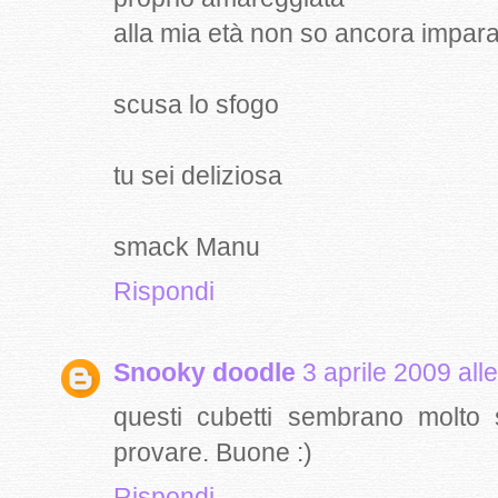
alla mia età non so ancora impar
scusa lo sfogo
tu sei deliziosa
smack Manu
Rispondi
Snooky doodle
3 aprile 2009 all
questi cubetti sembrano molto s
provare. Buone :)
Rispondi