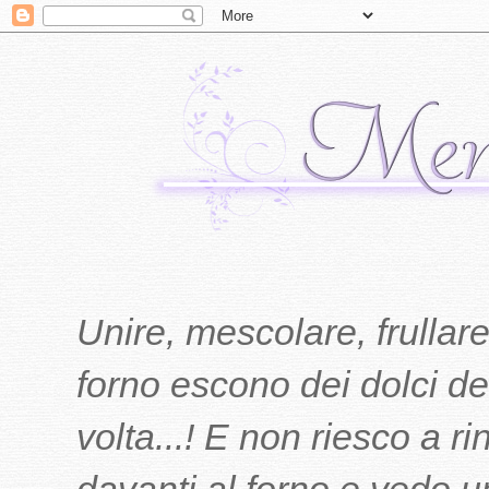
Unire, mescolare, frullare
forno escono dei dolci del
volta...! E non riesco a r