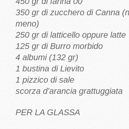
450 gr di farina 00
350 gr di zucchero di Canna (
meno)
250 gr di latticello oppure latte
125 gr di Burro morbido
4 albumi (132 gr)
1 bustina di Lievito
1 pizzico di sale
scorza d'arancia grattuggiata
PER LA GLASSA