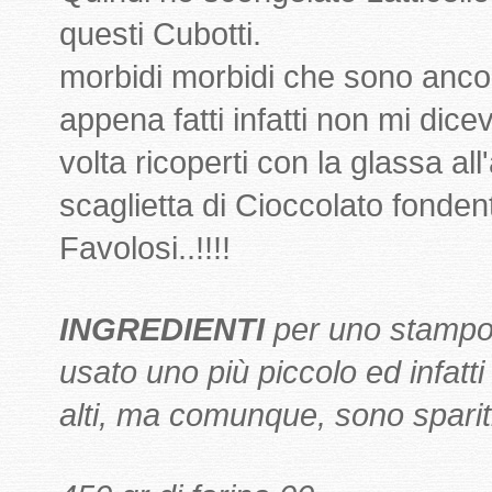
questi Cubotti.
morbidi morbidi che sono ancor
appena fatti infatti non mi di
volta ricoperti con la glassa al
scaglietta di Cioccolato fonden
Favolosi..!!!!
INGREDIENTI
per uno stampo
usato uno più piccolo ed infatt
alti, ma comunque, sono spariti