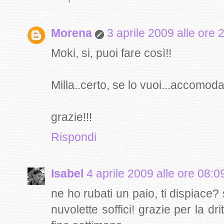
Morena
3 aprile 2009 alle ore 
Moki, si, puoi fare così!!
Milla..certo, se lo vuoi...accomodat
grazie!!!
Rispondi
Isabel
4 aprile 2009 alle ore 08:0
ne ho rubati un paio, ti dispiace?
nuvolette soffici! grazie per la d