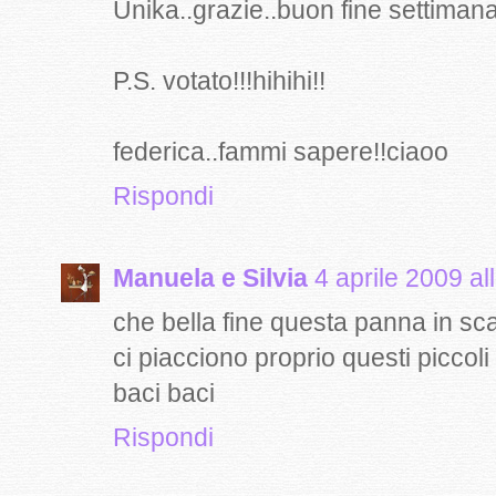
Unika..grazie..buon fine settimana
P.S. votato!!!hihihi!!
federica..fammi sapere!!ciaoo
Rispondi
Manuela e Silvia
4 aprile 2009 al
che bella fine questa panna in sc
ci piacciono proprio questi piccoli
baci baci
Rispondi