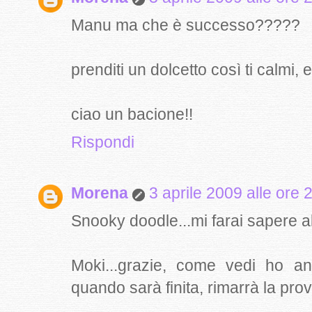
Manu ma che è successo?????
prenditi un dolcetto così ti calmi,
ciao un bacione!!
Rispondi
Morena
3 aprile 2009 alle ore 
Snooky doodle...mi farai sapere al
Moki...grazie, come vedi ho an
quando sarà finita, rimarrà la pro