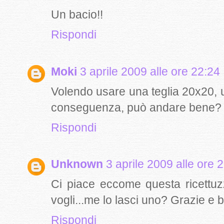
Un bacio!!
Rispondi
Moki
3 aprile 2009 alle ore 22:24
Volendo usare una teglia 20x20, us
conseguenza, può andare bene?
Rispondi
Unknown
3 aprile 2009 alle ore 
Ci piace eccome questa ricettuzz
vogli...me lo lasci uno? Grazie e 
Rispondi