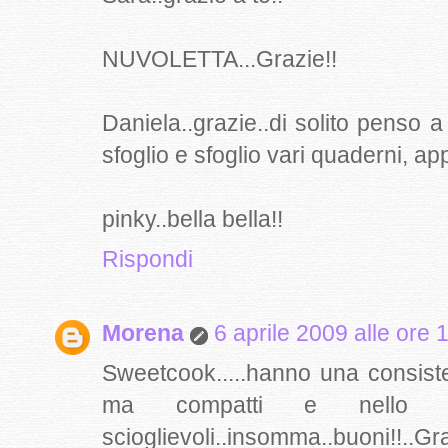
NUVOLETTA...Grazie!!
Daniela..grazie..di solito penso a
sfoglio e sfoglio vari quaderni, appu
pinky..bella bella!!
Rispondi
Morena
6 aprile 2009 alle ore 
Sweetcook.....hanno una consiste
ma compatti e nello 
scioglievoli..insomma..buoni!!..Gra