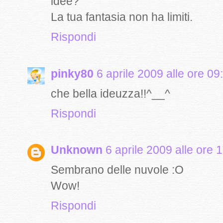
idee?
La tua fantasia non ha limiti.
Rispondi
pinky80
6 aprile 2009 alle ore 09
che bella ideuzza!!^__^
Rispondi
Unknown
6 aprile 2009 alle ore 
Sembrano delle nuvole :O
Wow!
Rispondi