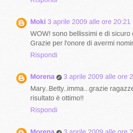
Moki
3 aprile 2009 alle ore 20:21
WOW! sono bellissimi e di sicuro 
Grazie per l'onore di avermi nomi
Rispondi
Morena
3 aprile 2009 alle ore 
Mary..Betty..imma...grazie ragazz
risultato è ottimo!!
Rispondi
Morena
3 aprile 2009 alle ore 