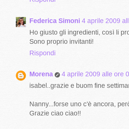
Federica Simoni
4 aprile 2009 al
Ho giusto gli ingredienti, così li pr
Sono proprio invitanti!
Rispondi
Morena
4 aprile 2009 alle ore 
isabel..grazie e buom fine settim
Nanny...forse uno c'è ancora, però 
Grazie ciao ciao!!