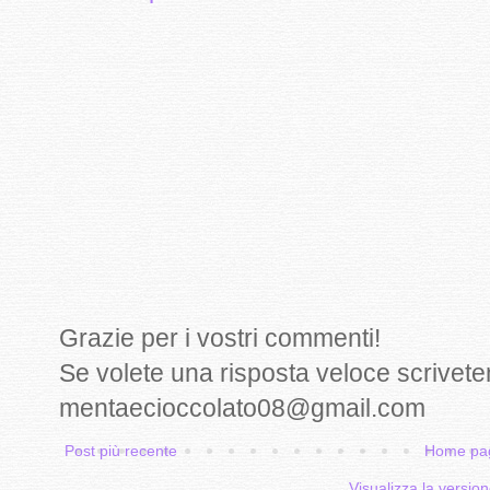
Grazie per i vostri commenti!
Se volete una risposta veloce scrivete
mentaecioccolato08@gmail.com
Post più recente
Home pa
Visualizza la version