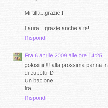
Mirtilla...grazie!!!
Laura....grazie anche a te!!
Rispondi
Fra
6 aprile 2009 alle ore 14:25
golosiiiii!!!! alla prossima panna 
di cubotti ;D
Un bacione
fra
Rispondi