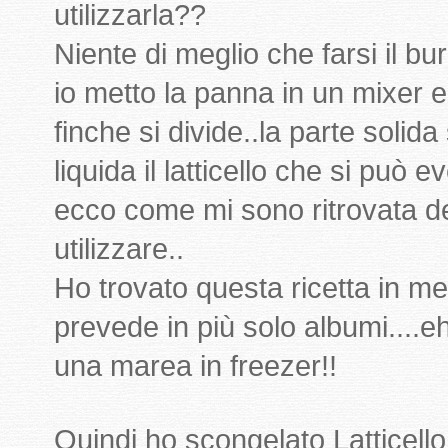
utilizzarla??
Niente di meglio che farsi il burr
io metto la panna in un mixer e
finche si divide..la parte solida
liquida il latticello che si può
ecco come mi sono ritrovata del
utilizzare..
Ho trovato questa ricetta in me
prevede in più solo albumi....e
una marea in freezer!!
Quindi ho scongelato Latticello