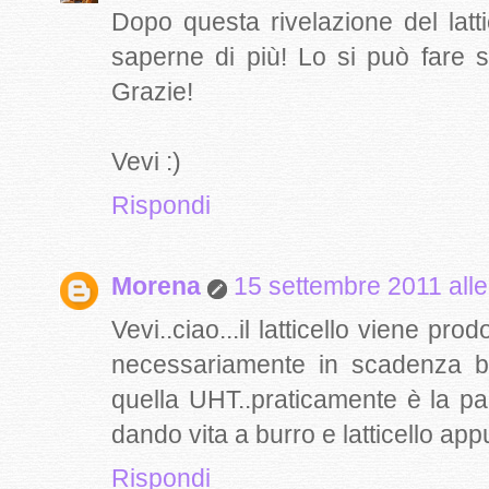
Dopo questa rivelazione del lat
saperne di più! Lo si può fare
Grazie!
Vevi :)
Rispondi
Morena
15 settembre 2011 alle
Vevi..ciao...il latticello viene p
necessariamente in scadenza b
quella UHT..praticamente è la pa
dando vita a burro e latticello app
Rispondi