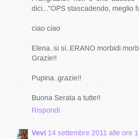
dici..."OPS stascadendo, meglio far
ciao ciao
Elena..si si..ERANO morbidi morbi
Grazie!!
Pupina..grazie!!
Buona Serata a tutte!!
Rispondi
Vevi
14 settembre 2011 alle ore 