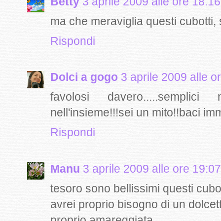
Betty
3 aprile 2009 alle ore 18:16
ma che meraviglia questi cubotti,
Rispondi
Dolci a gogo
3 aprile 2009 alle o
favolosi davero.....sempli
nell'insieme!!!sei un mito!!baci i
Rispondi
Manu
3 aprile 2009 alle ore 19:07
tesoro sono bellissimi questi cubot
avrei proprio bisogno di un dolce
proprio amareggiata