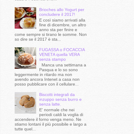
Brioches allo Yogurt per
concludere il 2017!
E così siamo arrivati alla
fine di dicembre, un altro
anno sta per finire e
come sempre si tirano le somme. Non
so dire se il 2017 è sta...
FUGASSA o FOCACCIA
VENETA quella VERA
senza stampo
Manca una settimana a
Pasqua e lo so sono
leggermente in ritardo ma non
avendo ancora Intenet a casa non
posso pubblicare con il cellulare...
Biscotti integrali da
inzuppo senza burro e
senza latte.
E' normale che nei
periodi caldi la voglia di
accendere il forno venga meno. Ne
stiamo lontani il più possibile e largo a
tutte quel...