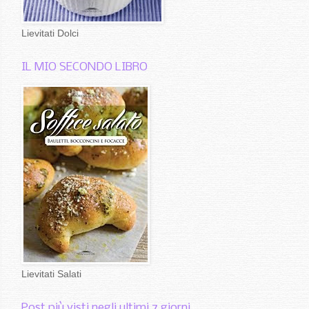
Lievitati Dolci
IL MIO SECONDO LIBRO
Lievitati Salati
Post più visti negli ultimi 7 giorni