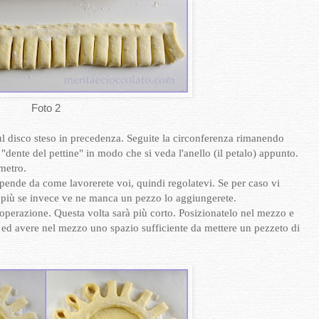
Foto 2
sul disco steso in precedenza. Seguite la circonferenza rimanendo
i "dente del pettine" in modo che si veda l'anello (il petalo) appunto.
metro.
pende da come lavorerete voi, quindi regolatevi. Se per caso vi
 in più se invece ve ne manca un pezzo lo aggiungerete.
l'operazione. Questa volta sarà più corto. Posizionatelo nel mezzo e
re ed avere nel mezzo uno spazio sufficiente da mettere un pezzeto di