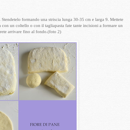
ca. Stendetelo formando una striscia lunga 30-35 cm e larga 9. Mettete
a con un coltello o con il tagliapasta fate tante incisioni a formare un
ete arrivare fino al fondo.(foto 2)