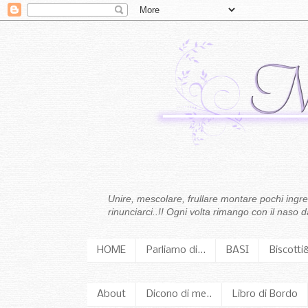
Unire, mescolare, frullare montare pochi ingredi
rinunciarci..!! Ogni volta rimango con il naso
HOME
Parliamo di...
BASI
Biscotti
About
Dicono di me..
Libro di Bordo