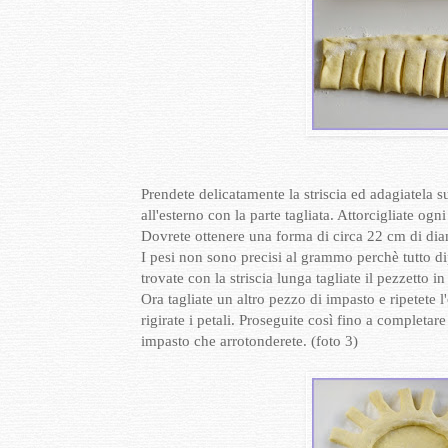
Prendete delicatamente la striscia ed adagiatela 
all'esterno con la parte tagliata. Attorcigliate ogn
Dovrete ottenere una forma di circa 22 cm di dia
I pesi non sono precisi al grammo perchè tutto di
trovate con la striscia lunga tagliate il pezzetto
Ora tagliate un altro pezzo di impasto e ripetete 
rigirate i petali. Proseguite così fino a completa
impasto che arrotonderete. (foto 3)