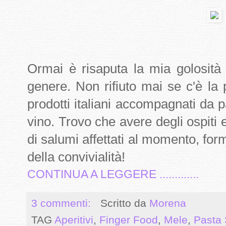
Ormai è risaputa la mia golosità 
genere. Non rifiuto mai se c'è la p
prodotti italiani accompagnati da 
vino. Trovo che avere degli ospiti
di salumi affettati al momento, for
della convivialità!
CONTINUA A LEGGERE .............
3 commenti:
Scritto da
Morena
TAG
Aperitivi
,
Finger Food
,
Mele
,
Pasta 