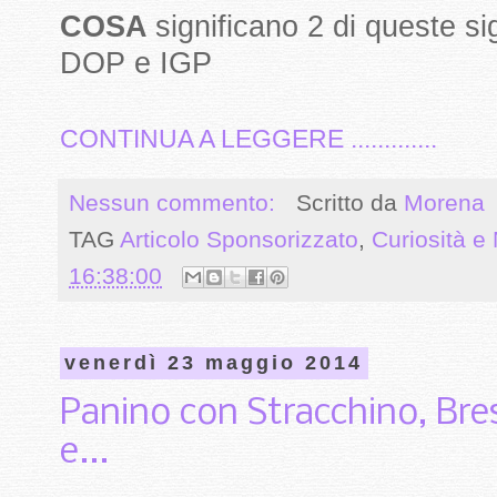
COSA
significano 2 di queste si
DOP e IGP
CONTINUA A LEGGERE .............
Nessun commento:
Scritto da
Morena
TAG
Articolo Sponsorizzato
,
Curiosità e 
16:38:00
venerdì 23 maggio 2014
Panino con Stracchino, Bres
e...