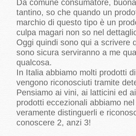
Da comune consumatore, buona f
tantino, so che quando un prodot
marchio di questo tipo è un prod
culpa magari non so nel dettaglio
Oggi quindi sono qui a scrivere 
sono sicura serviranno a me quan
qualcosa.
In Italia abbiamo molti prodotti d
vengono riconosciuti tramite det
Pensiamo ai vini, ai latticini ed 
prodotti eccezionali abbiamo nel
veramente distinguerli e riconosc
conoscere 2, anzi 3!