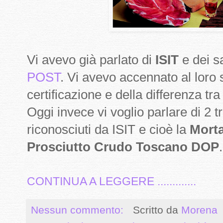
Vi avevo già parlato di
ISIT
e dei s
POST
. Vi avevo accennato al loro s
certificazione e della differenza t
Oggi invece vi voglio parlare di 2 t
riconosciuti da ISIT e cioè la
Morta
Prosciutto Crudo Toscano DOP
.
CONTINUA A LEGGERE .............
Nessun commento:
Scritto da
Morena