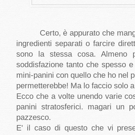
Certo, è appurato che mangiar
ingredienti separati o farcire dir
sono la stessa cosa. Almeno 
soddisfazione tanto che spesso e v
mini-panini con quello che ho nel pia
permetterebbe! Ma lo faccio solo a
Ecco che a volte unendo varie co
panini stratosferici. magari un
pazzesco.
E' il caso di questo che vi pres