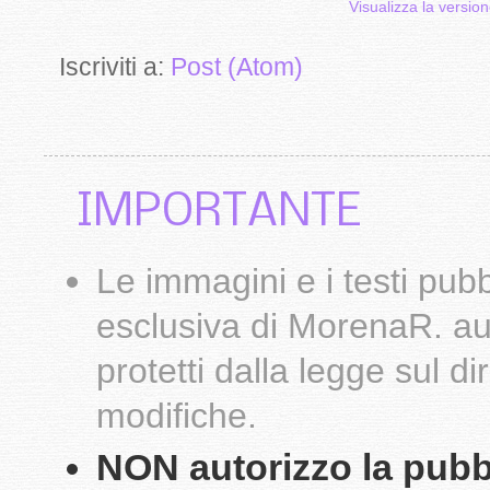
Visualizza la version
Iscriviti a:
Post (Atom)
IMPORTANTE
Le
immagini
e i testi pub
esclusiva di
MorenaR.
au
protetti dalla legge sul d
modifiche.
NON autorizzo la pubbli