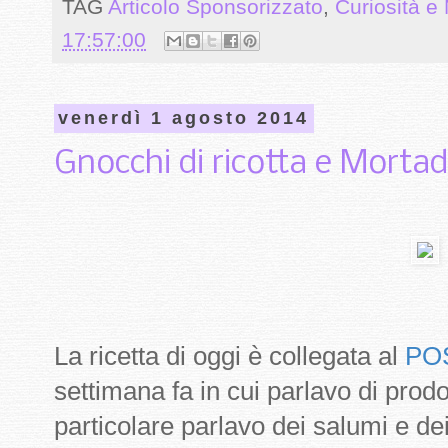
TAG
Articolo Sponsorizzato
,
Curiosità e 
17:57:00
venerdì 1 agosto 2014
Gnocchi di ricotta e Mortad
La ricetta di oggi è collegata al
PO
settimana fa in cui parlavo di prodott
particolare parlavo dei salumi e d