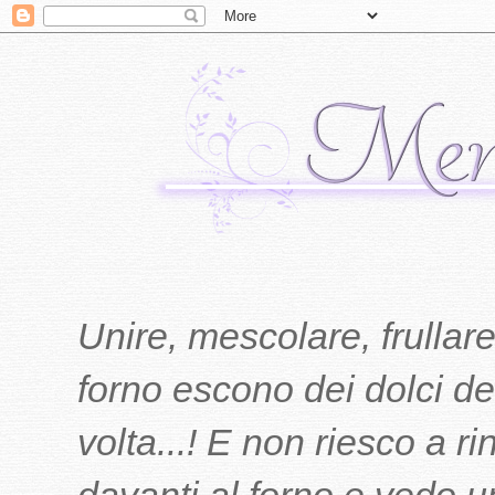
Unire, mescolare, frullare
forno escono dei dolci del
volta...! E non riesco a r