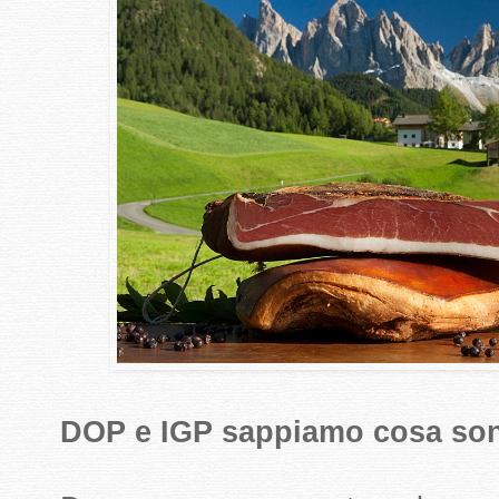
DOP e IGP sappiamo cosa so