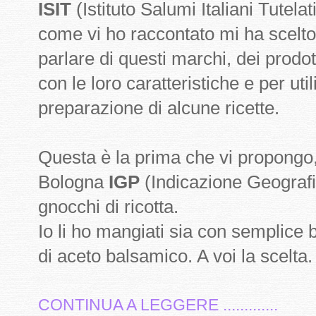
ISIT
(Istituto Salumi Italiani Tutel
come vi ho raccontato mi ha scelto
parlare di questi marchi, dei prodot
con le loro caratteristiche e per uti
preparazione di alcune ricette.
Questa è la prima che vi propongo, 
Bologna
IGP
(Indicazione Geografic
gnocchi di ricotta.
Io li ho mangiati sia con semplice 
di aceto balsamico. A voi la scelta
CONTINUA A LEGGERE .............