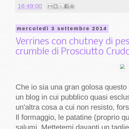
16:49:00
mercoledì 3 settembre 2014
Verrines con chutney di pes
crumble di Prosciutto Cru
Che io sia una gran golosa questo è
un blog in cui pubblico quasi escl
un'altra cosa a cui non resisto, fors
Il formaggio, le patatine (proprio qu
salumi. Mettetemi davanti un tagli