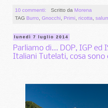
10 commenti:
Scritto da
Morena
TAG
Burro
,
Gnocchi
,
Primi
,
ricotta
,
salu
lunedì 7 luglio 2014
Parliamo di... DOP, IGP ed I
Italiani Tutelati, cosa sono