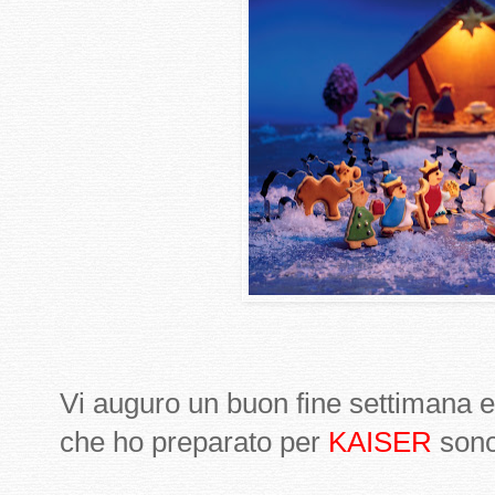
Vi auguro un buon fine settimana e v
che ho preparato per
KAISER
son