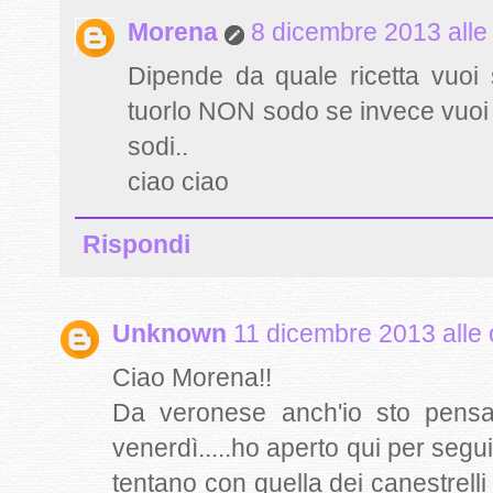
Morena
8 dicembre 2013 alle
Dipende da quale ricetta vuoi 
tuorlo NON sodo se invece vuoi fa
sodi..
ciao ciao
Rispondi
Unknown
11 dicembre 2013 alle 
Ciao Morena!!
Da veronese anch'io sto pensan
venerdì.....ho aperto qui per segu
tentano con quella dei canestrel