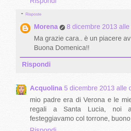
Rispondi
Risposte
Morena
8 dicembre 2013 alle
Ma grazie cara.. è un piacere ave
Buona Domenica!!
Rispondi
Acquolina
5 dicembre 2013 alle 
mio padre era di Verona e le mi
regali a Santa Lucia, noi 
festeggiavamo col torrone, buono! e
Rispondi