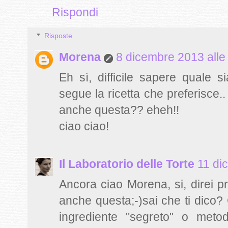
Rispondi
Risposte
Morena
8 dicembre 2013 alle
Eh sì, difficile sapere quale s
segue la ricetta che preferisce
anche questa?? eheh!!
ciao ciao!
Il Laboratorio delle Torte
11 di
Ancora ciao Morena, si, direi p
anche questa;-)sai che ti dico?
ingrediente "segreto" o meto