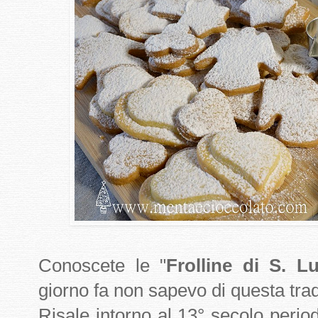
Conoscete le "
Frolline di S. Lu
giorno fa non sapevo di questa tra
Risale intorno al 13° secolo peri