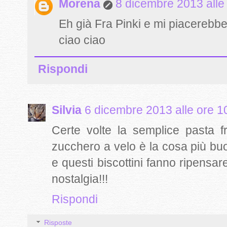
Morena
8 dicembre 2013 alle
Eh già Fra Pinki e mi piacerebbe
ciao ciao
Rispondi
Silvia
6 dicembre 2013 alle ore 1
Certe volte la semplice pasta f
zucchero a velo è la cosa più bu
e questi biscottini fanno ripensare
nostalgia!!!
Rispondi
Risposte