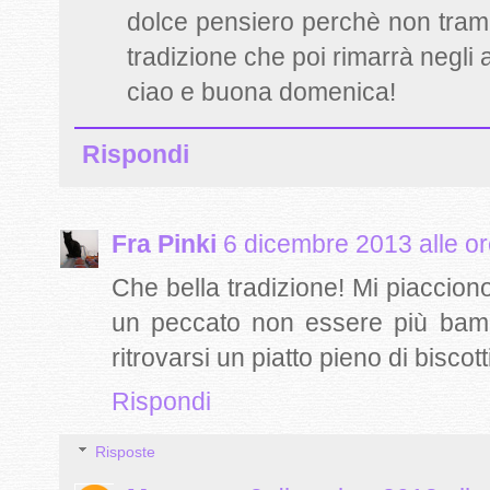
dolce pensiero perchè non tram
tradizione che poi rimarrà negli a
ciao e buona domenica!
Rispondi
Fra Pinki
6 dicembre 2013 alle o
Che bella tradizione! Mi piacciono 
un peccato non essere più bambin
ritrovarsi un piatto pieno di biscotti
Rispondi
Risposte