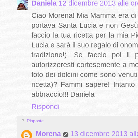
Daniela
12 dicembre 2013 alle or
Ciao Morena! Mia Mamma era di Re
portava Santa Lucia e non Gesù
faccio la tua ricetta per la mia 
Lucia e sarà il suo regalo di onom
tradizione!). Se faccio poi il
autorizzeresti cortesemente a mette
foto dei dolcini come sono venuti
ricetta)? Fammi sapere! Intant
abbraccio!!! Daniela
Rispondi
Risposte
Morena
13 dicembre 2013 all