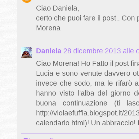
Ciao Daniela,
certo che puoi fare il post.. Con 
Morena
Daniela
28 dicembre 2013 alle 
Ciao Morena! Ho Fatto il post fi
Lucia e sono venute davvero ott
invece che sodo, ma le rifarò a
hanno visto l'alba del giorno 
buona continuazione (ti lasc
http://violaefuffia.blogspot.it/201
calendario.html)! Un abbraccio!