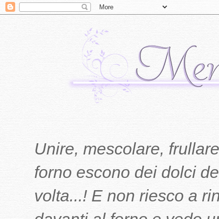
Unire, mescolare, frullare
forno escono dei dolci del
volta...! E non riesco a r