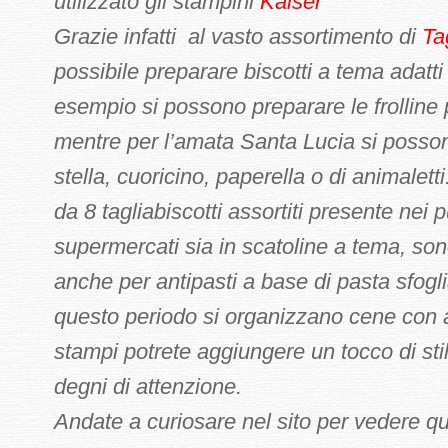
utilizzato gli stampini
Kaiser
Grazie infatti al vasto assortimento di
Ta
possibile preparare biscotti a tema adatti
esempio si possono preparare le frolline p
mentre per l’amata Santa Lucia si possono
stella, cuoricino, paperella o di animaletti
da 8 tagliabiscotti assortiti presente nei p
supermercati sia in scatoline a tema, sono
anche per antipasti a base di pasta sfogli
questo periodo si organizzano cene con a
stampi potrete aggiungere un tocco di stil
degni di attenzione.
Andate a curiosare nel sito per vedere q