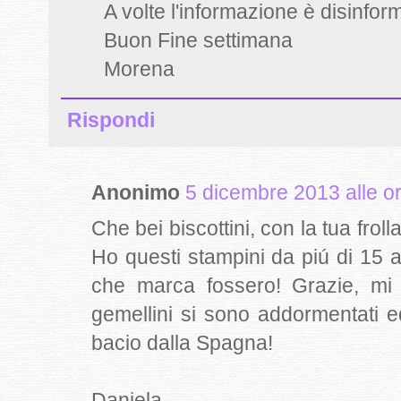
A volte l'informazione è disinfor
Buon Fine settimana
Morena
Rispondi
Anonimo
5 dicembre 2013 alle o
Che bei biscottini, con la tua fro
Ho questi stampini da piú di 15 
che marca fossero! Grazie, mi 
gemellini si sono addormentati e
bacio dalla Spagna!
Daniela