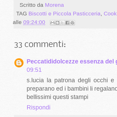
Scritto da
Morena
TAG
Biscotti e Piccola Pasticceria
,
Cook
alle
09:24:00
33 commenti:
Peccatididolcezze essenza del 
09:51
s.lucia la patrona degli occhi e 
preparano ed i bambini li regalan
bellissimi questi stampi
Rispondi