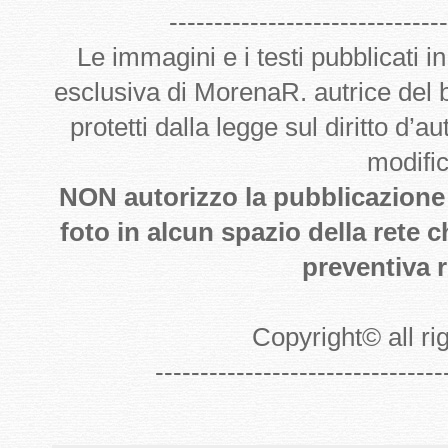
-------------------------------
Le immagini e i testi pubblicati i
esclusiva di MorenaR. autrice del
protetti dalla legge sul diritto d’
modifi
NON autorizzo la pubblicazione de
foto in alcun spazio della rete 
preventiva r
Copyright
©
all r
--------------------------------