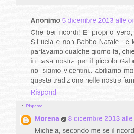
Anonimo
5 dicembre 2013 alle o
Che bei ricordi! E' proprio ver
S.Lucia e non Babbo Natale.. e l
parlavamo qualche giorno fa, chie
in casa nostra per il piccolo Gab
noi siamo vicentini.. abitiamo m
questa tradizione nelle nostre fam
Rispondi
Risposte
Morena
8 dicembre 2013 alle
Michela, secondo me se il ricord