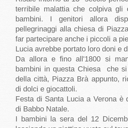
terribile malattia che colpiva gli
bambini. I genitori allora dis
pellegrinaggi alla chiesa di Piaz
far partecipare anche i piccoli a p
Lucia avrebbe portato loro doni e d
Da allora e fino all'1800 si man
bambini in questa Chiesa che si 
della città, Piazza Brà appunto, 
di dolci e giocattoli.
Festa di Santa Lucia a Verona è q
di Babbo Natale.
I bambini la sera del 12 Dicembr