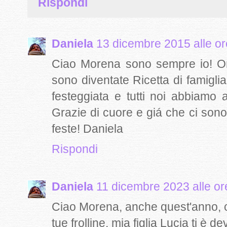
Rispondi
Daniela
13 dicembre 2015 alle or
Ciao Morena sono sempre io! Orm
sono diventate Ricetta di famigli
festeggiata e tutti noi abbiamo 
Grazie di cuore e giá che ci sono
feste! Daniela
Rispondi
Daniela
11 dicembre 2023 alle or
Ciao Morena, anche quest'anno, 
tue frolline, mia figlia Lucia ti è d