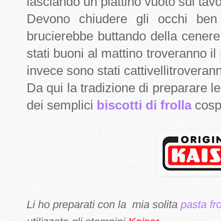
lasciando un piattino vuoto sul tavo
Devono chiudere gli occhi ben s
brucierebbe buttando della cenere
stati buoni al mattino troveranno il 
invece sono stati cattivellitroveran
Da qui la tradizione di preparare le 
dei semplici
biscotti di frolla
cospa
Li ho preparati con la mia solita
pasta fro