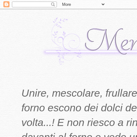
Unire, mescolare, frullare
forno escono dei dolci del
volta...! E non riesco a r