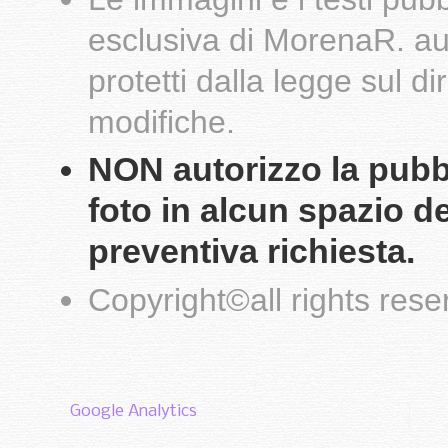
esclusiva di
MorenaR.
au
protetti dalla legge sul d
modifiche.
NON autorizzo la pubbli
foto in alcun spazio d
preventiva richiesta.
Copyright
©
all rights res
Google Analytics