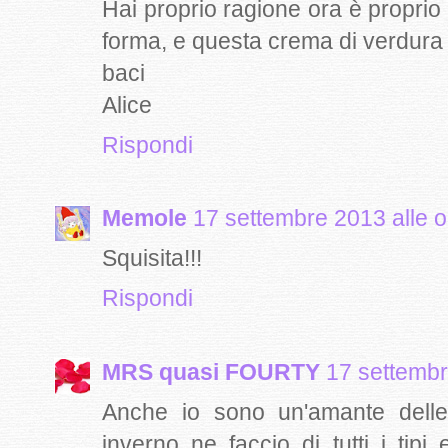
Hai proprio ragione ora è proprio 
forma, e questa crema di verdura 
baci
Alice
Rispondi
Memole
17 settembre 2013 alle o
Squisita!!!
Rispondi
MRS quasi FOURTY
17 settembr
Anche io sono un'amante delle
inverno ne faccio di tutti i tipi