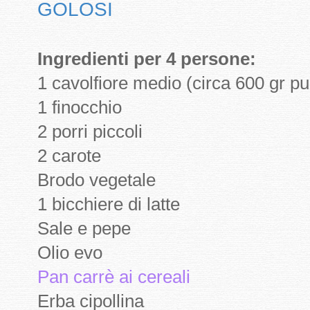
GOLOSI
Ingredienti per 4 persone:
1 cavolfiore medio (circa 600 gr pul
1 finocchio
2 porri piccoli
2 carote
Brodo vegetale
1 bicchiere di latte
Sale e pepe
Olio evo
Pan carrè ai cereali
Erba cipollina