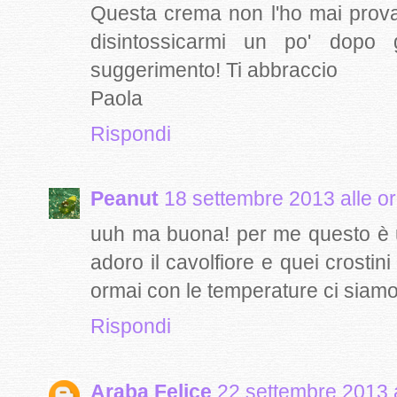
Questa crema non l'ho mai prova
disintossicarmi un po' dopo g
suggerimento! Ti abbraccio
Paola
Rispondi
Peanut
18 settembre 2013 alle o
uuh ma buona! per me questo è u
adoro il cavolfiore e quei crosti
ormai con le temperature ci siamo
Rispondi
Araba Felice
22 settembre 2013 a