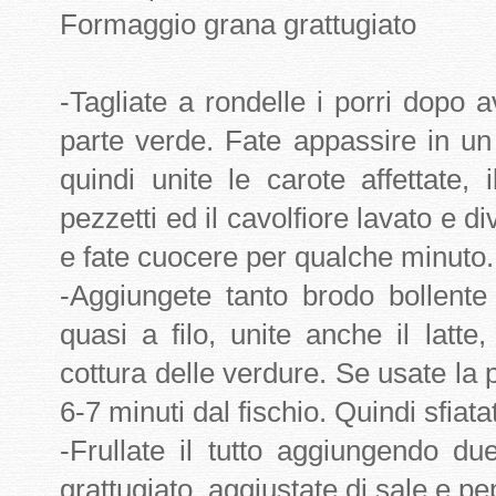
Formaggio grana grattugiato
-Tagliate a rondelle i porri dopo av
parte verde. Fate appassire in un
quindi unite le carote affettate, i
pezzetti ed il cavolfiore lavato e di
e fate cuocere per qualche minuto.
-Aggiungete tanto brodo bollente
quasi a filo, unite anche il latt
cottura delle verdure. Se usate la
6-7 minuti dal fischio. Quindi sfiata
-Frullate il tutto aggiungendo d
grattugiato, aggiustate di sale e pe