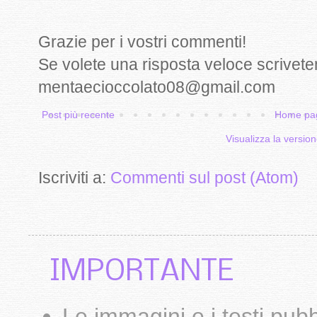
Grazie per i vostri commenti!
Se volete una risposta veloce scrivete
mentaecioccolato08@gmail.com
Post più recente
Home pa
Visualizza la version
Iscriviti a:
Commenti sul post (Atom)
IMPORTANTE
Le
immagini
e i testi pub