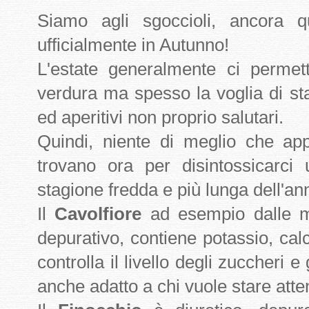
Siamo agli sgoccioli, ancora 
ufficialmente in Autunno!
L'estate generalmente ci permet
verdura ma spesso la voglia di st
ed aperitivi non proprio salutari.
Quindi, niente di meglio che app
trovano ora per disintossicarci
stagione fredda e più lunga dell'an
Il
Cavolfiore
ad esempio dalle mil
depurativo, contiene potassio, calc
controlla il livello degli zuccheri 
anche adatto a chi vuole stare atten