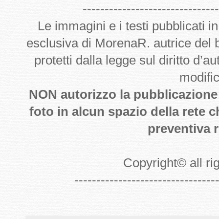
-------------------------------
Le immagini e i testi pubblicati i
esclusiva di MorenaR. autrice del
protetti dalla legge sul diritto d’
modifi
NON autorizzo la pubblicazione de
foto in alcun spazio della rete 
preventiva r
Copyright
©
all r
--------------------------------