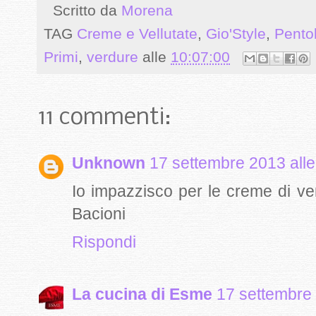
Scritto da
Morena
TAG
Creme e Vellutate
,
Gio'Style
,
Pento
Primi
,
verdure
alle
10:07:00
11 commenti:
Unknown
17 settembre 2013 alle
Io impazzisco per le creme di ver
Bacioni
Rispondi
La cucina di Esme
17 settembre 