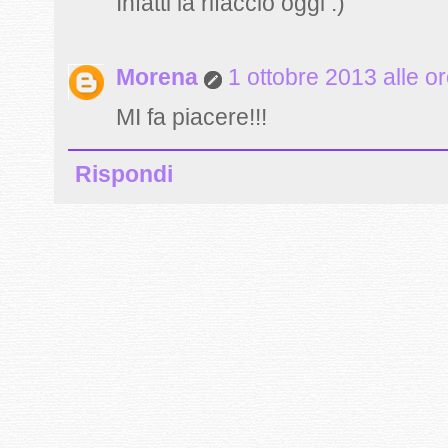
Infatti la rifaccio oggi :)
Morena
1 ottobre 2013 alle o
MI fa piacere!!!
Rispondi