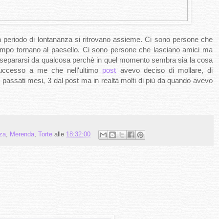
riodo di lontananza si ritrovano assieme. Ci sono persone che
tempo tornano al paesello. Ci sono persone che lasciano amici ma
 di separarsi da qualcosa perchè in quel momento sembra sia la cosa
successo a me che nell'ultimo
post
avevo deciso di mollare, di
 passati mesi, 3 dal post ma in realtà molti di più da quando avevo
za
,
Merenda
,
Torte
alle
18:32:00