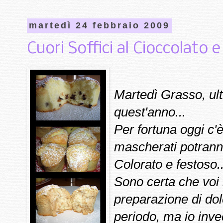
martedì 24 febbraio 2009
Cuori Soffici al Cioccolato 
Martedì Grasso, ul
quest'anno...
Per fortuna oggi c'è
mascherati potrann
Colorato e festoso..
Sono certa che voi
preparazione di dolce
periodo, ma io inve