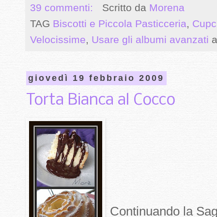
39 commenti:
Scritto da
Morena
TAG
Biscotti e Piccola Pasticceria
,
Cupc
Velocissime
,
Usare gli albumi avanzati
a
giovedì 19 febbraio 2009
Torta Bianca al Cocco
Continuando la Saga