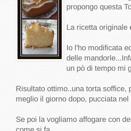
propongo questa Tor
La ricetta originale
Io l'ho modificata 
delle mandorle...Inf
un pò di tempo mi g
Risultato ottimo..una torta soffice
meglio il giorno dopo, pucciata nel
Se poi la vogliamo affogare con de
come si fa.