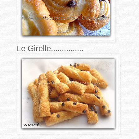
Le Girelle...............