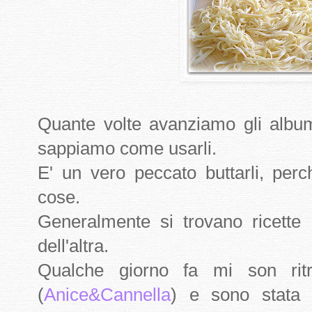
Quante volte avanziamo gli album
sappiamo come usarli.
E' un vero peccato buttarli, per
cose.
Generalmente si trovano ricette 
dell'altra.
Qualche giorno fa mi son ritr
(
Anice&Cannella
) e sono stata a