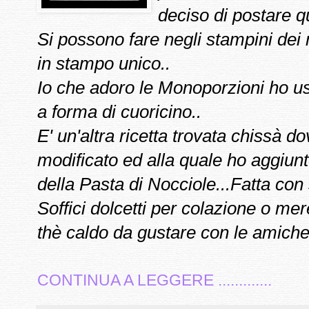
deciso di postare que
Si possono fare negli stampini dei 
in stampo unico..
Io che adoro le Monoporzioni ho us
a forma di cuoricino..
E' un'altra ricetta trovata chissà 
modificato ed alla quale ho aggiunt
della Pasta di Nocciole...Fatta con 
Soffici dolcetti per colazione o m
thè caldo da gustare con le amiche.
CONTINUA A LEGGERE .............