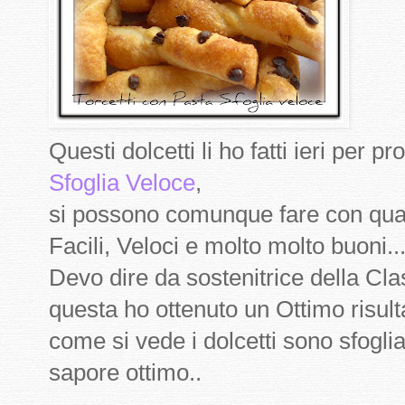
Questi dolcetti li ho fatti ieri per p
Sfoglia Veloce
,
si possono comunque fare con quals
Facili, Veloci e molto molto buoni..
Devo dire da sostenitrice della Cl
questa ho ottenuto un Ottimo risult
come si vede i dolcetti sono sfogliati
sapore ottimo..