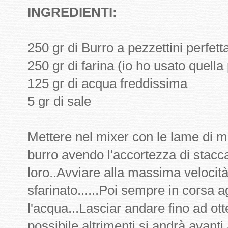
INGREDIENTI:
250 gr di Burro a pezzettini perfe
250 gr di farina (io ho usato quella
125 gr di acqua freddissima
5 gr di sale
Mettere nel mixer con le lame di meta
burro avendo l'accortezza di staccar
loro..Avviare alla massima velocità
sfarinato......Poi sempre in corsa a
l'acqua...Lasciar andare fino ad ot
possibile altrimenti si andrà avanti