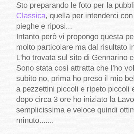
Sto preparando le foto per la pubb
Classica
, quella per intenderci con
pieghe e riposi...
Intanto però vi propongo questa p
molto particolare ma dal risultato in
L'ho trovata sul sito di Gennarino
Sono stata così attratta che l'ho vo
subito no, prima ho preso il mio bel
a pezzettini piccoli e ripeto piccoli
dopo circa 3 ore ho iniziato la Lav
semplicissima e veloce quindi ottim
minuto.......