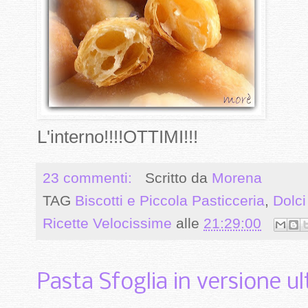
L'interno!!!!OTTIMI!!!
23 commenti:
Scritto da
Morena
TAG
Biscotti e Piccola Pasticceria
,
Dolc
Ricette Velocissime
alle
21:29:00
Pasta Sfoglia in versione ul