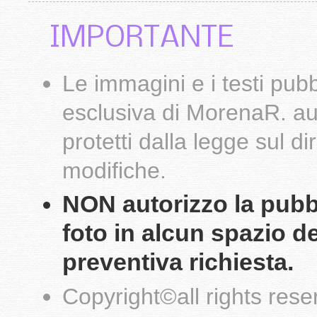
IMPORTANTE
Le
immagini
e i testi pub
esclusiva di
MorenaR.
au
protetti dalla legge sul d
modifiche.
NON autorizzo la pubbli
foto in alcun spazio d
preventiva richiesta.
Copyright
©
all rights res