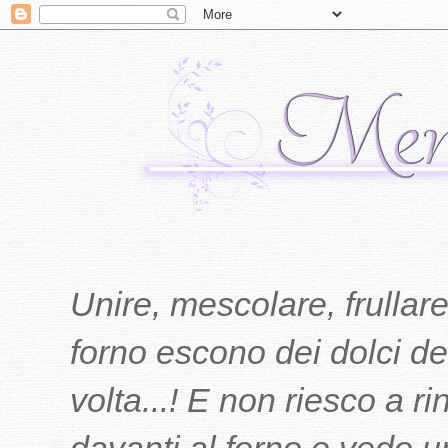
Unire, mescolare, frullare
forno escono dei dolci del
volta...! E non riesco a r