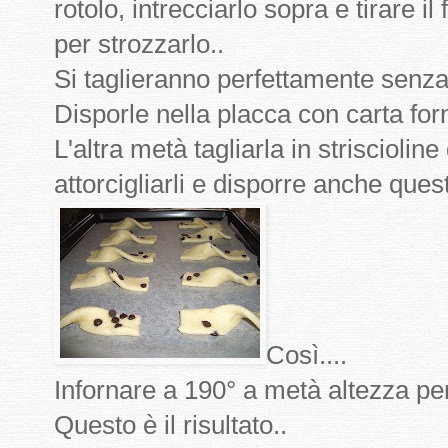
rotolo, intrecciarlo sopra e tirare 
per strozzarlo..
Si taglieranno perfettamente senza 
Disporle nella placca con carta for
L'altra metà tagliarla in strisciol
attorcigliarli e disporre anche quest
Così....
Infornare a 190° a metà altezza per
Questo è il risultato..