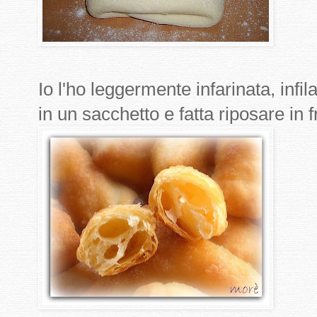
Io l'ho leggermente infarinata, infil
in un sacchetto e fatta riposare in f