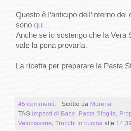
Questo è l'anticipo dell'interno dei
sono
qui
...
Anche se io sostengo che la Vera S
vale la pena provarla.
La ricetta per preparare la Pasta S
45 commenti:
Scritto da
Morena
TAG
Impasti di Base
,
Pasta Sfoglia
,
Prep
Velocissime
,
Trucchi in cucina
alle
14:3