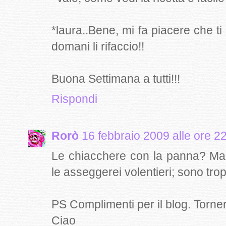
*laura..Bene, mi fa piacere che ti s
domani li rifaccio!!
Buona Settimana a tutti!!!
Rispondi
Rorò
16 febbraio 2009 alle ore 2
Le chiacchere con la panna? Mai 
le asseggerei volentieri; sono tro
PS Complimenti per il blog. Torner
Ciao