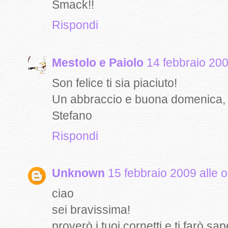
Smack!!
Rispondi
Mestolo e Paiolo
14 febbraio 200
Son felice ti sia piaciuto!
Un abbraccio e buona domenica,
Stefano
Rispondi
Unknown
15 febbraio 2009 alle 
ciao
sei bravissima!
proverò i tuoi cornetti e ti farò sap