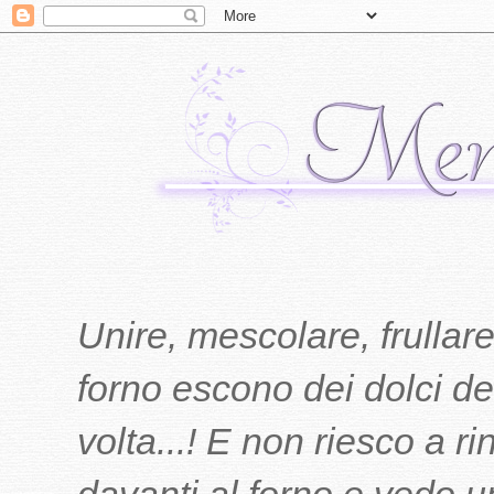
Unire, mescolare, frullare
forno escono dei dolci del
volta...! E non riesco a r