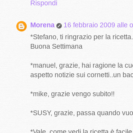
Rispondi
Morena
16 febbraio 2009 alle 
*Stefano, ti ringrazio per la ricet
Buona Settimana
*manuel, grazie, hai ragione la cu
aspetto notizie sui cornetti..un bac
*mike, grazie vengo subito!!
*SUSY, grazie, passa quando vuoi..
*Vale, come vedi la ricetta è facile