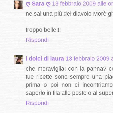
ღ Sara ღ
13 febbraio 2009 alle o
ne sai una più del diavolo Morè 
troppo belle!!!
Rispondi
i dolci di laura
13 febbraio 2009 a
che meraviglia! con la panna? co
tue ricette sono sempre una pia
prima o poi non ci incontriam
saperlo in fila alle poste o al sup
Rispondi