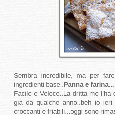
Sembra incredibile, ma per fare
ingredienti base..
Panna e farina...
Facile e Veloce..La dritta me l'ha 
già da qualche anno..beh io ieri 
croccanti e friabili...oggi sono rimast