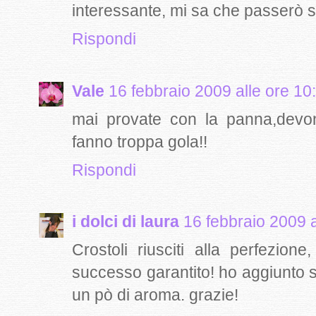
interessante, mi sa che passerò s
Rispondi
Vale
16 febbraio 2009 alle ore 10
mai provate con la panna,devon
fanno troppa gola!!
Rispondi
i dolci di laura
16 febbraio 2009 a
Crostoli riusciti alla perfezio
successo garantito! ho aggiunto 
un pò di aroma. grazie!