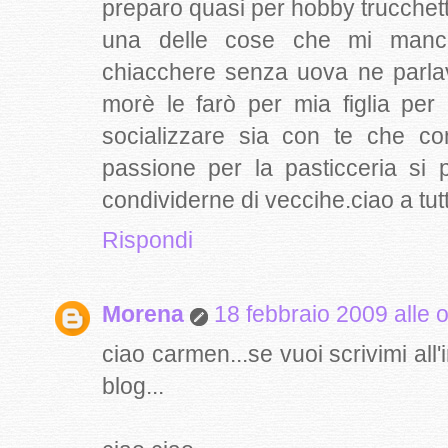
preparo quasi per hobby trucchett
una delle cose che mi manc
chiacchere senza uova ne parl
morè le farò per mia figlia pe
socializzare sia con te che con
passione per la pasticceria s
condividerne di veccihe.ciao a tut
Rispondi
Morena
18 febbraio 2009 alle 
ciao carmen...se vuoi scrivimi all'i
blog...