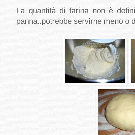
La quantità di farina non è defin
panna..potrebbe servirne meno o di