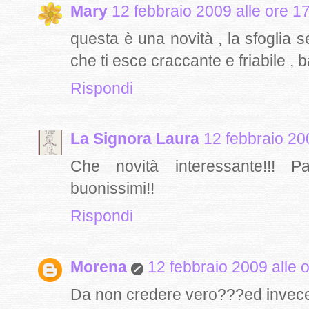
Mary
12 febbraio 2009 alle ore 1
questa è una novità , la sfoglia 
che ti esce craccante e friabile , b
Rispondi
La Signora Laura
12 febbraio 20
Che novità interessante!!! P
buonissimi!!
Rispondi
Morena
12 febbraio 2009 alle 
Da non credere vero???ed invece,