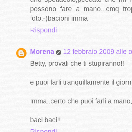
possono fare a mano...cmq tr
foto:-)bacioni imma
Rispondi
Morena
12 febbraio 2009 alle 
Betty, provali che ti stupiranno!!
e puoi farli tranquillamente il gior
Imma..certo che puoi farli a mano, 
baci baci!!
Rispondi