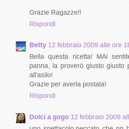
Grazie Ragazze!!
Rispondi
Betty
12 febbraio 2009 alle ore 1
Bella questa ricetta! MAi senti
panna, la proverò giusto giusto 
all'asilo!
Grazie per averla postata!
Rispondi
Dolci a gogo
12 febbraio 2009 al
uno spettacolo,peccato che nn h