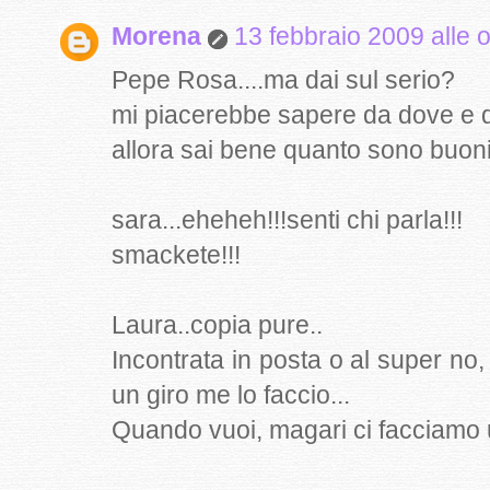
Morena
13 febbraio 2009 alle 
Pepe Rosa....ma dai sul serio?
mi piacerebbe sapere da dove e da 
allora sai bene quanto sono buoni
sara...eheheh!!!senti chi parla!!!
smackete!!!
Laura..copia pure..
Incontrata in posta o al super no,
un giro me lo faccio...
Quando vuoi, magari ci facciamo