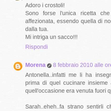
Adoro i crostoli!
Sono forse l'unica ricetta ch
affezionata, essendo quella di 
dalla tua.
Mi intriga un sacco!!!
Rispondi
Morena
8 febbraio 2010 alle o
Antonella..infatti me li ha inse
prima di quel cucinare insieme
quell'occasione era venuta fuori qu
Sarah..eheh..fa strano sentirli 