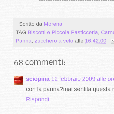
Scritto da
Morena
TAG
Biscotti e Piccola Pasticceria
,
Carn
Panna
,
zucchero a velo
alle
16:42:00
68 commenti:
sciopina
12 febbraio 2009 alle o
con la panna?mai sentita questa r
Rispondi