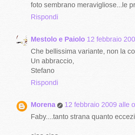
foto sembrano meravigliose...le pr
Rispondi
Mestolo e Paiolo
12 febbraio 200
Che bellissima variante, non la c
Un abbraccio,
Stefano
Rispondi
Morena
12 febbraio 2009 alle 
Faby....tanto strana quanto eccezio