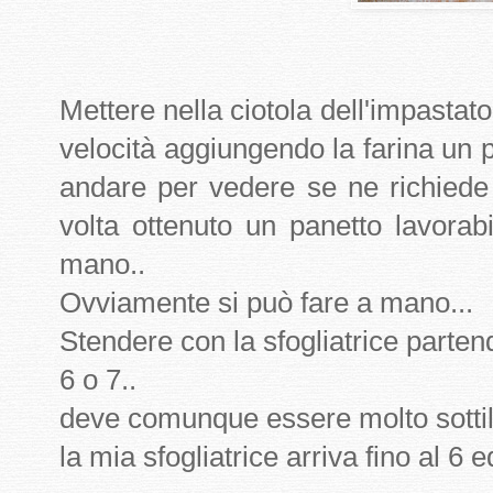
Mettere nella ciotola dell'impastat
velocità aggiungendo la farina un pò
andare per vedere se ne richiede 
volta ottenuto un panetto lavora
mano..
Ovviamente si può fare a mano...
Stendere con la sfogliatrice parten
6 o 7..
deve comunque essere molto sottile
la mia sfogliatrice arriva fino al 6 ed