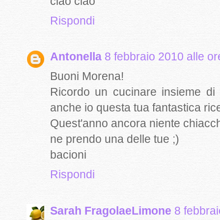
ciao ciao
Rispondi
Antonella
8 febbraio 2010 alle o
Buoni Morena!
Ricordo un cucinare insieme di 
anche io questa tua fantastica ricet
Quest'anno ancora niente chiacch
ne prendo una delle tue ;)
bacioni
Rispondi
Sarah FragolaeLimone
8 febbrai