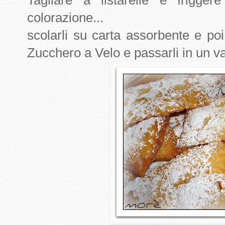
Tagliare a listarelle e frigge
colorazione...
scolarli su carta assorbente e poi 
Zucchero a Velo e passarli in un va