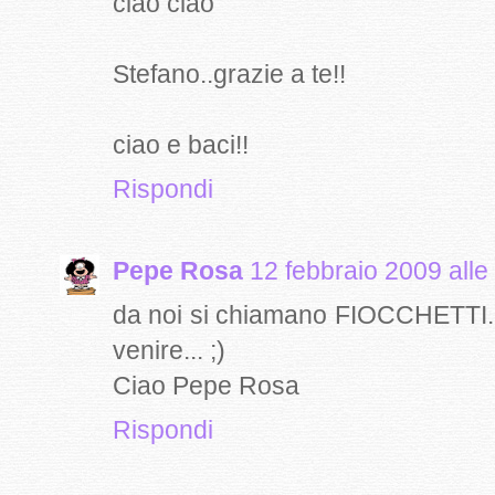
ciao ciao
Stefano..grazie a te!!
ciao e baci!!
Rispondi
Pepe Rosa
12 febbraio 2009 alle
da noi si chiamano FIOCCHETTI....
venire... ;)
Ciao Pepe Rosa
Rispondi