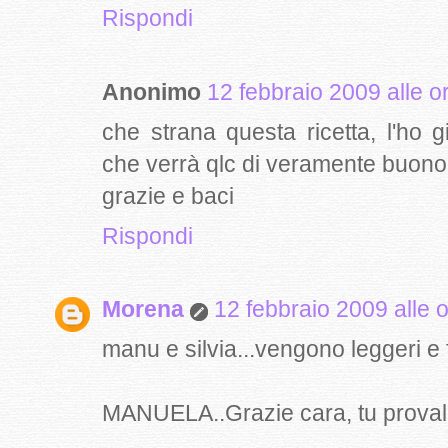
Rispondi
Anonimo
12 febbraio 2009 alle o
che strana questa ricetta, l'ho 
che verrà qlc di veramente buono
grazie e baci
Rispondi
Morena
12 febbraio 2009 alle 
manu e silvia...vengono leggeri e f
MANUELA..Grazie cara, tu provali e