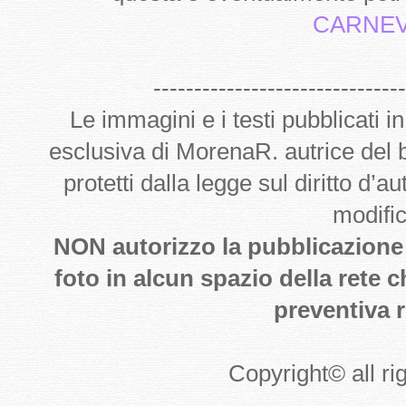
CARNEV
-------------------------------
Le immagini e i testi pubblicati i
esclusiva di MorenaR. autrice del
protetti dalla legge sul diritto d’
modifi
NON autorizzo la pubblicazione de
foto in alcun spazio della rete 
preventiva r
Copyright
©
all r
--------------------------------