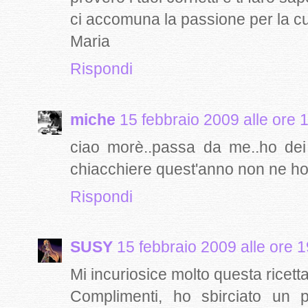
ci accomuna la passione per la c
Maria
Rispondi
miche
15 febbraio 2009 alle ore 
ciao morè..passa da me..ho dei
chiacchiere quest'anno non ne h
Rispondi
SUSY
15 febbraio 2009 alle ore 
Mi incuriosice molto questa ricetta
Complimenti, ho sbirciato un 