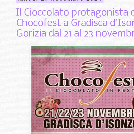
Il Cioccolato protagonista d
Chocofest a Gradisca d'Ison
Gorizia dal 21 al 23 novemb