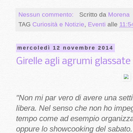
Nessun commento:
Scritto da
Morena
TAG
Curiosità e Notizie
,
Eventi
alle
11:5
mercoledì 12 novembre 2014
Girelle agli agrumi glassate 
"Non mi par vero di avere una sett
libera. Nel senso che non ho impe
tempo come ad esempio organizzar
oppure lo showcooking del sabato.