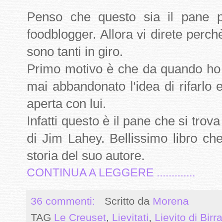
Penso che questo sia il pane p
foodblogger. Allora vi direte perch
sono tanti in giro.
Primo motivo è che da quando ho
mai abbandonato l'idea di rifarlo
aperta con lui.
Infatti questo è il pane che si trov
di Jim Lahey. Bellissimo libro che
storia del suo autore.
CONTINUA A LEGGERE .............
36 commenti:
Scritto da
Morena
TAG
Le Creuset
,
Lievitati
,
Lievito di Birr