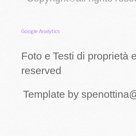
Google Analytics
Foto e Testi di proprietà
reserved
Template by spenottina