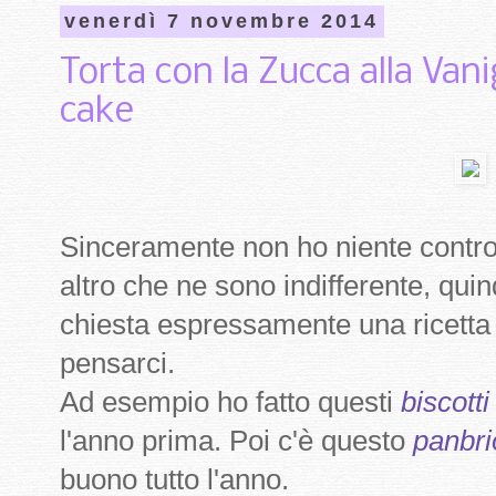
venerdì 7 novembre 2014
Torta con la Zucca alla Van
cake
Sinceramente non ho niente contro
altro che ne sono indifferente, qu
chiesta espressamente una ricetta 
pensarci.
Ad esempio ho fatto questi
biscott
l'anno prima. Poi c'è questo
panbr
buono tutto l'anno.