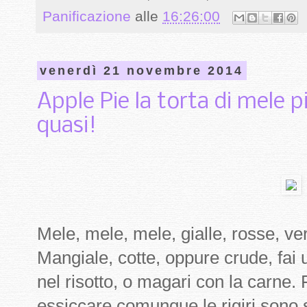
Panificazione
alle
16:26:00
venerdì 21 novembre 2014
Apple Pie la torta di mele 
quasi!
Mele, mele, mele, gialle, rosse, v
Mangiale, cotte, oppure crude, fai 
nel risotto, o magari con la carne. Fr
essiccare comunque le rigiri sono