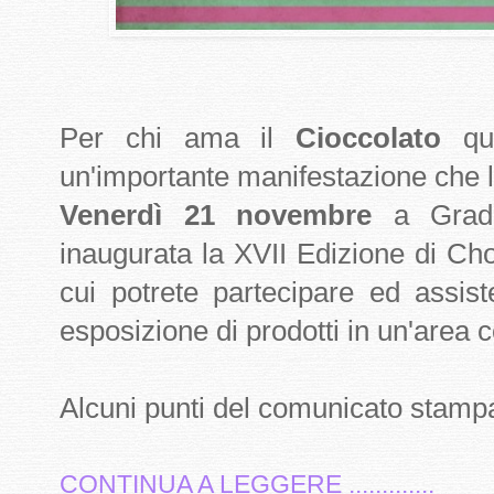
Per chi ama il
Cioccolato
que
un'importante manifestazione che l
Venerdì 21 novembre
a Gradis
inaugurata la XVII Edizione di Cho
cui potrete partecipare ed assist
esposizione di prodotti in un'area 
Alcuni punti del comunicato stamp
CONTINUA A LEGGERE .............