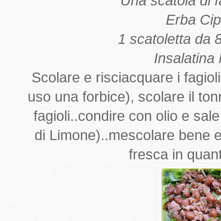
Una scatola di fa
Erba Cip
1 scatoletta da 
Insalatina
Scolare e risciacquare i fagioli,
uso una forbice), scolare il ton
fagioli..condire con olio e sa
di Limone)..mescolare bene ed
fresca in quant