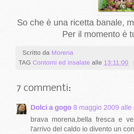
So che è una ricetta banale, ma
Per il momento è tu
Scritto da
Morena
TAG
Contorni ed insalate
alle
13:11:00
7 commenti:
Dolci a gogo
8 maggio 2009 alle 
brava morena,bella fresca e v
l'arrivo del caldo io divento un con