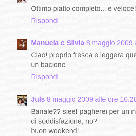
Ottimo piatto completo... e veloce!
Rispondi
Manuela e Silvia
8 maggio 2009 a
Ciao! proprio fresca e leggera que
un bacione
Rispondi
Juls
8 maggio 2009 alle ore 16:2
Banale?? siee! pagherei per un'i
di soddisfazione, no?
buon weekend!