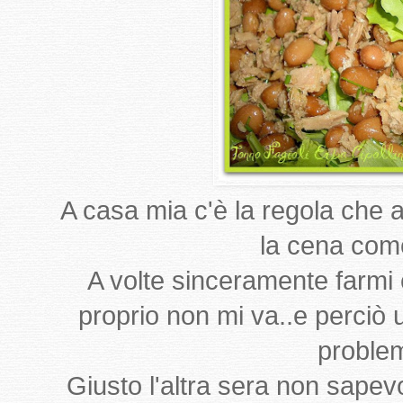
A casa mia c'è la regola che 
la cena come
A volte sinceramente farmi 
proprio non mi va..e perciò u
problem
Giusto l'altra sera non sapev