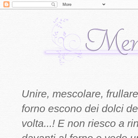
Unire, mescolare, frullare
forno escono dei dolci del
volta...! E non riesco a r