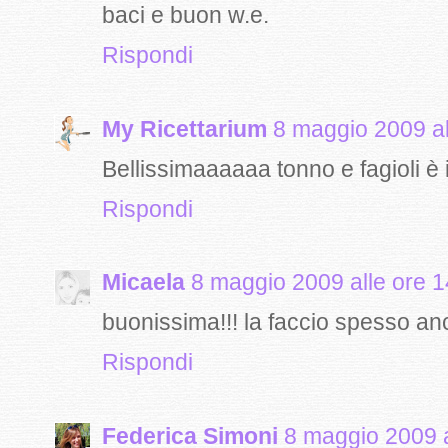
baci e buon w.e.
Rispondi
My Ricettarium
8 maggio 2009 al
Bellissimaaaaaa tonno e fagioli è i
Rispondi
Micaela
8 maggio 2009 alle ore 1
buonissima!!! la faccio spesso anc
Rispondi
Federica Simoni
8 maggio 2009 a