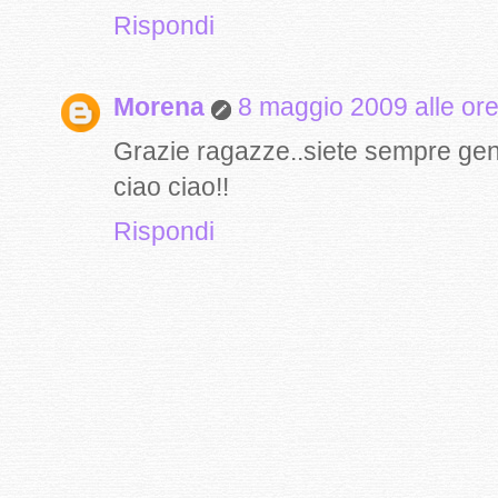
Rispondi
Morena
8 maggio 2009 alle or
Grazie ragazze..siete sempre genti
ciao ciao!!
Rispondi