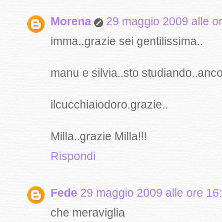
Morena
29 maggio 2009 alle o
imma..grazie sei gentilissima..
manu e silvia..sto studiando..ancor
ilcucchiaiodoro.grazie..
Milla..grazie Milla!!!
Rispondi
Fede
29 maggio 2009 alle ore 16
che meraviglia