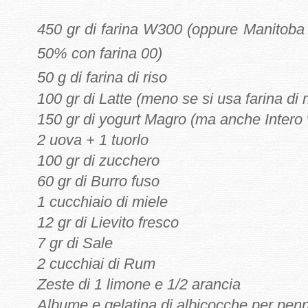
450 gr di farina W300 (oppure Manitoba 
50% con farina 00)
50 g di farina di riso
100 gr di Latte (meno se si usa farina di r
150 gr di yogurt Magro (ma anche Intero
2 uova + 1 tuorlo
100 gr di zucchero
60 gr di Burro fuso
1 cucchiaio di miele
12 gr di Lievito fresco
7 gr di Sale
2 cucchiai di Rum
Zeste di 1 limone e 1/2 arancia
Albume e gelatina di albicocche per penn