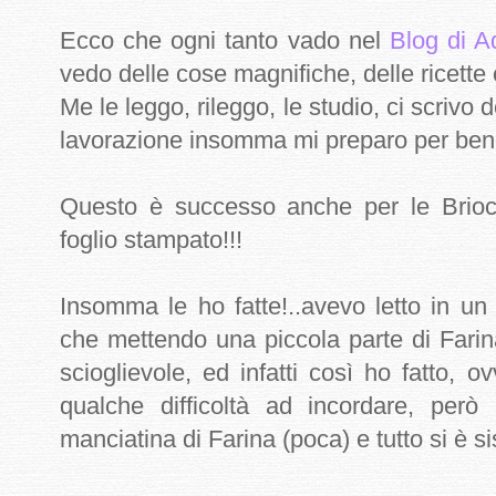
Ecco che ogni tanto vado nel
Blog di A
vedo delle cose magnifiche, delle ricette c
Me le leggo, rileggo, le studio, ci scrivo
lavorazione insomma mi preparo per bene
Questo è successo anche per le
Brio
foglio stampato!!!
Insomma le ho fatte!..avevo letto in un
che mettendo una piccola parte di Farina
scioglievole, ed infatti così ho fatto,
qualche difficoltà ad incordare, per
manciatina di Farina (poca) e tutto si è s