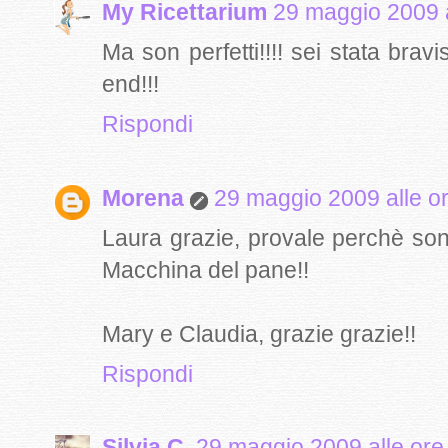
My Ricettarium
29 maggio 2009 a
Ma son perfetti!!!! sei stata bra
end!!!
Rispondi
Morena
29 maggio 2009 alle o
Laura grazie, provale perchè sono
Macchina del pane!!
Mary e Claudia, grazie grazie!!
Rispondi
Silvia C.
29 maggio 2009 alle ore