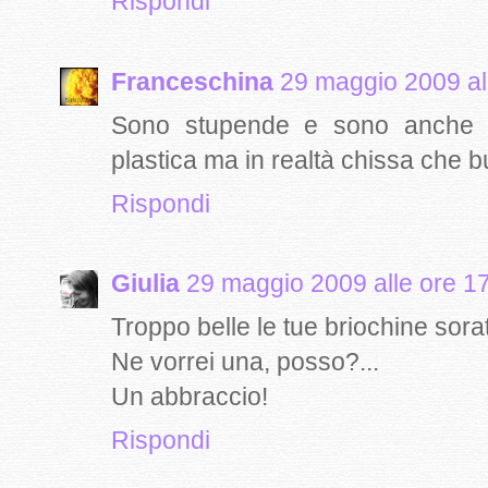
Rispondi
Franceschina
29 maggio 2009 al
Sono stupende e sono anche l
plastica ma in realtà chissa che b
Rispondi
Giulia
29 maggio 2009 alle ore 1
Troppo belle le tue briochine sorat
Ne vorrei una, posso?...
Un abbraccio!
Rispondi