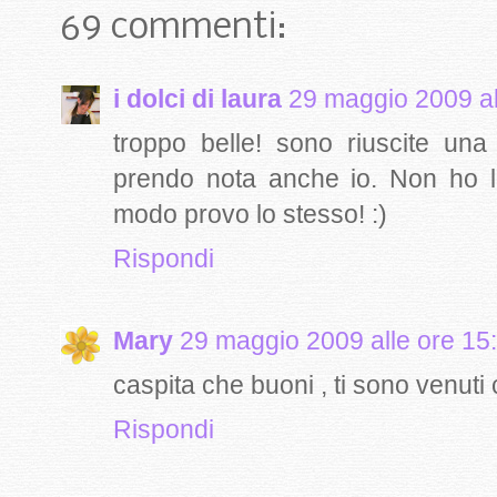
69 commenti:
i dolci di laura
29 maggio 2009 al
troppo belle! sono riuscite un
prendo nota anche io. Non ho l
modo provo lo stesso! :)
Rispondi
Mary
29 maggio 2009 alle ore 15
caspita che buoni , ti sono venuti c
Rispondi