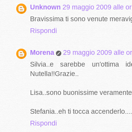
Unknown
29 maggio 2009 alle o
Bravissima ti sono venute meravi
Rispondi
Morena
29 maggio 2009 alle o
Silvia..e sarebbe un'ottima i
Nutella!!Grazie..
Lisa..sono buonissime veramente.
Stefania..eh ti tocca accenderlo....!
Rispondi