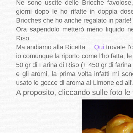
Ne sono uscite delle Brioche favolose
giorni dopo le ho rifatte in doppia dos
Brioches che ho anche regalato in parte!
Ora sapendolo metterò meno liquido nell
Riso.
Ma andiamo alla Ricetta.....
Qui
trovate l'
io comunque la riporto come l'ho fatta, 
50 gr di Farina di Riso (+ 450 gr di farin
e gli aromi, la prima volta infatti mi so
usato le gocce di aroma al Limone ed all
A proposito, cliccando sulle foto le