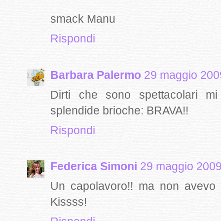
smack Manu
Rispondi
Barbara Palermo
29 maggio 2009
Dirti che sono spettacolari m
splendide brioche: BRAVA!!
Rispondi
Federica Simoni
29 maggio 2009 
Un capolavoro!! ma non avevo du
Kissss!