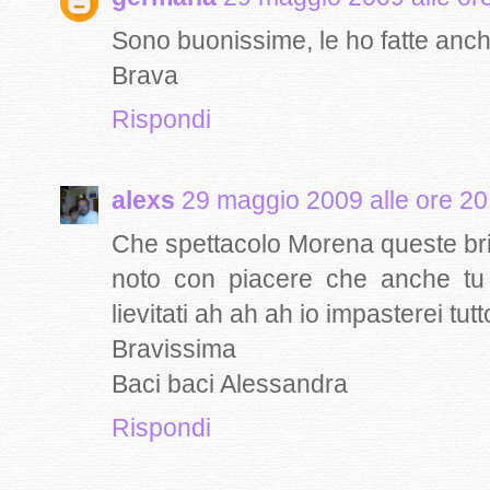
Sono buonissime, le ho fatte anch'
Brava
Rispondi
alexs
29 maggio 2009 alle ore 20
Che spettacolo Morena queste br
noto con piacere che anche tu 
lievitati ah ah ah io impasterei tutto
Bravissima
Baci baci Alessandra
Rispondi