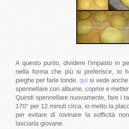
A questo punto, dividere l'impasto in pe
nella forma che più si preferisce, io h
pieghe per farle tonde.
qui
si vede anche 
spennellare con albume, coprire e mettere
Quindi spennellare nuovamente, fare i tag
170° per 12 minuti circa, io metto la plac
per evitare di rovinare la sofficità n
lasciarla giovane.