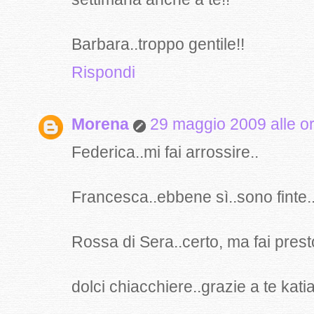
Barbara..troppo gentile!!
Rispondi
Morena
29 maggio 2009 alle o
Federica..mi fai arrossire..
Francesca..ebbene sì..sono finte...
Rossa di Sera..certo, ma fai pres
dolci chiacchiere..grazie a te katia