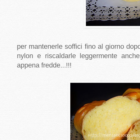
per mantenerle soffici fino al giorno dop
nylon e riscaldarle leggermente anch
appena fredde...!!!