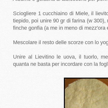
Sciogliere 1 cucchiaino di Miele, il lievi
tiepido, poi unire 90 gr di farina (w 300)
finche gonfia (a me in meno di mezz'ora 
Mescolare il resto delle scorze con lo yog
Unire al Lievitino le uova, il tuorlo, m
quanta ne basta per incordare con la fogli