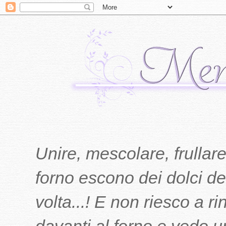
Unire, mescolare, frullare
forno escono dei dolci del
volta...! E non riesco a r