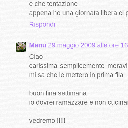
e che tentazione
appena ho una giornata libera ci 
Rispondi
Manu
29 maggio 2009 alle ore 16
Ciao
carissima semplicemente meravigli
mi sa che le mettero in prima fila
buon fina settimana
io dovrei ramazzare e non cucina
vedremo !!!!!