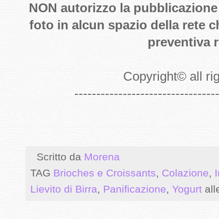
NON autorizzo la pubblicazione de
foto in alcun spazio della rete 
preventiva r
Copyright
©
all r
--------------------------------
Scritto da
Morena
TAG
Brioches e Croissants
,
Colazione
,
I
Lievito di Birra
,
Panificazione
,
Yogurt
al