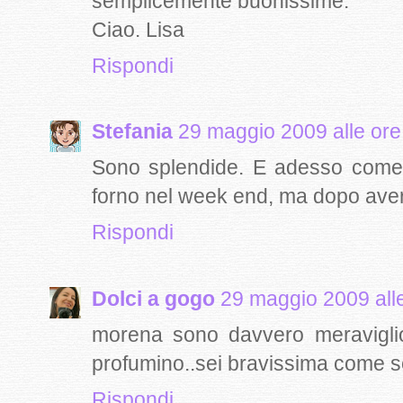
semplicemente buonissime.
Ciao. Lisa
Rispondi
Stefania
29 maggio 2009 alle ore
Sono splendide. E adesso come 
forno nel week end, ma dopo averl
Rispondi
Dolci a gogo
29 maggio 2009 all
morena sono davvero meravigliose
profumino..sei bravissima come 
Rispondi