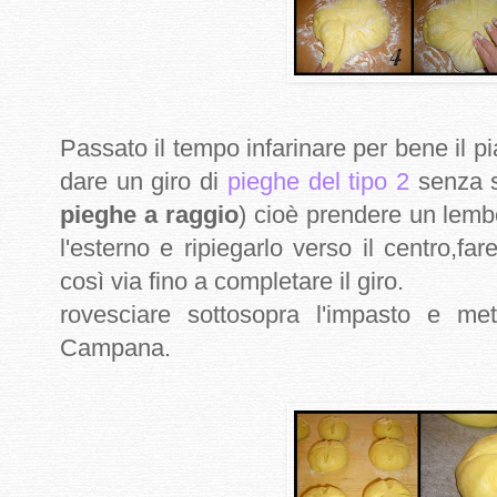
Passato il tempo infarinare per bene il pi
dare un giro di
pieghe del tipo 2
senza s
pieghe a raggio
) cioè prendere un lembo
l'esterno e ripiegarlo verso il centro,f
così via fino a completare il giro.
rovesciare sottosopra l'impasto e me
Campana.