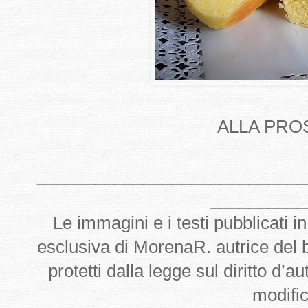
ALLA PROS
____________________________
__________
Le immagini e i testi pubblicati i
esclusiva di MorenaR. autrice del
protetti dalla legge sul diritto d’
modifi