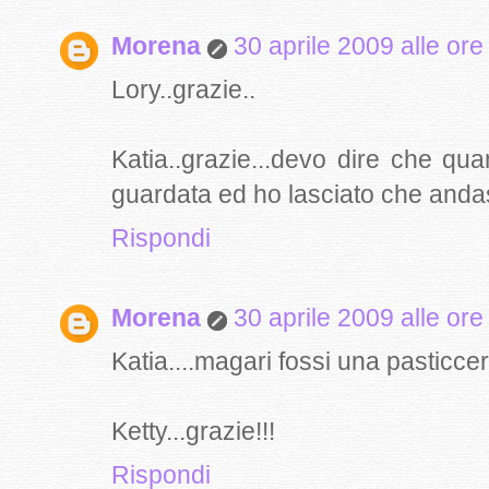
Morena
30 aprile 2009 alle ore
Lory..grazie..
Katia..grazie...devo dire che q
guardata ed ho lasciato che andas
Rispondi
Morena
30 aprile 2009 alle ore
Katia....magari fossi una pasticcera.
Ketty...grazie!!!
Rispondi