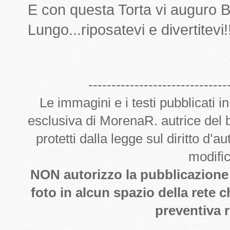
E con questa Torta vi auguro B
Lungo...riposatevi e divertitevi!
-------------------------------
Le immagini e i testi pubblicati i
esclusiva di MorenaR. autrice del
protetti dalla legge sul diritto d’
modifi
NON autorizzo la pubblicazione de
foto in alcun spazio della rete 
preventiva r