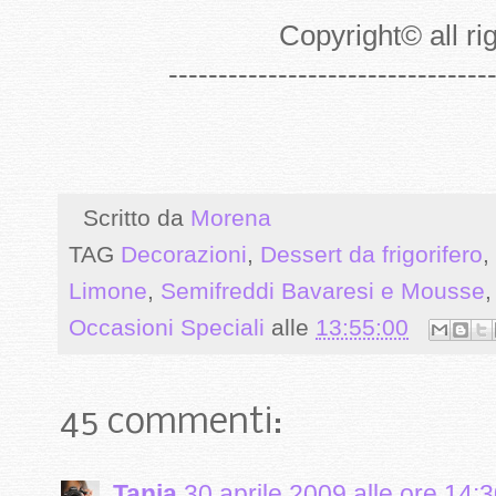
Copyright
©
all r
--------------------------------
Scritto da
Morena
TAG
Decorazioni
,
Dessert da frigorifero
,
Limone
,
Semifreddi Bavaresi e Mousse
Occasioni Speciali
alle
13:55:00
45 commenti:
Tania
30 aprile 2009 alle ore 14: