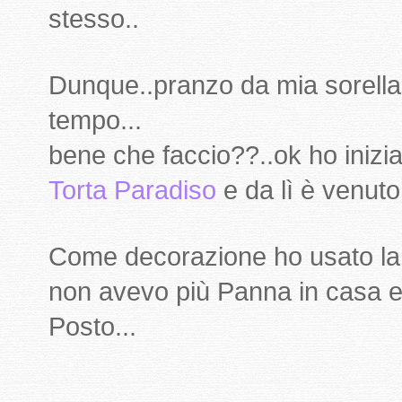
stesso..
Dunque..pranzo da mia sorella
tempo...
bene che faccio??..ok ho inizi
Torta Paradiso
e da lì è venuto 
Come decorazione ho usato la 
non avevo più Panna in casa e 
Posto...