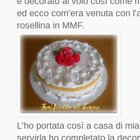
e decorato al volo così come mi
ed ecco com'era venuta con l'
rosellina in MMF.
L'ho portata così a casa di mi
servirla ho completato la decora