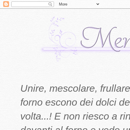
Unire, mescolare, frullare
forno escono dei dolci del
volta...! E non riesco a r