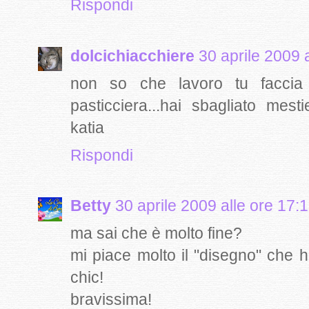
Rispondi
dolcichiacchiere
30 aprile 2009 
non so che lavoro tu facc
pasticciera...hai sbagliato mest
katia
Rispondi
Betty
30 aprile 2009 alle ore 17:
ma sai che è molto fine?
mi piace molto il "disegno" che ha
chic!
bravissima!