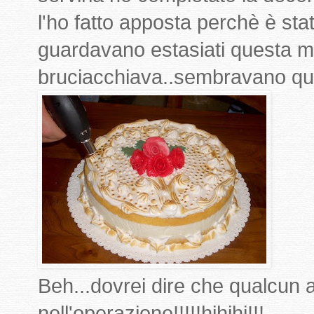
l'ho fatto apposta perchè è stat
guardavano estasiati questa m
bruciacchiava..sembravano quas
Beh...dovrei dire che qualcun al
nell'operazione!!!!!hihihi!!!