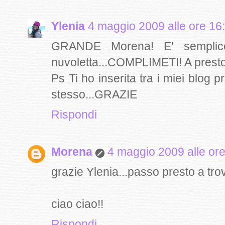
Ylenia
4 maggio 2009 alle ore 16
GRANDE Morena! E' semplicem
nuvoletta...COMPLIMETI! A prest
Ps Ti ho inserita tra i miei blog pr
stesso...GRAZIE
Rispondi
Morena
4 maggio 2009 alle or
grazie Ylenia...passo presto a trova
ciao ciao!!
Rispondi