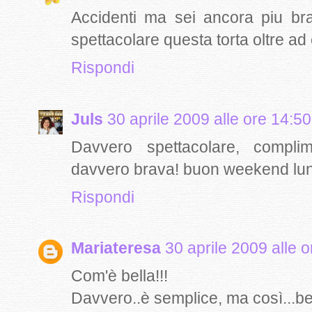
Accidenti ma sei ancora piu br
spettacolare questa torta oltre ad
Rispondi
Juls
30 aprile 2009 alle ore 14:50
Davvero spettacolare, complim
davvero brava! buon weekend lu
Rispondi
Mariateresa
30 aprile 2009 alle 
Com'è bella!!!
Davvero..è semplice, ma così...be