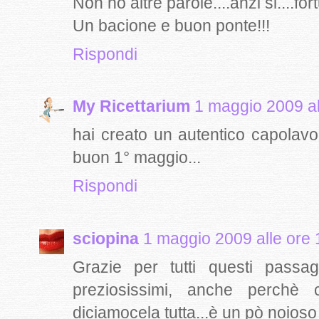
Non ho altre parole....anzi si....for
Un bacione e buon ponte!!!
Rispondi
My Ricettarium
1 maggio 2009 al
hai creato un autentico capolavoro
buon 1° maggio...
Rispondi
sciopina
1 maggio 2009 alle ore 
Grazie per tutti questi passa
preziosissimi, anche perchè
diciamocela tutta...è un pò noioso 