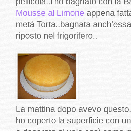
pellicola..l'ho bagnato con la B
Mousse al Limone
appena fatta
metà Torta..bagnata anch'essa.
riposto nel frigorifero..
La mattina dopo avevo questo..
ho coperto la superficie con un