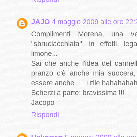
JAJO
4 maggio 2009 alle ore 22:
Complimenti Morena, una ve
"sbruciacchiata", in effetti, 
limone...
Sai che anche l'idea del cannel
pranzo c'è anche mia suocera, 
essere anche...... utile hahahaha
Scherzi a parte: bravissima !!!
Jacopo
Rispondi