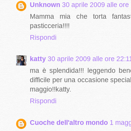
Unknown
30 aprile 2009 alle ore
Mamma mia che torta fantasti
pasticceria!!!!
Rispondi
katty
30 aprile 2009 alle ore 22:1
ma è splendida!!! leggendo be
difficile per una occasione speci
maggio!!katty.
Rispondi
Cuoche dell'altro mondo
1 magg