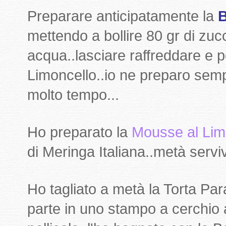
Preparare anticipatamente la
B
mettendo a bollire 80 gr di zuc
acqua..lasciare raffreddare e p
Limoncello..io ne preparo semp
molto tempo...
Ho preparato la
Mousse al Li
di Meringa Italiana..metà servi
Ho tagliato a metà la Torta P
parte in uno stampo a cerchio a