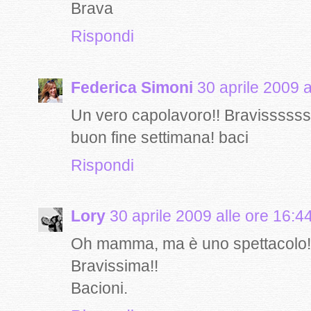
Brava
Rispondi
Federica Simoni
30 aprile 2009 a
Un vero capolavoro!! Bravissssss
buon fine settimana! baci
Rispondi
Lory
30 aprile 2009 alle ore 16:4
Oh mamma, ma è uno spettacolo!
Bravissima!!
Bacioni.