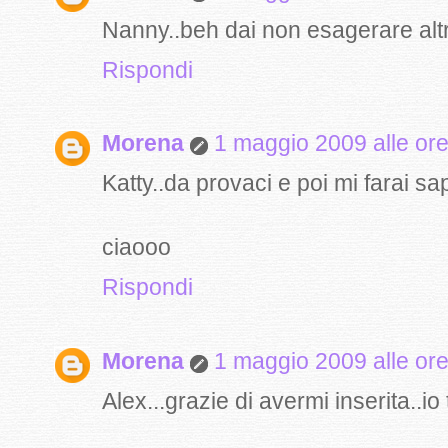
Nanny..beh dai non esagerare altr
Rispondi
Morena
1 maggio 2009 alle or
Katty..da provaci e poi mi farai sa
ciaooo
Rispondi
Morena
1 maggio 2009 alle or
Alex...grazie di avermi inserita..io 