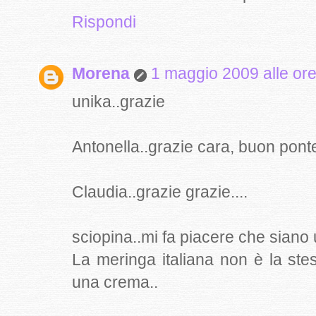
Rispondi
Morena
1 maggio 2009 alle or
unika..grazie
Antonella..grazie cara, buon ponte
Claudia..grazie grazie....
sciopina..mi fa piacere che siano ut
La meringa italiana non è la st
una crema..