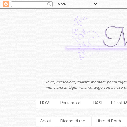
Unire, mescolare, frullare montare pochi ingredi
rinunciarci..!! Ogni volta rimango con il naso
HOME
Parliamo di...
BASI
Biscotti
About
Dicono di me..
Libro di Bordo