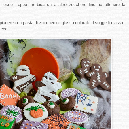
osse troppo morbida unire altro zucchero fino ad ottenere la
 piacere con pasta di zucchero e glassa colorate. I soggetti classici
 ecc..