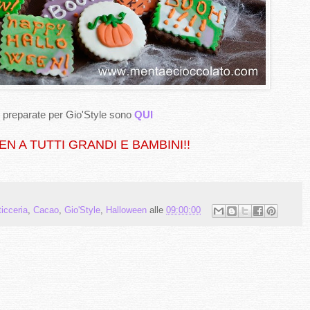
te preparate per Gio'Style sono
QUI
 A TUTTI GRANDI E BAMBINI!!
ticceria
,
Cacao
,
Gio'Style
,
Halloween
alle
09:00:00