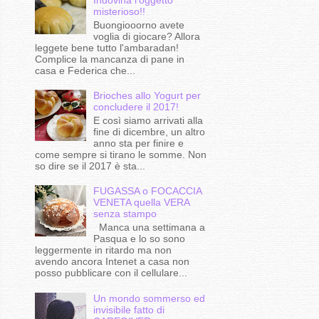
misterioso!!
Buongiooorno avete
voglia di giocare? Allora
leggete bene tutto l'ambaradan!
Complice la mancanza di pane in
casa e Federica che...
Brioches allo Yogurt per
concludere il 2017!
E così siamo arrivati alla
fine di dicembre, un altro
anno sta per finire e
come sempre si tirano le somme. Non
so dire se il 2017 è sta...
FUGASSA o FOCACCIA
VENETA quella VERA
senza stampo
Manca una settimana a
Pasqua e lo so sono
leggermente in ritardo ma non
avendo ancora Intenet a casa non
posso pubblicare con il cellulare...
Un mondo sommerso ed
invisibile fatto di