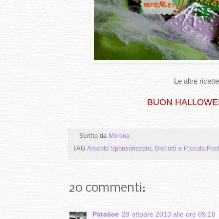
Le altre ricet
BUON HALLOWEEN
Scritto da
Morena
TAG
Articolo Sponsorizzato
,
Biscotti e Piccola Pas
20 commenti:
Patalice
29 ottobre 2013 alle ore 09:18