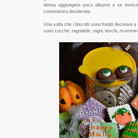
densa aggiungere poco albume e se invece f
consistenza desiderata.
Una volta che i biscotti sono freddi decorare a
sono zucche, ragnatele, ragni, teschi, mummie