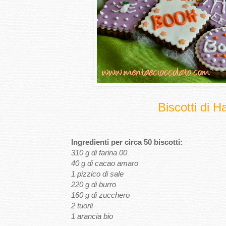
Biscotti di 
Ingredienti per circa 50 biscotti:
310 g di farina 00
40 g di cacao amaro
1 pizzico di sale
220 g di burro
160 g di zucchero
2 tuorli
1 arancia bio