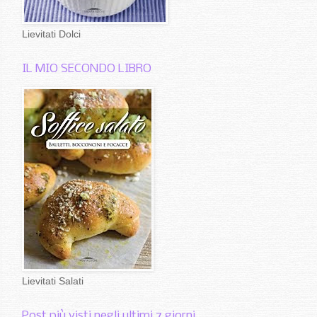
Lievitati Dolci
IL MIO SECONDO LIBRO
Lievitati Salati
Post più visti negli ultimi 7 giorni