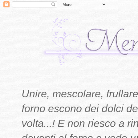
Unire, mescolare, frullare
forno escono dei dolci del
volta...! E non riesco a r