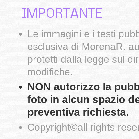
IMPORTANTE
Le
immagini
e i testi pub
esclusiva di
MorenaR.
au
protetti dalla legge sul d
modifiche.
NON autorizzo la pubbli
foto in alcun spazio d
preventiva richiesta.
Copyright
©
all rights res