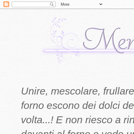
Unire, mescolare, frullare
forno escono dei dolci del
volta...! E non riesco a r