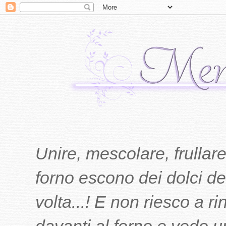
Unire, mescolare, frullare
forno escono dei dolci del
volta...! E non riesco a r