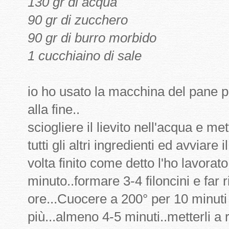
130 gr di acqua
90 gr di zucchero
90 gr di burro morbido
1 cucchiaino di sale
io ho usato la macchina del pane
alla fine..
sciogliere il lievito nell'acqua e me
tutti gli altri ingredienti ed avviar
volta finito come detto l'ho lavora
minuto..formare 3-4 filoncini e far 
ore...Cuocere a 200° per 10 minuti 
più...almeno 4-5 minuti..metterli a 