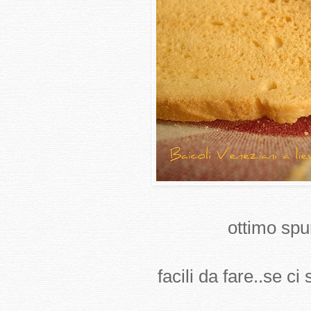
ottimo spun
facili da fare..se ci 