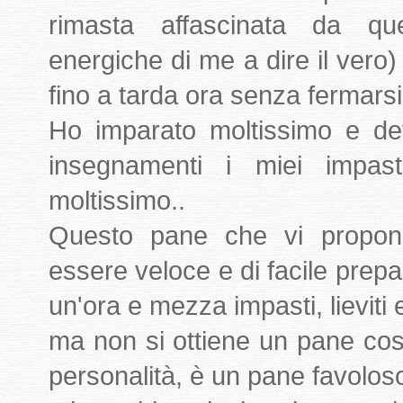
rimasta affascinata da q
energiche di me a dire il ver
fino a tarda ora senza fermarsi
Ho imparato moltissimo e dev
insegnamenti i miei impasti 
moltissimo..
Questo pane che vi propongo
essere veloce e di facile prepa
un'ora e mezza impasti, lieviti e
ma non si ottiene un pane co
personalità, è un pane favoloso