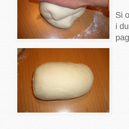
Si 
i d
pag