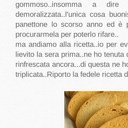
gommoso..insomma a dire
demoralizzata..l'unica cosa buon
panettone lo scorso anno ed è 
procurarmela per poterlo rifare..
ma andiamo alla ricetta..io per evi
lievito la sera prima..ne ho tenuta 
rinfrescata ancora...di questa ne 
triplicata..Riporto la fedele ricetta d