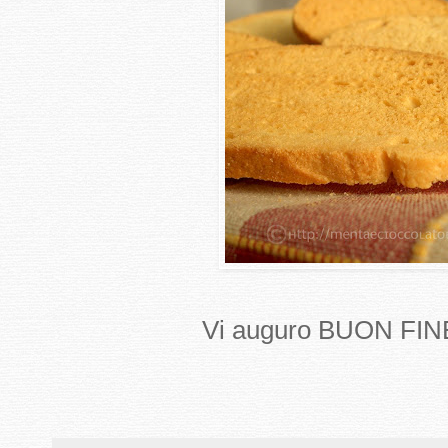
Vi auguro BUON FIN