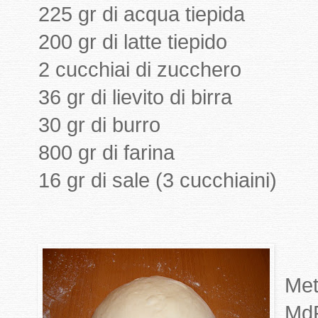
225 gr di acqua tiepida
200 gr di latte tiepido
2 cucchiai di zucchero
36 gr di lievito di birra
30 gr di burro
800 gr di farina
16 gr di sale (3 cucchiaini)
Met
MdP