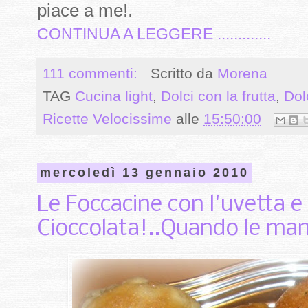
piace a me!.
CONTINUA A LEGGERE .............
111 commenti:
Scritto da
Morena
TAG
Cucina light
,
Dolci con la frutta
,
Dol
Ricette Velocissime
alle
15:50:00
mercoledì 13 gennaio 2010
Le Foccacine con l'uvetta e 
Cioccolata!..Quando le man