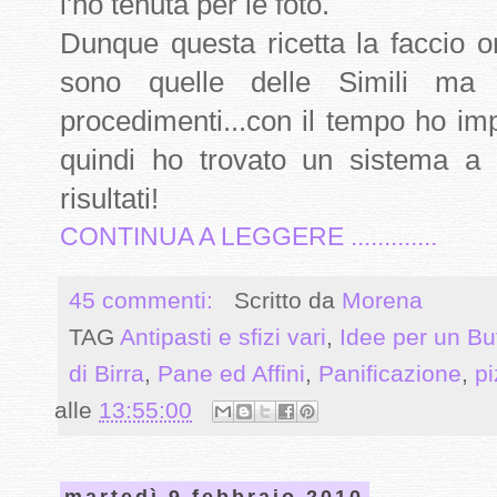
l'ho tenuta per le foto.
Dunque questa ricetta la faccio 
sono quelle delle Simili ma 
procedimenti...con il tempo ho im
quindi ho trovato un sistema a 
risultati!
CONTINUA A LEGGERE .............
45 commenti:
Scritto da
Morena
TAG
Antipasti e sfizi vari
,
Idee per un Bu
di Birra
,
Pane ed Affini
,
Panificazione
,
pi
alle
13:55:00