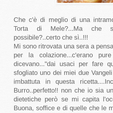
Che c'è di meglio di una intramo
Torta di Mele?...Ma che sia
possibile?..certo che sì..!!!
Mi sono ritrovata una sera a pens
per la colazione...c'erano pu
dicevano..."dai usaci per fare 
sfogliato uno dei miei due Vangeli
imbattuta in questa ricetta....In
Burro..perfetto!! non che io sia un
dietetiche però se mi capita l'o
Buona, soffice e di quelle che le 