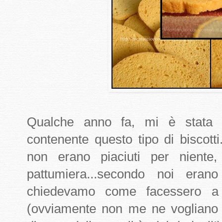
Qualche anno fa, mi è stata r
contenente questo tipo di biscott
non erano piaciuti per niente,
pattumiera...secondo noi eran
chiedevamo come facessero a co
(ovviamente non me ne vogliano 