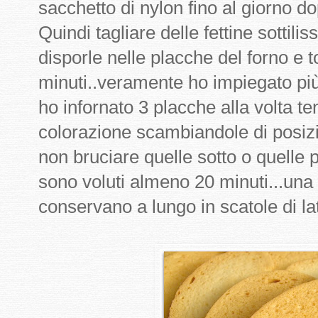
sacchetto di nylon fino al giorno do
Quindi tagliare delle fettine sotti
disporle nelle placche del forno e t
minuti..veramente ho impiegato più
ho infornato 3 placche alla volta t
colorazione scambiandole di posiz
non bruciare quelle sotto o quelle p
sono voluti almeno 20 minuti...una v
conservano a lungo in scatole di lat