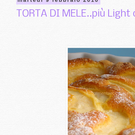
martedì 9 febbraio 2010
TORTA DI MELE..più Light d