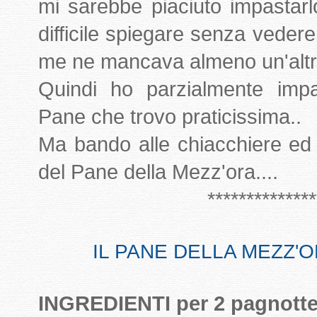
mi sarebbe piaciuto impastar
difficile spiegare senza veder
me ne mancava almeno un'altra 
Quindi ho parzialmente impa
Pane che trovo praticissima..
Ma bando alle chiacchiere ed
del Pane della Mezz'ora....
**************
IL PANE DELLA MEZZ'ORA 
INGREDIENTI per 2 pagnotte