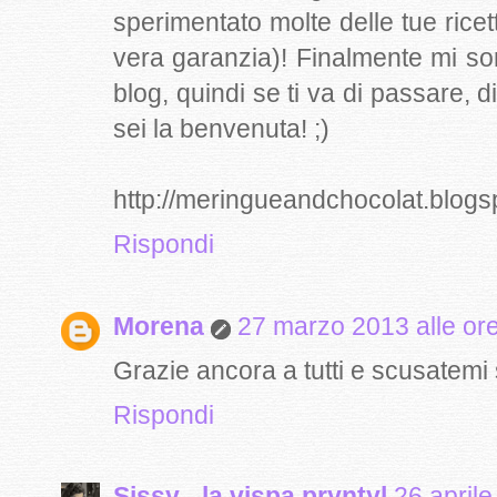
sperimentato molte delle tue rice
vera garanzia)! Finalmente mi s
blog, quindi se ti va di passare, 
sei la benvenuta! ;)
http://meringueandchocolat.blog
Rispondi
Morena
27 marzo 2013 alle or
Grazie ancora a tutti e scusatemi 
Rispondi
Sissy - la vispa pryntyl
26 aprile