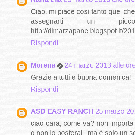
Ciao, mi piace così tanto quel ch
assegnarti un picco
http://dimarzapane.blogspot.it/201
Rispondi
Morena
24 marzo 2013 alle or
Grazie a tutti e buona domenica!
Rispondi
ASD EASY RANCH
25 marzo 201
ciao cara, come va? non importa s
o non lo posterai.. ma è solo un se