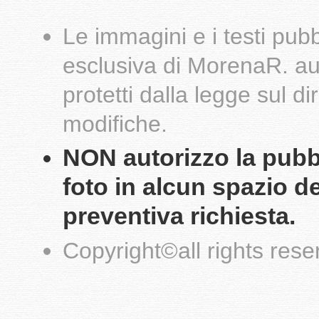
Le
immagini
e i testi pub
esclusiva di
MorenaR.
au
protetti dalla legge sul d
modifiche.
NON autorizzo la pubbli
foto in alcun spazio d
preventiva richiesta.
Copyright
©
all rights res