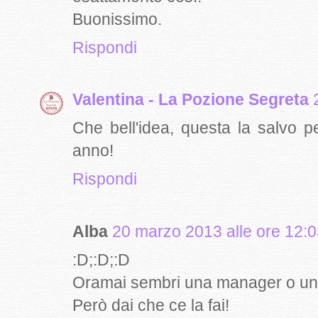
Buonissimo.
Rispondi
Valentina - La Pozione Segreta
Che bell'idea, questa la salvo p
anno!
Rispondi
Alba
20 marzo 2013 alle ore 12:
:D;:D;:D
Oramai sembri una manager o una
Però dai che ce la fai!