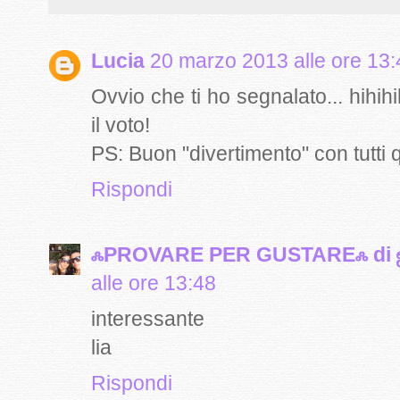
Lucia
20 marzo 2013 alle ore 13:
Ovvio che ti ho segnalato... hihihi
il voto!
PS: Buon "divertimento" con tutti 
Rispondi
ஃPROVARE PER GUSTAREஃ di ஜ
alle ore 13:48
interessante
lia
Rispondi