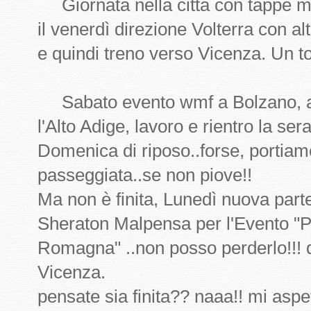
Giornata nella città con tappe 
il venerdì direzione Volterra con a
e quindi treno verso Vicenza. Un tou
Sabato evento wmf a Bolzano, alt
l'Alto Adige, lavoro e rientro la sera
Domenica di riposo..forse, portiam
passeggiata..se non piove!!
Ma non è finita, Lunedì nuova part
Sheraton Malpensa per l'Evento "Per 
Romagna" ..non posso perderlo!!! qu
Vicenza.
pensate sia finita?? naaa!! mi aspe