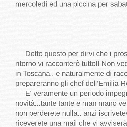
mercoledì ed una piccina per sabat
Detto questo per dirvi che i pross
ritorno vi racconterò tutto!! Non ve
in Toscana.. e naturalmente di racc
prepareranno gli chef dell'Emilia 
E' veramente un periodo impegnat
novità...tante tante e man mano ve 
non perderete nulla.. anzi iscrivete
riceverete una mail che vi avviserà