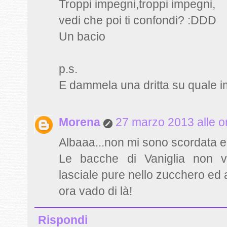
Troppi impegni,troppi impegni,
vedi che poi ti confondi? :DDD
Un bacio
p.s.
E dammela una dritta su quale im
Morena
27 marzo 2013 alle o
Albaaa...non mi sono scordata e
Le bacche di Vaniglia non v
lasciale pure nello zucchero ed a
ora vado di là!
Rispondi