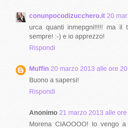
conunpocodizucchero.it
20 mar
urca quanti inmepgni!!!!! ma il
sempre! :-) e io apprezzo!
Rispondi
Muffin
20 marzo 2013 alle ore 20
Buono a sapersi!
Rispondi
Anonimo
21 marzo 2013 alle ore
Morena CIAOOOO! Io vengo a t