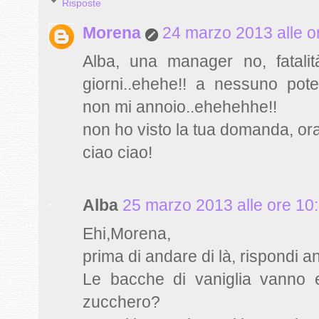
Risposte
Morena
24 marzo 2013 alle o
Alba, una manager no, fatalità
giorni..ehehe!! a nessuno pote
non mi annoio..ehehehhe!!
non ho visto la tua domanda, or
ciao ciao!
Alba
25 marzo 2013 alle ore 10
Ehi,Morena,
prima di andare di là, rispondi a
Le bacche di vaniglia vanno el
zucchero?