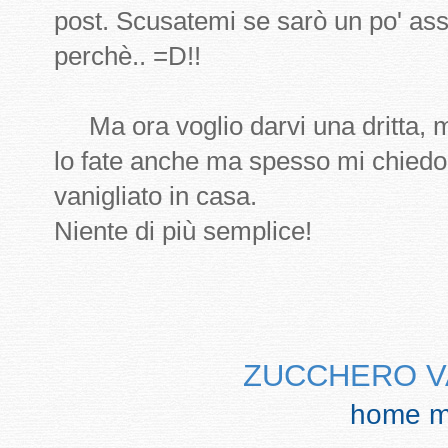
post. Scusatemi se sarò un po' asse
perchè.. =D!!
Ma ora voglio darvi una dritta, m
lo fate anche ma spesso mi chiedo
vanigliato in casa.
Niente di più semplice!
ZUCCHERO V
home 