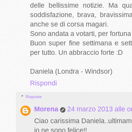
delle bellissime notizie. Ma q
soddisfazione, brava, bravissima! 
anche se di corsa magari.
Sono andata a votarti, per fortuna 
Buon super fine settimana e se
per tutto. Un abbraccio forte :D
Daniela (Londra - Windsor)
Rispondi
Risposte
Morena
24 marzo 2013 alle o
Ciao carissima Daniela..ultimam
io ne sono felice!!