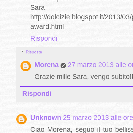
Sara
http://dolcizie.blogspot.it/2013/0
award.html
Rispondi
Risposte
Morena
27 marzo 2013 alle o
Grazie mille Sara, vengo subito!
Rispondi
Unknown
25 marzo 2013 alle or
Ciao Morena, seguo il tuo belli