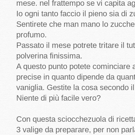
mese. nel frattempo se vi capita a
Io ogni tanto faccio il pieno sia di
Sentirete che man mano lo zuccher
profumo.
Passato il mese potrete tritare il t
polverina finissima.
A questo punto potete cominciare a
precise in quanto dipende da quant
vaniglia. Gestite la cosa secondo il
Niente di più facile vero?
Con questa sciocchezuola di ricetta
3 valige da preparare, per non parlar