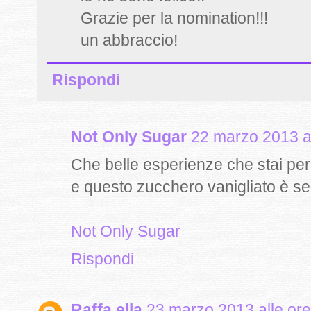
Grazie per la nomination!!!
un abbraccio!
Rispondi
Not Only Sugar
22 marzo 2013 al
Che belle esperienze che stai per v
e questo zucchero vanigliato è s
Not Only Sugar
Rispondi
Raffa ella
23 marzo 2013 alle ore