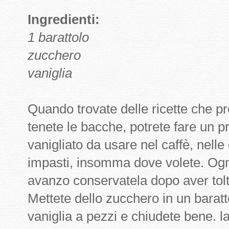
Ingredienti:
1 barattolo
zucchero
vaniglia
Quando trovate delle ricette che pr
tenete le bacche, potrete fare un 
vanigliato da usare nel caffè, nelle 
impasti, insomma dove volete. Ogni
avanzo conservatela dopo aver tolt
Mettete dello zucchero in un baratto
vaniglia a pezzi e chiudete bene. l