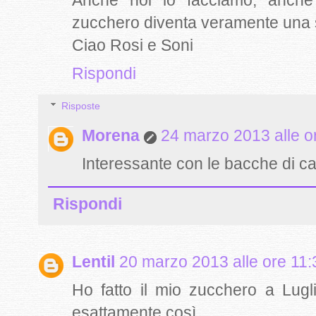
Anche noi lo facciamo, anche 
zucchero diventa veramente una 
Ciao Rosi e Soni
Rispondi
Risposte
Morena
24 marzo 2013 alle o
Interessante con le bacche di can
Rispondi
Lentil
20 marzo 2013 alle ore 11:
Ho fatto il mio zucchero a Lugli
esattamente così.