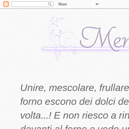
Unire, mescolare, frullare
forno escono dei dolci del
volta...! E non riesco a r