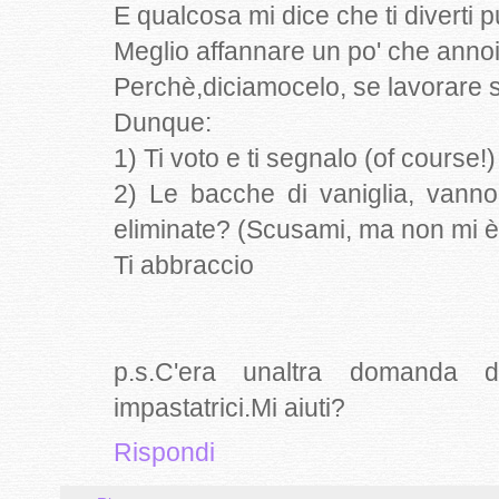
E qualcosa mi dice che ti diverti p
Meglio affannare un po' che annoi
Perchè,diciamocelo, se lavorare 
Dunque:
1) Ti voto e ti segnalo (of course!)
2) Le bacche di vaniglia, vanno
eliminate? (Scusami, ma non mi è
Ti abbraccio
p.s.C'era unaltra domanda 
impastatrici.Mi aiuti?
Rispondi