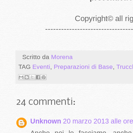
Copyright
©
all r
--------------------------------
Scritto da
Morena
TAG
Eventi
,
Preparazioni di Base
,
Trucc
24 commenti:
Unknown
20 marzo 2013 alle ore