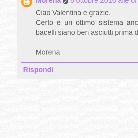
Morena
6 ottobre 2016 alle o
Ciao Valentina e grazie.
Certo è un ottimo sistema anc
bacelli siano ben asciutti prima d
Morena
Rispondi