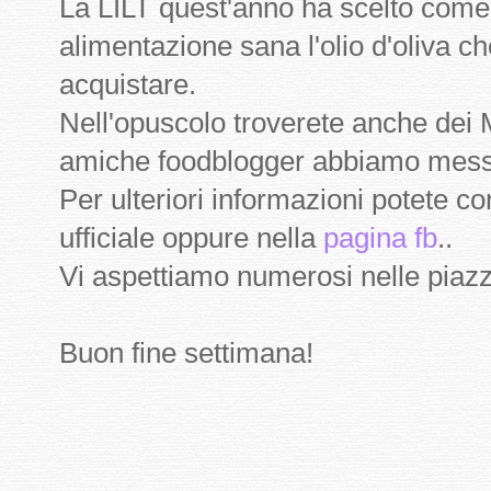
La LILT quest'anno ha scelto come 
alimentazione sana l'olio d'oliva c
acquistare.
Nell'opuscolo troverete anche dei
amiche foodblogger abbiamo messo 
Per ulteriori informazioni potete co
ufficiale oppure nella
pagina fb
..
Vi aspettiamo numerosi nelle piazz
Buon fine settimana!