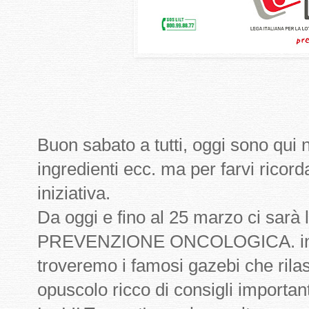
Buon sabato a tutti, oggi sono qui no
ingredienti ecc. ma per farvi ricor
iniziativa.
Da oggi e fino al 25 marzo ci sarà 
PREVENZIONE ONCOLOGICA. in tut
troveremo i famosi gazebi che rila
opuscolo ricco di consigli important