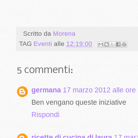
Scritto da
Morena
TAG
Eventi
alle
12:19:00
5 commenti:
germana
17 marzo 2012 alle ore
Ben vengano queste iniziative
Rispondi
ricette di cucina di laura
17 marz