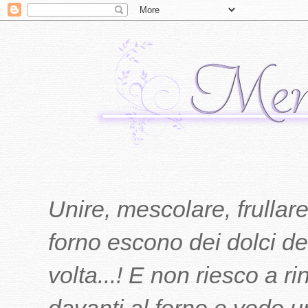
Unire, mescolare, frullare
forno escono dei dolci del
volta...! E non riesco a r