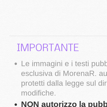
IMPORTANTE
Le
immagini
e i testi pub
esclusiva di
MorenaR.
au
protetti dalla legge sul d
modifiche.
NON autorizzo la pubbli