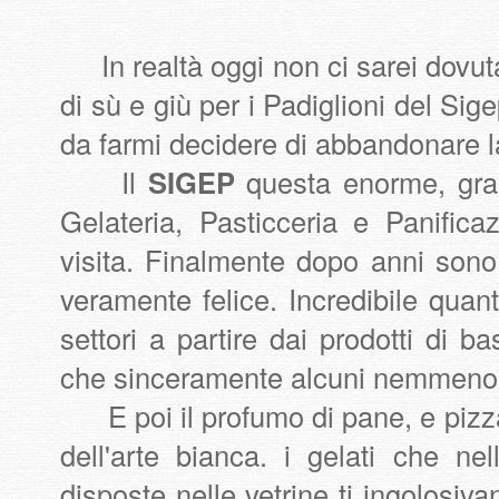
In realtà oggi non ci sarei dovut
di sù e giù per i Padiglioni del Sig
da farmi decidere di abbandonare 
Il
SIGEP
questa enorme, gran
Gelateria, Pasticceria e Panific
visita. Finalmente dopo anni sono
veramente felice. Incredibile quan
settori a partire dai prodotti di ba
che sinceramente alcuni nemmeno 
E poi il profumo di pane, e pizza
dell'arte bianca. i gelati che n
disposte nelle vetrine ti ingolosiv