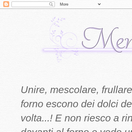
Unire, mescolare, frullare
forno escono dei dolci del
volta...! E non riesco a r