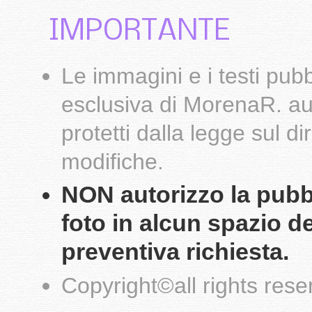
IMPORTANTE
Le
immagini
e i testi pub
esclusiva di
MorenaR.
au
protetti dalla legge sul d
modifiche.
NON autorizzo la pubbli
foto in alcun spazio d
preventiva richiesta.
Copyright
©
all rights res