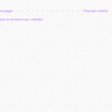
e page
Post più vecchi
zza la versione per cellulari