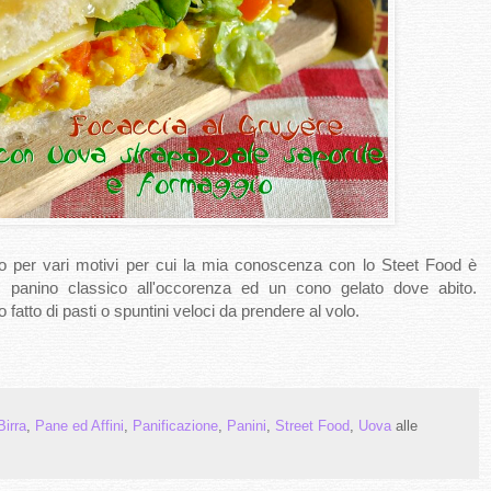
per vari motivi per cui la mia conoscenza con lo Steet Food è
lche panino classico all'occorenza ed un cono gelato dove abito.
atto di pasti o spuntini veloci da prendere al volo.
Birra
,
Pane ed Affini
,
Panificazione
,
Panini
,
Street Food
,
Uova
alle