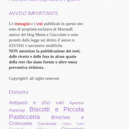
AVVISO IMPORTANTE
Le
immagini
e i
testi
pubblicati in questo sito
sono di proprietà esclusiva di MorenaR.
autrice del blog Menta e Cioccolato e sono
protetti dalla legge sul diritto d’autore n.
633/1941 e successive modifiche.
NON autorizzo la pubblicazione dei testi,
delle ricette e delle foto in alcun spazio
della rete che siano forum o altro senza
preventiva richiesta.
Copyright
©
all rights reserved
.
Etichette
Antipasti e sfizi vari
Aperitivi
Biscotti e Piccola
Asparagi
Pasticceria
Brioches e
Croissants
Carnevale
Chiffon Cake