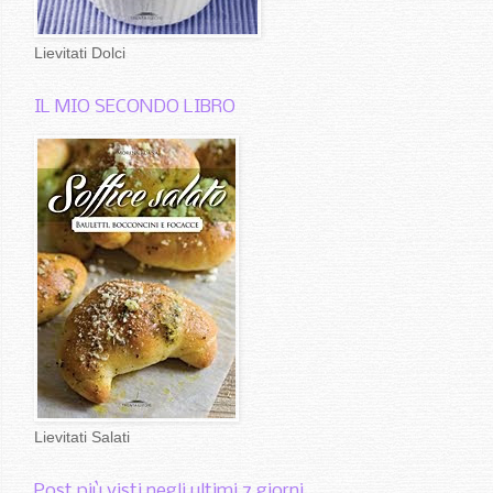
Lievitati Dolci
IL MIO SECONDO LIBRO
Lievitati Salati
Post più visti negli ultimi 7 giorni