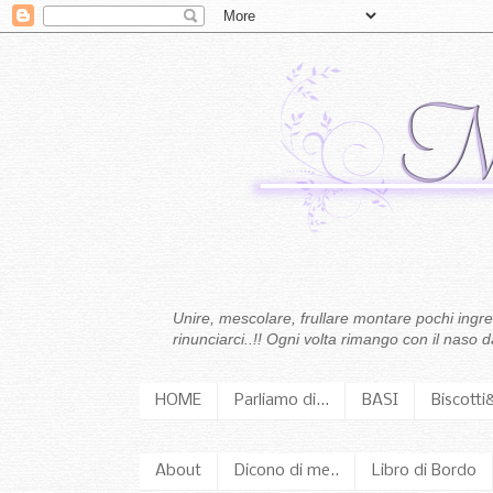
Unire, mescolare, frullare montare pochi ingredi
rinunciarci..!! Ogni volta rimango con il naso
HOME
Parliamo di...
BASI
Biscotti
About
Dicono di me..
Libro di Bordo