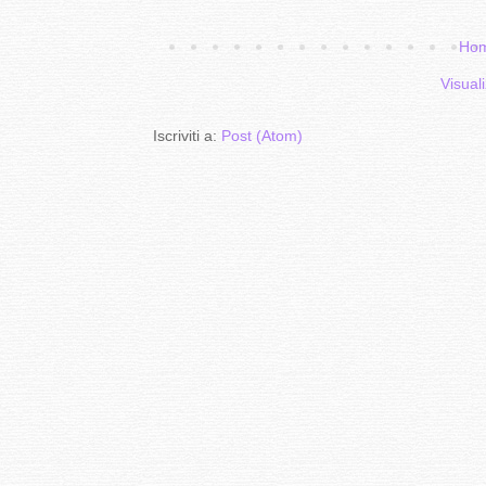
Hom
Visuali
Iscriviti a:
Post (Atom)