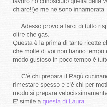
lavoro ho conosciuto quella della 
chiaro!!)e me ne sono innamorata!
Adesso provo a farci di tutto ri
oltre che gas.
Questa è la prima di tante ricette 
che molte di voi non hanno tempo e
modo gustoso in poco tempo è tutt
C'è chi prepara il Ragù cucinando
rimestare spesso e c'è chi per moti
modo si prepara velocissimamente 
E' simile a
questa di Laura.