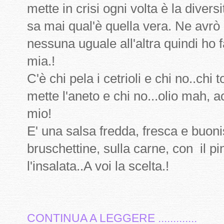
mette in crisi ogni volta è la diversit
sa mai qual'è quella vera. Ne avrò
nessuna uguale all'altra quindi ho 
mia.!
C'è chi pela i cetrioli e chi no..chi 
mette l'aneto e chi no...olio mah, 
mio!
E' una salsa fredda, fresca e buon
bruschettine, sulla carne, con il pi
l'insalata..A voi la scelta.!
CONTINUA A LEGGERE .............