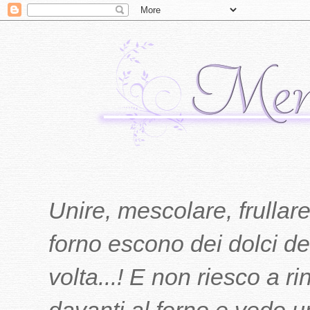
Unire, mescolare, frullare
forno escono dei dolci del
volta...! E non riesco a r