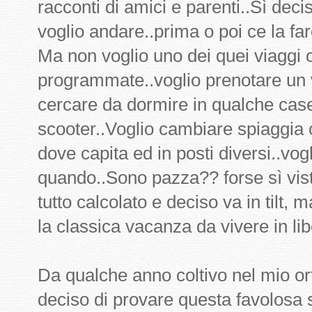
racconti di amici e parenti..Sì dec
voglio andare..prima o poi ce la far
Ma non voglio uno dei quei viaggi o
programmate..voglio prenotare un 
cercare da dormire in qualche case
scooter..Voglio cambiare spiaggia
dove capita ed in posti diversi..vog
quando..Sono pazza?? forse sì vis
tutto calcolato e deciso va in tilt,
la classica vacanza da vivere in lib
Da qualche anno coltivo nel mio orti
deciso di provare questa favolosa 