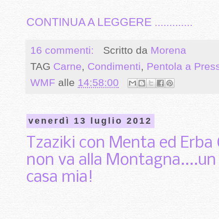
CONTINUA A LEGGERE .............
16 commenti:
Scritto da
Morena
TAG
Carne
,
Condimenti
,
Pentola a Pres
WMF
alle
14:58:00
venerdì 13 luglio 2012
Tzaziki con Menta ed Erba 
non va alla Montagna....un 
casa mia!