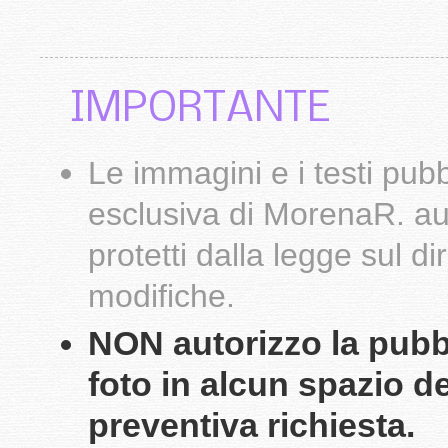
IMPORTANTE
Le
immagini
e i testi pub
esclusiva di
MorenaR.
au
protetti dalla legge sul d
modifiche.
NON autorizzo la pubbli
foto in alcun spazio d
preventiva richiesta.