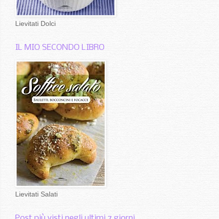
Lievitati Dolci
IL MIO SECONDO LIBRO
Lievitati Salati
Post più visti negli ultimi 7 giorni