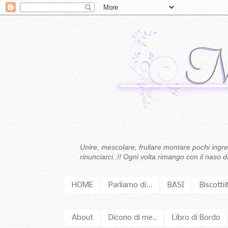
Unire, mescolare, frullare montare pochi ingredi
rinunciarci..!! Ogni volta rimango con il naso
HOME
Parliamo di...
BASI
Biscotti
About
Dicono di me..
Libro di Bordo