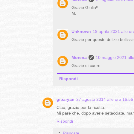
Grazie Giulia!!
M.
Unknown
19 aprile 2021 alle o
Grazie per queste delizie belliss
Morena
10 maggio 2021 alle
Grazie di cuore
Rispondi
gibaryan
27 agosto 2014 alle ore 16:56
Ciao, grazie per la ricetta.
Mi pare che, dopo averle setacciate, manc
Rispondi
Risposte