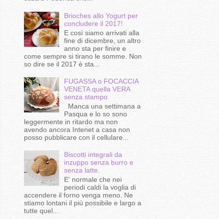
Brioches allo Yogurt per
concludere il 2017!
E così siamo arrivati alla
fine di dicembre, un altro
anno sta per finire e
come sempre si tirano le somme. Non
so dire se il 2017 è sta...
FUGASSA o FOCACCIA
VENETA quella VERA
senza stampo
Manca una settimana a
Pasqua e lo so sono
leggermente in ritardo ma non
avendo ancora Intenet a casa non
posso pubblicare con il cellulare...
Biscotti integrali da
inzuppo senza burro e
senza latte.
E' normale che nei
periodi caldi la voglia di
accendere il forno venga meno. Ne
stiamo lontani il più possibile e largo a
tutte quel...