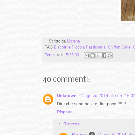
Scritto da
Morena
TAG
Biscotti e Piccola Pasticceria
,
Chiffon Cake
,
C
Tortini
alle
15:33:00
40 commenti:
Unknown
27 agosto 2014 alle ore 16:3
Dire che sono belle è dire poco!!!!!!!!
Rispondi
Risposte
Morena
27 agosto 2014 alle