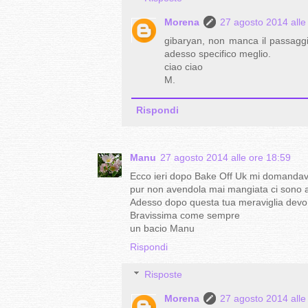
Morena
27 agosto 2014 alle
gibaryan, non manca il passaggio, 
adesso specifico meglio.
ciao ciao
M.
Rispondi
Manu
27 agosto 2014 alle ore 18:59
Ecco ieri dopo Bake Off Uk mi domandavo 
pur non avendola mai mangiata ci sono a
Adesso dopo questa tua meraviglia devo 
Bravissima come sempre
un bacio Manu
Rispondi
Risposte
Morena
27 agosto 2014 alle