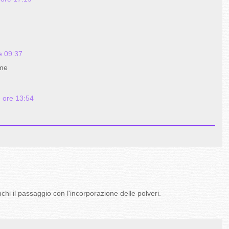
re 09:37
ime
 ore 13:54
hi il passaggio con l'incorporazione delle polveri.