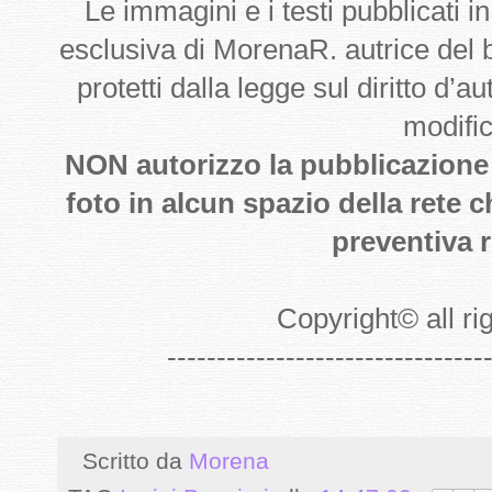
Le immagini e i testi pubblicati i
esclusiva di MorenaR. autrice del
protetti dalla legge sul diritto d’
modifi
NON autorizzo la pubblicazione de
foto in alcun spazio della rete 
preventiva r
Copyright
©
all r
--------------------------------
Scritto da
Morena