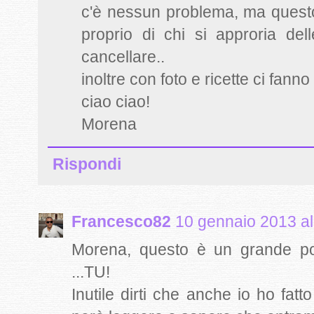
c'è nessun problema, ma questo
proprio di chi si approria de
cancellare..
inoltre con foto e ricette ci fann
ciao ciao!
Morena
Rispondi
Francesco82
10 gennaio 2013 al
Morena, questo è un grande po
...TU!
Inutile dirti che anche io ho fat