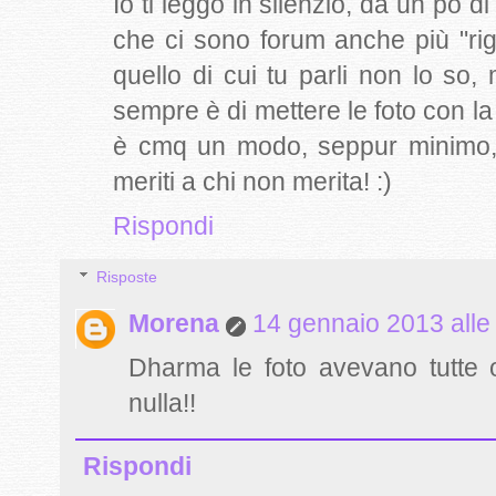
Io ti leggo in silenzio, da un po d
che ci sono forum anche più "rigidi
quello di cui tu parli non lo s
sempre è di mettere le foto con la 
è cmq un modo, seppur minimo, di
meriti a chi non merita! :)
Rispondi
Risposte
Morena
14 gennaio 2013 alle
Dharma le foto avevano tutte 
nulla!!
Rispondi