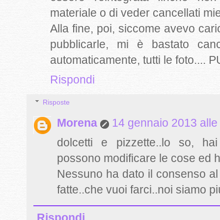
materiale o di veder cancellati mie
Alla fine, poi, siccome avevo cari
pubblicarle, mi è bastato canc
automaticamente, tutti le foto....
Rispondi
Risposte
Morena
14 gennaio 2013 alle
dolcetti e pizzette..lo so, h
possono modificare le cose ed h
Nessuno ha dato il consenso al l
fatte..che vuoi farci..noi siamo pi
Rispondi