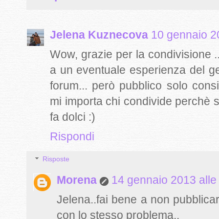
Jelena Kuznecova
10 gennaio 20
Wow, grazie per la condivisione
a un eventuale esperienza del g
forum... però pubblico solo consi
mi importa chi condivide perchè
fa dolci :)
Rispondi
Risposte
Morena
14 gennaio 2013 alle
Jelena..fai bene a non pubblicare 
con lo stesso problema..