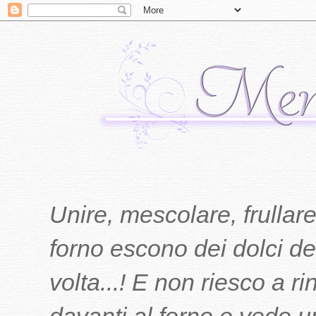
Unire, mescolare, frullare
forno escono dei dolci del
volta...! E non riesco a r