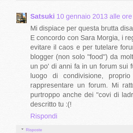
Satsuki
10 gennaio 2013 alle ore
Mi dispiace per questa brutta disa
E concordo con Sara Morgia, i re
evitare il caos e per tutelare for
blogger (non solo "food") da mo
un po' di anni fa in un forum sui 
luogo di condivisione, proprio
rappresentare un forum. Mi rat
purtroppo anche dei "covi di lad
descritto tu :(!
Rispondi
Risposte