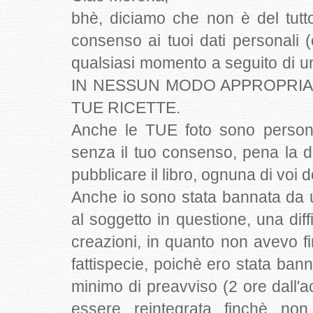
bhè, diciamo che non è del tutto 
consenso ai tuoi dati personali 
qualsiasi momento a seguito di 
IN NESSUN MODO APPROPRIA
TUE RICETTE.
Anche le TUE foto sono person
senza il tuo consenso, pena la 
pubblicare il libro, ognuna di voi
Anche io sono stata bannata da u
al soggetto in questione, una dif
creazioni, in quanto non avevo fi
fattispecie, poichè ero stata ba
minimo di preavviso (2 ore dall
essere reintegrata finchè non