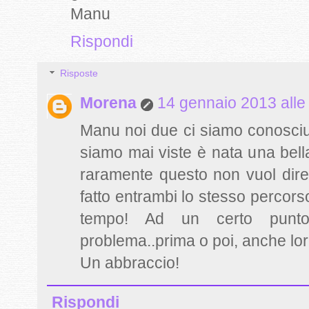
Manu
Rispondi
Risposte
Morena
14 gennaio 2013 alle
Manu noi due ci siamo conosciut
siamo mai viste è nata una bell
raramente questo non vuol dir
fatto entrambi lo stesso percorso,
tempo! Ad un certo punto
problema..prima o poi, anche lo
Un abbraccio!
Rispondi