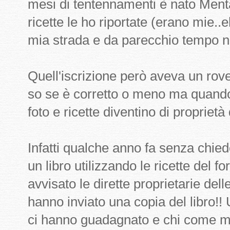
mesi di tentennamenti è nato Ment
ricette le ho riportate (erano mie..
mia strada e da parecchio tempo n
Quell'iscrizione però aveva un rov
so se è corretto o meno ma quando 
foto e ricette diventino di proprietà 
Infatti qualche anno fa senza chie
un libro utilizzando le ricette del 
avvisato le dirette proprietarie del
hanno inviato una copia del libro!!
ci hanno guadagnato e chi come me 