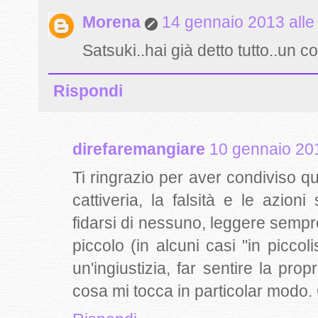
Morena
14 gennaio 2013 alle
Satsuki..hai già detto tutto..un co
Rispondi
direfaremangiare
10 gennaio 201
Ti ringrazio per aver condiviso q
cattiveria, la falsità e le azion
fidarsi di nessuno, leggere sempre
piccolo (in alcuni casi "in piccol
un'ingiustizia, far sentire la pro
cosa mi tocca in particolar modo