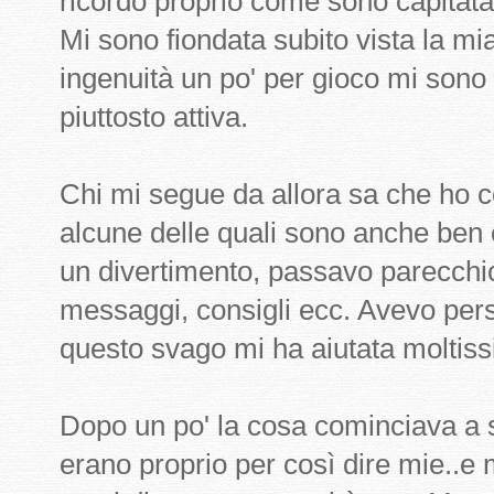
ricordo proprio come sono capitata
Mi sono fiondata subito vista la mi
ingenuità un po' per gioco mi sono 
piuttosto attiva.
Chi mi segue da allora sa che ho c
alcune delle quali sono anche ben 
un divertimento, passavo parecch
messaggi, consigli ecc. Avevo pers
questo svago mi ha aiutata moltis
Dopo un po' la cosa cominciava a s
erano proprio per così dire mie..e 