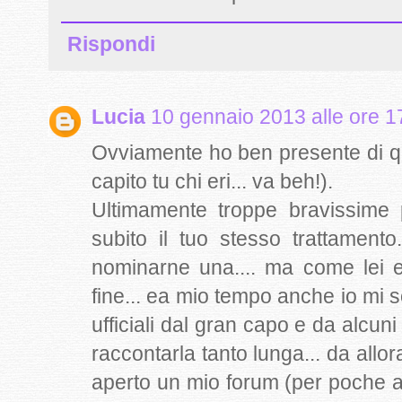
Rispondi
Lucia
10 gennaio 2013 alle ore 1
Ovviamente ho ben presente di q
capito tu chi eri... va beh!).
Ultimamente troppe bravissime p
subito il tuo stesso trattament
nominarne una.... ma come lei e
fine... ea mio tempo anche io mi s
ufficiali dal gran capo e da alcuni 
raccontarla tanto lunga... da allo
aperto un mio forum (per poche a