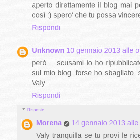
aperto direttamente il blog mai 
così :) spero' che tu possa vincere
Rispondi
Unknown
10 gennaio 2013 alle o
però.... scusami io ho ripubblicat
sul mio blog. forse ho sbagliato, 
Valy
Rispondi
Risposte
Morena
14 gennaio 2013 alle
Valy tranquilla se tu provi le ric