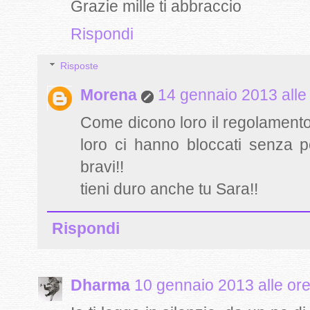
Grazie mille ti abbraccio
Rispondi
Risposte
Morena
14 gennaio 2013 alle
Come dicono loro il regolamento è
loro ci hanno bloccati senza po
bravi!!
tieni duro anche tu Sara!!
Rispondi
Dharma
10 gennaio 2013 alle or