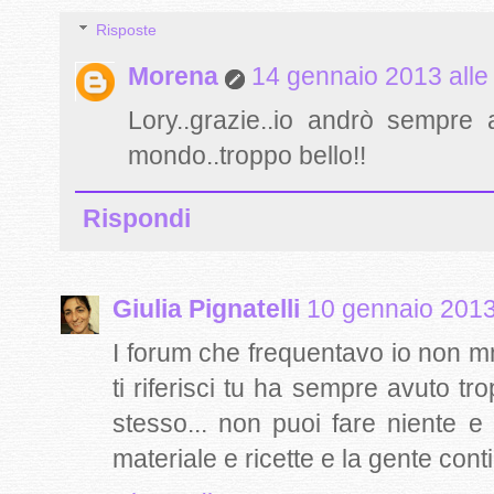
Risposte
Morena
14 gennaio 2013 alle
Lory..grazie..io andrò sempre a
mondo..troppo bello!!
Rispondi
Giulia Pignatelli
10 gennaio 2013
I forum che frequentavo io non m
ti riferisci tu ha sempre avuto tr
stesso... non puoi fare niente e 
materiale e ricette e la gente con