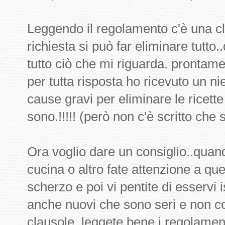
Leggendo il regolamento c'è una c
richiesta si può far eliminare tutto..
tutto ciò che mi riguarda. prontame
per tutta risposta ho ricevuto un n
cause gravi per eliminare le ricet
sono.!!!!! (però non c'è scritto che 
Ora voglio dare un consiglio..quand
cucina o altro fate attenzione a que
scherzo e poi vi pentite di esservi 
anche nuovi che sono seri e non 
clausole..leggete bene i regolament