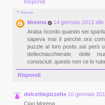
Rispondi
Risposte
Morena
14 gennaio 2013 alle
Araba ricordo quando sei sparita
sapeva mai il perchè..ora comi
puzzle al loro posto..sai però 
dellechiacchierate, delle r
conosciuti..questo non ce lo ru
Rispondi
dolcettiepizzette
10 gennaio 201
Ciao Morena,