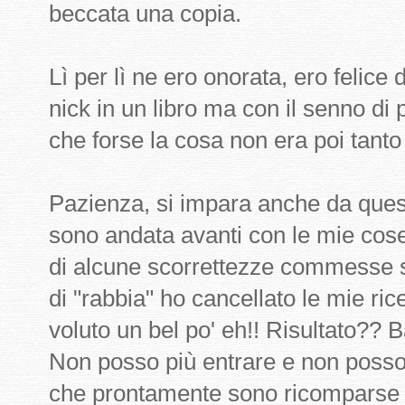
beccata una copia.
Lì per lì ne ero onorata, ero felice
nick in un libro ma con il senno di
che forse la cosa non era poi tanto 
Pazienza, si impara anche da ques
sono andata avanti con le mie cos
di alcune scorrettezze commesse s
di "rabbia" ho cancellato le mie ric
voluto un bel po' eh!! Risultato?? B
Non posso più entrare e non posso
che prontamente sono ricomparse 