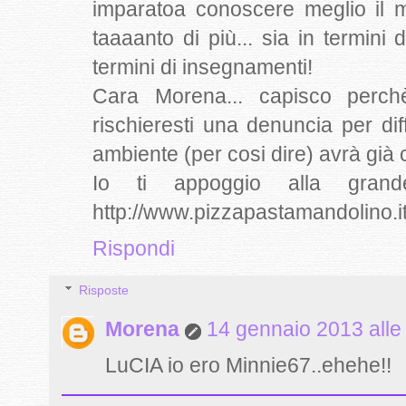
imparatoa conoscere meglio il
taaaanto di più... sia in termini d
termini di insegnamenti!
Cara Morena... capisco perch
rischieresti una denuncia per dif
ambiente (per cosi dire) avrà già cap
Io ti appoggio alla grande!
http://www.pizzapastamandolino
Rispondi
Risposte
Morena
14 gennaio 2013 alle
LuCIA io ero Minnie67..ehehe!!