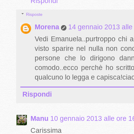
Rispondi
Risposte
Morena
14 gennaio 2013 alle
Vedi Emanuela..purtroppo chi a
visto sparire nel nulla non con
persone che lo dirigono dann
comodo..ecco perchè ho scritt
qualcuno lo legga e capisca!ciao
Rispondi
Manu
10 gennaio 2013 alle ore 1
Carissima