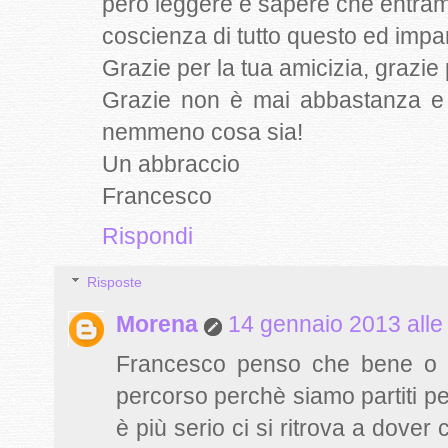
però leggere e sapere che entram
coscienza di tutto questo ed impar
Grazie per la tua amicizia, grazie p
Grazie non è mai abbastanza e f
nemmeno cosa sia!
Un abbraccio
Francesco
Rispondi
Risposte
Morena
14 gennaio 2013 alle
Francesco penso che bene o m
percorso perchè siamo partiti p
è più serio ci si ritrova a dov