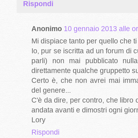
Rispondi
Anonimo
10 gennaio 2013 alle o
Mi dispiace tanto per quello che ti
Io, pur se iscritta ad un forum di 
parli) non mai pubblicato null
direttamente qualche gruppetto s
Certo è, che non avrei mai imm
del genere...
C'è da dire, per contro, che libro o
andata avanti e dimostri ogni giorn
Lory
Rispondi