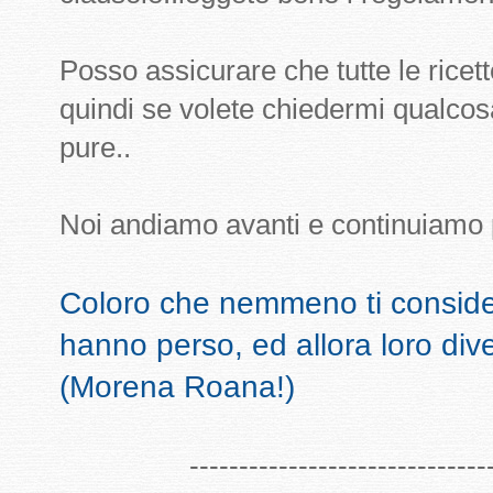
Posso assicurare che tutte le rice
quindi se volete chiedermi qualco
pure..
Noi andiamo avanti e continuiamo p
Coloro che nemmeno ti consid
hanno perso, ed allora loro dive
(Morena Roana!)
-------------------------------