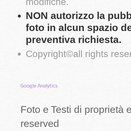
modifiche.
NON autorizzo la pubbli
foto in alcun spazio d
preventiva richiesta.
Copyright
©
all rights res
Google Analytics
Foto e Testi di proprietà
reserved