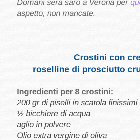
Domani sera sarò a Verona per
qu
aspetto, non mancate.
Crostini con cre
roselline di prosciutto cr
Ingredienti per 8 crostini:
200 gr di piselli in scatola finissimi
½ bicchiere di acqua
aglio in polvere
Olio extra vergine di oliva