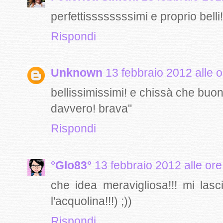
perfettissssssssimi e proprio belli!
Rispondi
Unknown
13 febbraio 2012 alle 
bellissimissimi! e chissà che buoni
davvero! brava"
Rispondi
°Glo83°
13 febbraio 2012 alle or
che idea meravigliosa!!! mi la
l'acquolina!!!) ;))
Rispondi