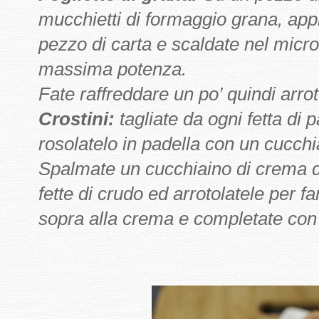
mucchietti di formaggio grana, appiat
pezzo di carta e scaldate nel micr
massima potenza.
Fate raffreddare un po’ quindi arroto
Crostini:
tagliate da ogni fetta di
rosolatelo in padella con un cucchia
Spalmate un cucchiaino di crema di p
fette di crudo ed arrotolatele per f
sopra alla crema e completate con l