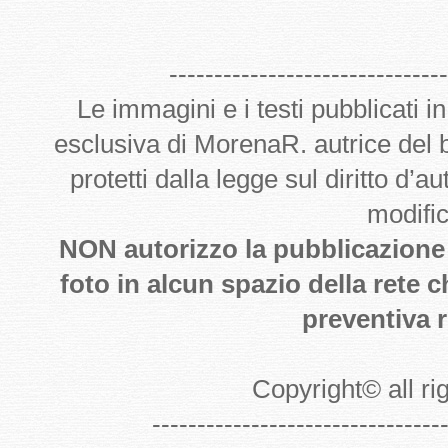
-------------------------------
Le immagini e i testi pubblicati i
esclusiva di MorenaR. autrice del
protetti dalla legge sul diritto d’
modifi
NON autorizzo la pubblicazione de
foto in alcun spazio della rete 
preventiva r
Copyright
©
all r
--------------------------------