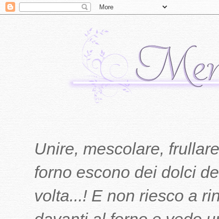
Unire, mescolare, frullare
forno escono dei dolci del
volta...! E non riesco a r