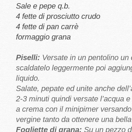
Sale e pepe q.b.
4 fette di prosciutto crudo
4 fette di pan carrè
formaggio grana
Piselli:
Versate in un pentolino un c
scaldatelo leggermente poi aggiunget
liquido.
Salate, pepate ed unite anche dell’
2-3 minuti quindi versate l’acqua e
a crema con il minipimer versando a
vergine tanto da ottenere una bell
Fogliette di grana:
Su un pezzo di