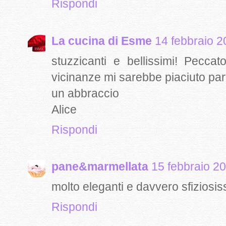
Rispondi
La cucina di Esme
14 febbraio 2
stuzzicanti e bellissimi! Pecc
vicinanze mi sarebbe piaciuto par
un abbraccio
Alice
Rispondi
pane&marmellata
15 febbraio 20
molto eleganti e davvero sfiziosiss
Rispondi