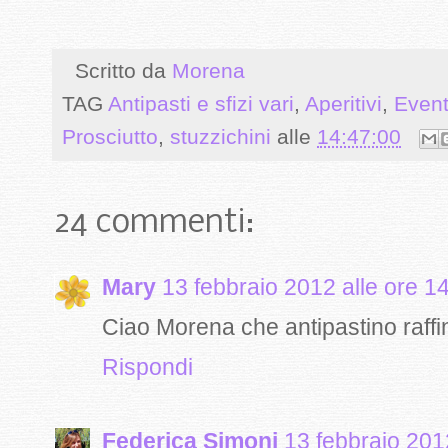
Scritto da
Morena
TAG
Antipasti e sfizi vari
,
Aperitivi
,
Event
Prosciutto
,
stuzzichini
alle
14:47:00
24 commenti:
Mary
13 febbraio 2012 alle ore 1
Ciao Morena che antipastino raffi
Rispondi
Federica Simoni
13 febbraio 201