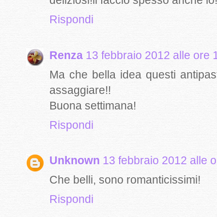
deliziosi!li faccio spesso anche io
Rispondi
Renza
13 febbraio 2012 alle ore 
Ma che bella idea questi antipast
assaggiare!!
Buona settimana!
Rispondi
Unknown
13 febbraio 2012 alle 
Che belli, sono romanticissimi!
Rispondi