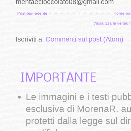
mentaecioccolato08@gmail.com
Post più recente
Home pa
Visualizza la version
Iscriviti a:
Commenti sul post (Atom)
IMPORTANTE
Le
immagini
e i testi pub
esclusiva di
MorenaR.
au
protetti dalla legge sul d