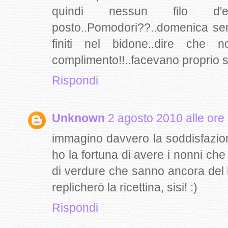
quindi nessun filo d'
posto..Pomodori??..domenica ser
finiti nel bidone..dire ch
complimento!!..facevano proprio sc
Rispondi
Unknown
2 agosto 2010 alle ore
immagino davvero la soddisfazion
ho la fortuna di avere i nonni che 
di verdure che sanno ancora del l
replicherò la ricettina, sisi! :)
Rispondi