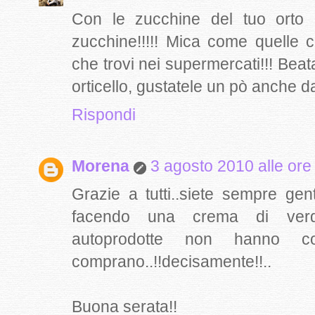
Con le zucchine del tuo orto 
zucchine!!!!! Mica come quelle c
che trovi nei supermercati!!! Beata
orticello, gustatele un pò anche d
Rispondi
Morena
3 agosto 2010 alle ore
Grazie a tutti..siete sempre gent
facendo una crema di verdu
autoprodotte non hanno c
comprano..!!decisamente!!..
Buona serata!!