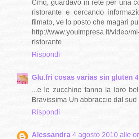
Cmq, guardavo in rete per una c
ristorante e cercando informaz
filmato, ve lo posto che magari pu
http://www.youimpresa.it/video/mi
ristorante
Rispondi
Glu.fri cosas varias sin gluten
4
...e le zucchine fanno la loro be
Bravissima Un abbraccio dal sud
Rispondi
Alessandra
4 agosto 2010 alle o