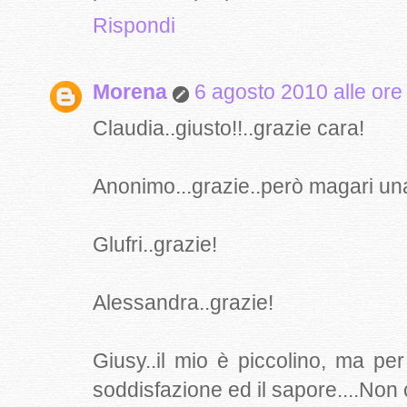
Rispondi
Morena
6 agosto 2010 alle ore
Claudia..giusto!!..grazie cara!
Anonimo...grazie..però magari un
Glufri..grazie!
Alessandra..grazie!
Giusy..il mio è piccolino, ma p
soddisfazione ed il sapore....Non 