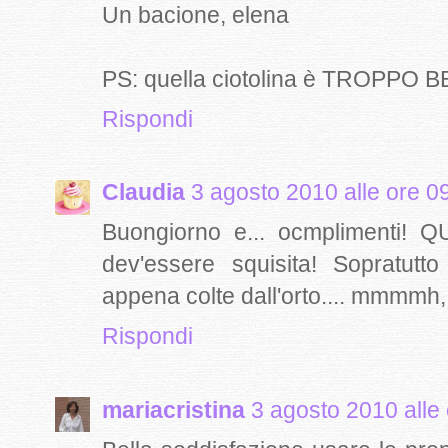
Un bacione, elena
PS: quella ciotolina è TROPPO BE
Rispondi
Claudia
3 agosto 2010 alle ore 0
Buongiorno e... ocmplimenti! QUe
dev'essere squisita! Sopratut
appena colte dall'orto.... mmmmh, 
Rispondi
mariacristina
3 agosto 2010 alle