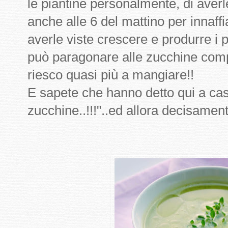
le piantine personalmente, di aver
anche alle 6 del mattino per innaffia
averle viste crescere e produrre i pr
può paragonare alle zucchine compr
riesco quasi più a mangiare!!
E sapete che hanno detto qui a casa
zucchine..!!!"..ed allora decisamen