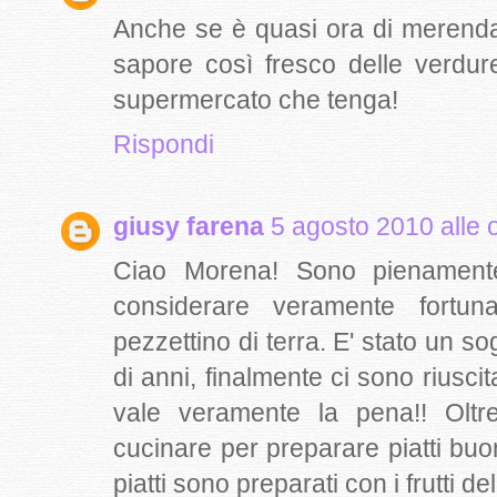
Anche se è quasi ora di merenda 
sapore così fresco delle verdure
supermercato che tenga!
Rispondi
giusy farena
5 agosto 2010 alle 
Ciao Morena! Sono pienament
considerare veramente fortun
pezzettino di terra. E' stato un s
di anni, finalmente ci sono riusci
vale veramente la pena!! Oltr
cucinare per preparare piatti buo
piatti sono preparati con i frutti del