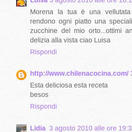
Morena la tua è una vellutata s
rendono ogni piatto una special
zucchine del mio orto...ottimi 
delizia alla vista ciao Luisa
Rispondi
http://www.chilenacocina.com/
Esta deliciosa esta receta
besos
Rispondi
Lidia
3 agosto 2010 alle ore 19: