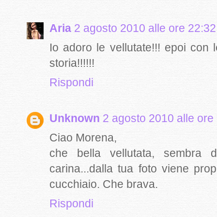
Aria
2 agosto 2010 alle ore 22:32
Io adoro le vellutate!!! epoi con l
storia!!!!!!
Rispondi
Unknown
2 agosto 2010 alle ore
Ciao Morena,
che bella vellutata, sembra 
carina...dalla tua foto viene pro
cucchiaio. Che brava.
Rispondi