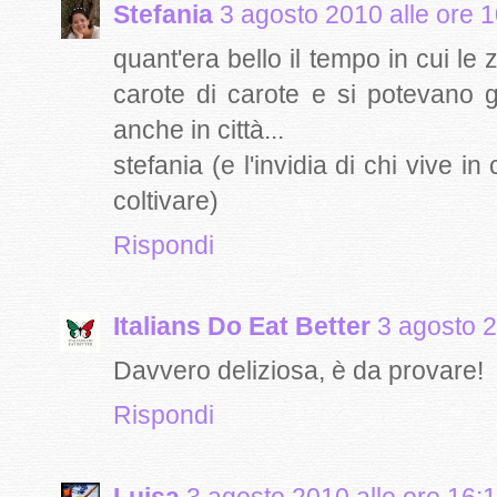
Stefania
3 agosto 2010 alle ore 
quant'era bello il tempo in cui l
carote di carote e si potevano g
anche in città...
stefania (e l'invidia di chi vive in
coltivare)
Rispondi
Italians Do Eat Better
3 agosto 2
Davvero deliziosa, è da provare!
Rispondi
Luisa
3 agosto 2010 alle ore 16: