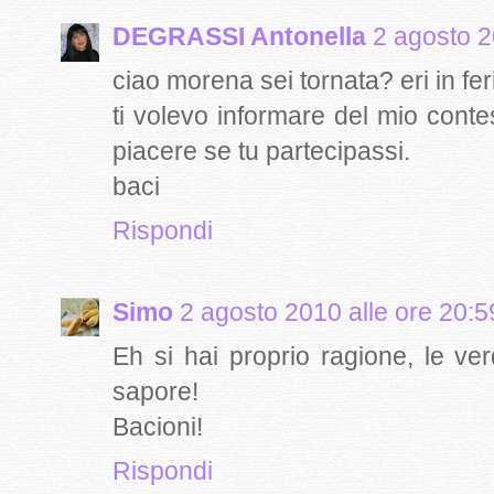
DEGRASSI Antonella
2 agosto 2
ciao morena sei tornata? eri in fer
ti volevo informare del mio cont
piacere se tu partecipassi.
baci
Rispondi
Simo
2 agosto 2010 alle ore 20:5
Eh si hai proprio ragione, le ver
sapore!
Bacioni!
Rispondi