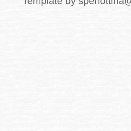
Template by spenottina