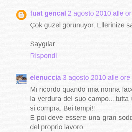
fuat gencal
2 agosto 2010 alle o
Çok güzel görünüyor. Ellerinize sa
Saygılar.
Rispondi
elenuccia
3 agosto 2010 alle ore
Mi ricordo quando mia nonna facev
la verdura del suo campo....tutta 
si compra. Bei tempi!!
E poi deve essere una gran soddi
del proprio lavoro.