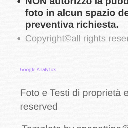
NON autorizzo la pubbli
foto in alcun spazio d
preventiva richiesta.
Copyright
©
all rights res
Google Analytics
Foto e Testi di proprietà
reserved