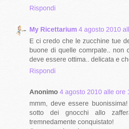
Rispondi
My Ricettarium
4 agosto 2010 al
E ci credo che le zucchine tue del
buone di quelle comrpate.. non c
deve essere ottima.. delicata e ch
Rispondi
Anonimo
4 agosto 2010 alle ore 
mmm, deve essere buonissima! A
sotto dei gnocchi allo zaff
tremnedamente conquistato!