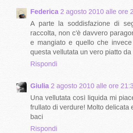
Federica
2 agosto 2010 alle ore 
A parte la soddisfazione di seg
raccolta, non c'è davvero paragone 
e mangiato e quello che invece p
questa vellutata un vero piatto d
Rispondi
Giulia
2 agosto 2010 alle ore 21:
Una vellutata così liquida mi pia
frullato di verdure! Molto delicata 
baci
Rispondi