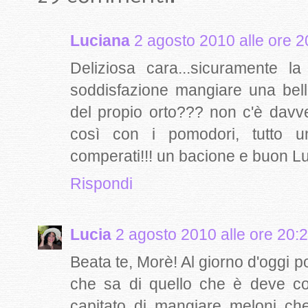
Luciana
2 agosto 2010 alle ore 2
Deliziosa cara...sicuramente la
soddisfazione mangiare una bella
del propio orto??? non c'è dav
così con i pomodori, tutto un
comperati!!! un bacione e buon L
Rispondi
Lucia
2 agosto 2010 alle ore 20:
Beata te, Morè! Al giorno d'oggi p
che sa di quello che è deve co
capitato di mangiare meloni ch