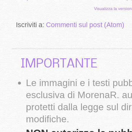
Visualizza la version
Iscriviti a:
Commenti sul post (Atom)
IMPORTANTE
Le
immagini
e i testi pub
esclusiva di
MorenaR.
au
protetti dalla legge sul d
modifiche.