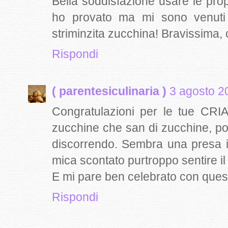
Bella soddisfazione usare le prop
ho provato ma mi sono venuti
striminzita zucchina! Bravissima,
Rispondi
( parentesiculinaria )
3 agosto 2
Congratulazioni per le tue CRI
zucchine che san di zucchine, p
discorrendo. Sembra una presa i
mica scontato purtroppo sentire il v
E mi pare ben celebrato con questa
Rispondi