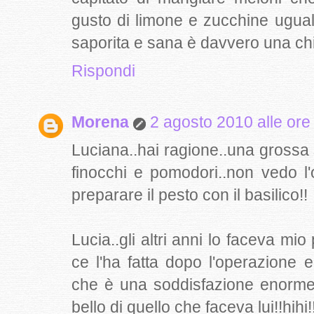
gusto di limone e zucchine uguali 
saporita e sana è davvero una chi
Rispondi
Morena
2 agosto 2010 alle ore
Luciana..hai ragione..una grossa
finocchi e pomodori..non vedo l
preparare il pesto con il basilico!!
Lucia..gli altri anni lo faceva mi
ce l'ha fatta dopo l'operazione e
che è una soddisfazione enorme
bello di quello che faceva lui!!hih