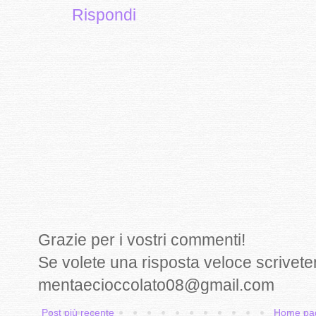
Rispondi
Grazie per i vostri commenti!
Se volete una risposta veloce scrivete
mentaecioccolato08@gmail.com
Post più recente
Home pa