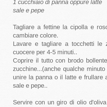
1 cucchiaio di panna oppure latte
sale e pepe
Tagliare a fettine la cipolla e ros
cambiare colore.
Lavare e tagliare a tocchetti le 
cuocere per 4-5 minuti..
Coprire il tutto con brodo bollent
zucchine...(anche qualche minuto i
unire la panna o il latte e frullare
sale e pepe..
Servire con un giro di olio d'oli