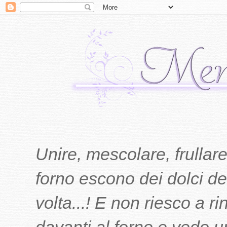
Unire, mescolare, frullare
forno escono dei dolci del
volta...! E non riesco a r