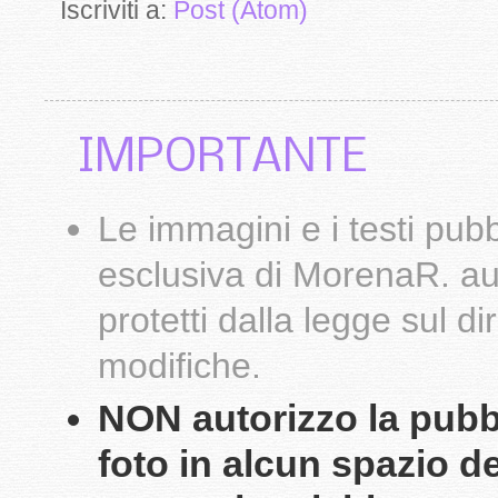
Iscriviti a:
Post (Atom)
IMPORTANTE
Le
immagini
e i testi pub
esclusiva di
MorenaR.
au
protetti dalla legge sul d
modifiche.
NON autorizzo la pubbli
foto in alcun spazio d