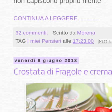
non capiscono proprio niente
CONTINUA A LEGGERE .............
32 commenti:
Scritto da
Morena
TAG
I miei Pensieri
alle
17:23:00
venerdì 8 giugno 2018
Crostata di Fragole e crema 