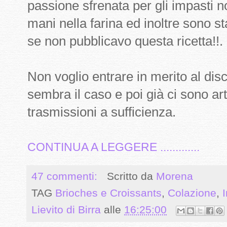
passione sfrenata per gli impasti n
mani nella farina ed inoltre sono s
se non pubblicavo questa ricetta!!.
Non voglio entrare in merito al di
sembra il caso e poi già ci sono arti
trasmissioni a sufficienza.
CONTINUA A LEGGERE .............
47 commenti:
Scritto da
Morena
TAG
Brioches e Croissants
,
Colazione
,
I
Lievito di Birra
alle
16:25:00