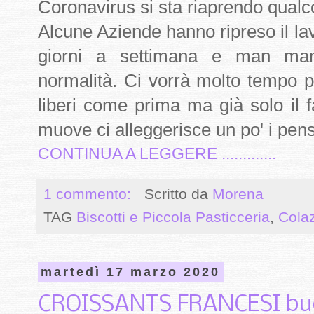
Coronavirus si sta riaprendo qual
Alcune Aziende hanno ripreso il l
giorni a settimana e man man
normalità. Ci vorrà molto tempo p
liberi come prima ma già solo il 
muove ci alleggerisce un po' i pens
CONTINUA A LEGGERE .............
1 commento:
Scritto da
Morena
TAG
Biscotti e Piccola Pasticceria
,
Cola
martedì 17 marzo 2020
CROISSANTS FRANCESI buo