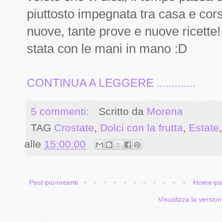
piuttosto impegnata tra casa e corsi
nuove, tante prove e nuove ricette
stata con le mani in mano :D
CONTINUA A LEGGERE .............
5 commenti:
Scritto da
Morena
TAG
Crostate
,
Dolci con la frutta
,
Estate
alle
15:00:00
Post più recenti
Home pa
Visualizza la version