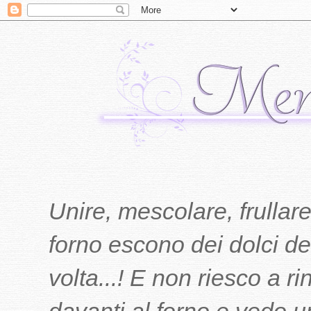
Unire, mescolare, frullare
forno escono dei dolci del
volta...! E non riesco a r