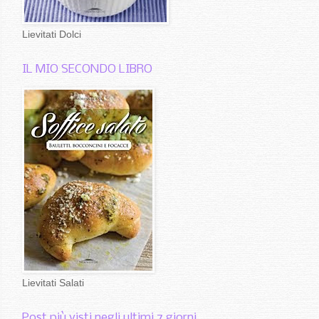
Lievitati Dolci
IL MIO SECONDO LIBRO
Lievitati Salati
Post più visti negli ultimi 7 giorni