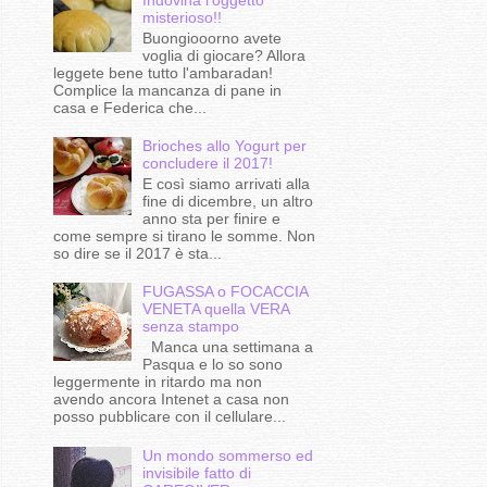
misterioso!!
Buongiooorno avete
voglia di giocare? Allora
leggete bene tutto l'ambaradan!
Complice la mancanza di pane in
casa e Federica che...
Brioches allo Yogurt per
concludere il 2017!
E così siamo arrivati alla
fine di dicembre, un altro
anno sta per finire e
come sempre si tirano le somme. Non
so dire se il 2017 è sta...
FUGASSA o FOCACCIA
VENETA quella VERA
senza stampo
Manca una settimana a
Pasqua e lo so sono
leggermente in ritardo ma non
avendo ancora Intenet a casa non
posso pubblicare con il cellulare...
Un mondo sommerso ed
invisibile fatto di