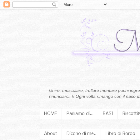
Unire, mescolare, frullare montare pochi ingredi
rinunciarci..!! Ogni volta rimango con il naso
HOME
Parliamo di...
BASI
Biscotti
About
Dicono di me..
Libro di Bordo