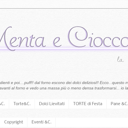
enti e poi....puff!! dal forno escono dei dolci deliziosi!! Ecco...questo m
 davanti al forno e vedo una massa più o meno densa trasformarsi... io la
&C.
Torte&C.
Dolci Lievitati
TORTE di Festa
Pane &C
Copyright
Eventi &C.