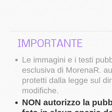
IMPORTANTE
Le
immagini
e i testi pub
esclusiva di
MorenaR.
au
protetti dalla legge sul d
modifiche.
NON autorizzo la pubbli