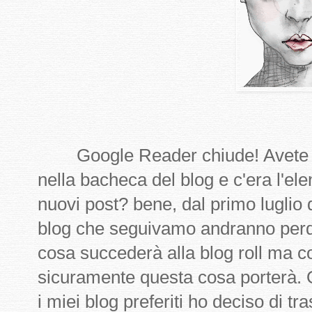
Google Reader chiude! Avete p
nella bacheca del blog e c'era l'el
nuovi post? bene, dal primo luglio q
blog che seguivamo andranno perd
cosa succederà alla blog roll ma 
sicuramente questa cosa porterà. 
i miei blog preferiti ho deciso di tra