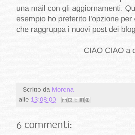
una mail con gli aggiornamenti. Qu
esempio ho preferito l'opzione per 
che raggruppa i nuovi post dei blo
CIAO CIAO a domani con
Scritto da
Morena
alle
13:08:00
6 commenti: