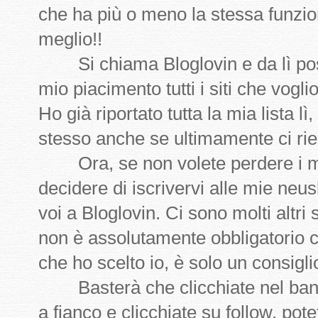
che ha più o meno la stessa funzio
meglio!!
Si chiama Bloglovin e da lì pos
mio piacimento tutti i siti che voglio
Ho già riportato tutta la mia lista lì
stesso anche se ultimamente ci ri
Ora, se non volete perdere i mi
decidere di iscrivervi alle mie neu
voi a Bloglovin. Ci sono molti altri 
non è assolutamente obbligatorio ch
che ho scelto io, è solo un consigli
Basterà che clicchiate nel banner
a fianco e clicchiate su follow. po