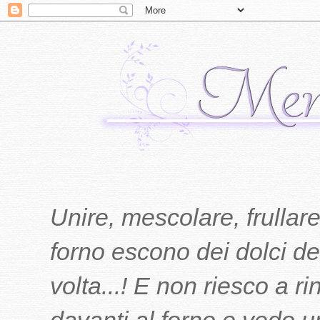
Unire, mescolare, frullare
forno escono dei dolci del
volta...! E non riesco a r