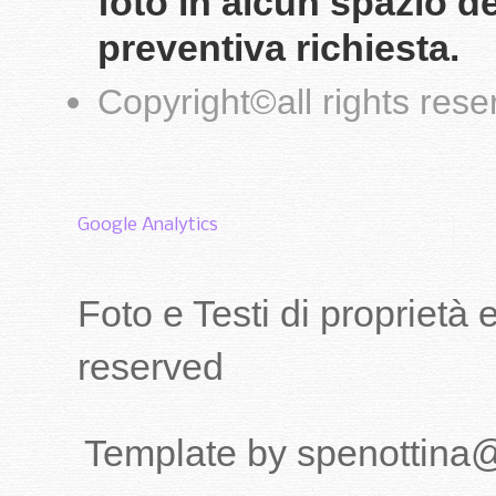
foto in alcun spazio d
preventiva richiesta.
Copyright
©
all rights res
Google Analytics
Foto e Testi di proprietà
reserved
Template by spenottina