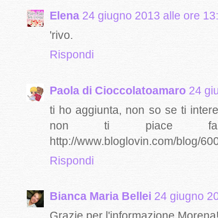
Elena
24 giugno 2013 alle ore 13
'rivo.
Rispondi
Paola di Cioccolatoamaro
24 gi
ti ho aggiunta, non so se ti inte
non ti piace fa
http://www.bloglovin.com/blog/6
Rispondi
Bianca Maria Bellei
24 giugno 20
Grazie per l'informazione Morena