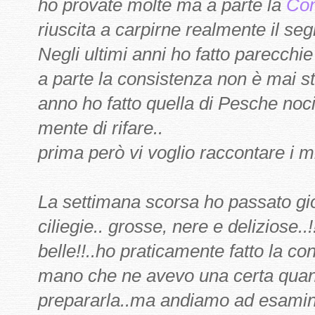
ho provate molte ma a parte la
Con
riuscita a carpirne realmente il seg
Negli ultimi anni ho fatto parecchi
a parte la consistenza non è mai s
anno ho fatto quella di Pesche noci
mente di rifare..
prima però vi voglio raccontare i mi
La settimana scorsa ho passato gio
ciliegie.. grosse, nere e deliziose.
belle!!..ho praticamente fatto la c
mano che ne avevo una certa quant
prepararla..ma andiamo ad esamin