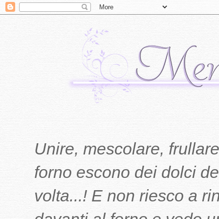
Unire, mescolare, frullare
forno escono dei dolci del
volta...! E non riesco a r