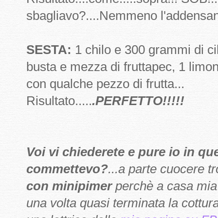
sbagliavo?....Nemmeno l'addensant
SESTA:
1 chilo e 300 grammi di cil
busta e mezza di fruttapec, 1 limo
con qualche pezzo di frutta...
Risultato.....
.PERFETTO!!!!!
Voi vi chiederete e pure io in q
commettevo?
...a parte cuocere t
con minipimer
perchè a casa mia 
una volta quasi terminata la cottura 