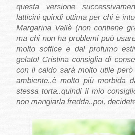
questa versione successivamen
latticini quindi ottima per chi è int
Margarina Vallè (non contiene g
ma chi non ha problemi può usare 
molto soffice e dal profumo esti
gelato! Cristina consiglia di conse
con il caldo sarà molto utile però
ambiente..è molto più morbida
stessa torta..quindi il mio consigli
non mangiarla fredda..poi, decidete