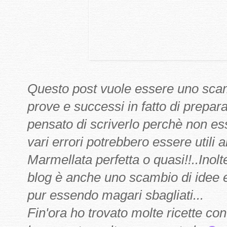
Questo post vuole essere uno scamb
prove e successi in fatto di prepar
pensato di scriverlo perchè non e
vari errori potrebbero essere utili 
Marmellata perfetta o quasi!!..Ino
blog è anche uno scambio di idee e
pur essendo magari sbagliati...
Fin'ora ho trovato molte ricette co