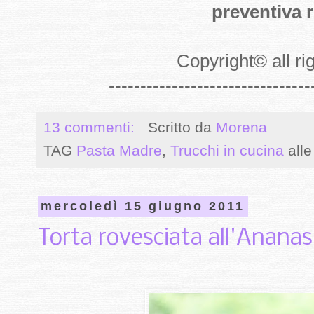
preventiva r
Copyright
©
all r
--------------------------------
13 commenti:
Scritto da
Morena
TAG
Pasta Madre
,
Trucchi in cucina
all
mercoledì 15 giugno 2011
Torta rovesciata all'Ananas