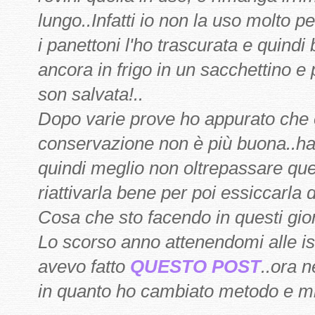
lungo..Infatti io non la uso molto pe
i panettoni l'ho trascurata e quindi
ancora in frigo in un sacchettino 
son salvata!..
Dopo varie prove ho appurato che o
conservazione non è più buona..h
quindi meglio non oltrepassare que
riattivarla bene per poi essiccarla 
Cosa che sto facendo in questi gior
Lo scorso anno attenendomi alle ist
avevo fatto
QUESTO POST
..ora n
in quanto ho cambiato metodo e mi