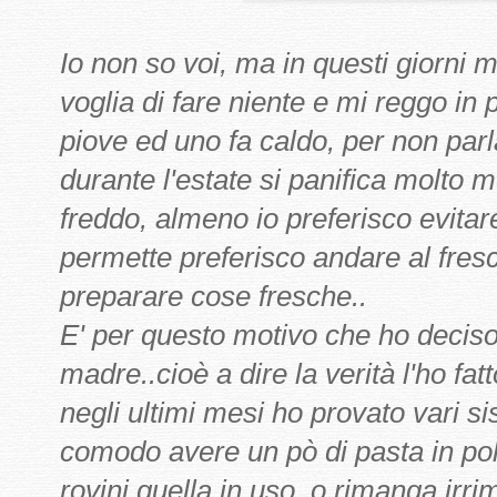
Io non so voi, ma in questi giorni 
voglia di fare niente e mi reggo in
piove ed uno fa caldo, per non parlar
durante l'estate si panifica molto 
freddo, almeno io preferisco evitare 
permette preferisco andare al fre
preparare cose fresche..
E' per questo motivo che ho deciso d
madre..cioè a dire la verità l'ho f
negli ultimi mesi ho provato vari si
comodo avere un pò di pasta in polv
rovini quella in uso, o rimanga irr