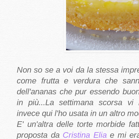
Non so se a voi da la stessa impr
come frutta e verdura che sanno
dell'ananas che pur essendo buon
in più...La settimana scorsa v
invece qui l'ho usata in un altro mo
E' un'altra delle torte morbide fa
proposta da
Cristina Elia
e mi era