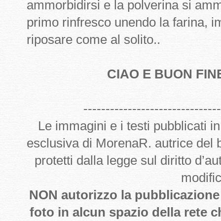
ammorbidirsi e la polverina si amm
primo rinfresco unendo la farina, 
riposare come al solito..
CIAO E BUON FIN
-------------------------------
Le immagini e i testi pubblicati i
esclusiva di MorenaR. autrice del
protetti dalla legge sul diritto d’
modifi
NON autorizzo la pubblicazione de
foto in alcun spazio della rete 