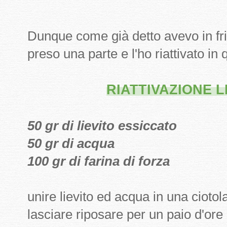
Dunque come già detto avevo in fri
preso una parte e l'ho riattivato i
RIATTIVAZIONE 
50 gr di lievito essiccato
50 gr di acqua
100 gr di farina di forza
unire lievito ed acqua in una cioto
lasciare riposare per un paio d'ore