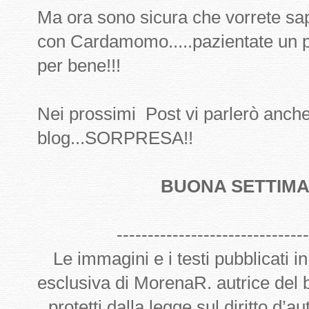
Ma ora sono sicura che vorrete sape
con Cardamomo.....pazientate un pa
per bene!!!
Nei prossimi Post vi parlerò anch
blog...SORPRESA!!
BUONA SETTIMAN
-------------------------------
Le immagini e i testi pubblicati i
esclusiva di MorenaR. autrice del
protetti dalla legge sul diritto d’