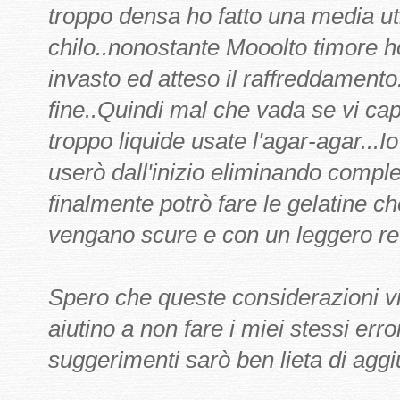
troppo densa ho fatto una media u
chilo..nonostante Mooolto timore ho
invasto ed atteso il raffreddamento
fine..Quindi mal che vada se vi capi
troppo liquide usate l'agar-agar...I
userò dall'inizio eliminando comple
finalmente potrò fare le gelatine c
vengano scure e con un leggero re
Spero che queste considerazioni vi
aiutino a non fare i miei stessi error
suggerimenti sarò ben lieta di aggi