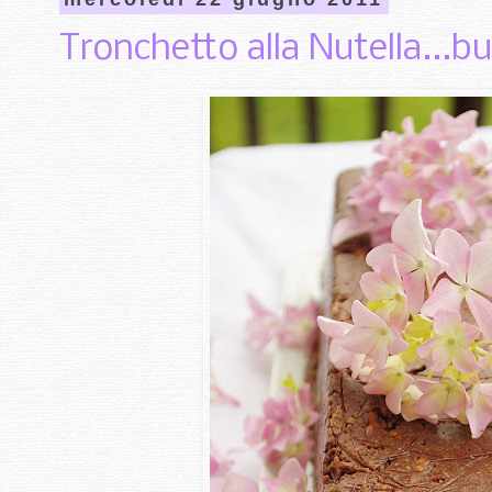
Tronchetto alla Nutella...b