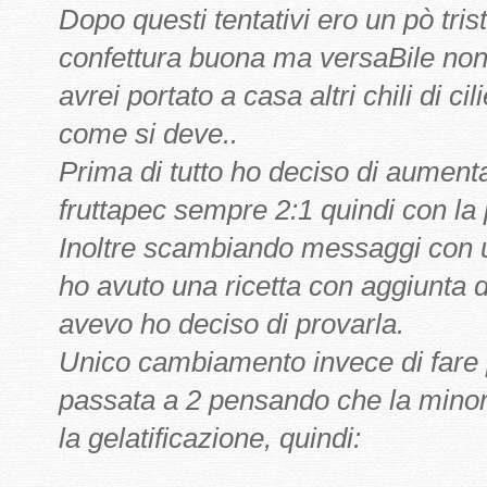
Dopo questi tentativi ero un pò tri
confettura buona ma versaBile non
avrei portato a casa altri chili di ci
come si deve..
Prima di tutto ho deciso di aument
fruttapec sempre 2:1 quindi con la
Inoltre scambiando messaggi con 
ho avuto una ricetta con aggiunta
avevo ho deciso di provarla.
Unico cambiamento invece di fare p
passata a 2 pensando che la minor
la gelatificazione, quindi: