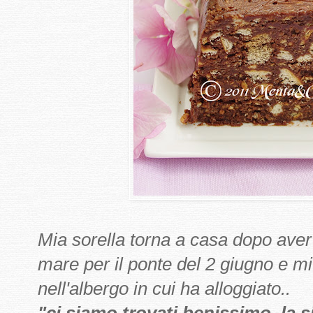
Mia sorella torna a casa dopo aver
mare per il ponte del 2 giugno e m
nell'albergo in cui ha alloggiato..
"ci siamo trovati benissimo, la s