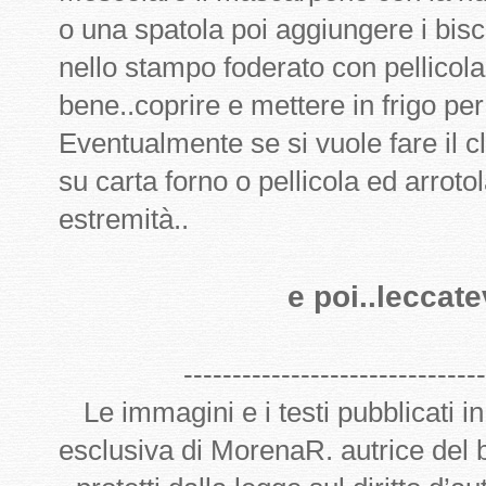
o una spatola poi aggiungere i bisco
nello stampo foderato con pellicol
bene..coprire e mettere in frigo per
Eventualmente se si vuole fare il 
su carta forno o pellicola ed arroto
estremità..
e poi..leccatev
-------------------------------
Le immagini e i testi pubblicati i
esclusiva di MorenaR. autrice del