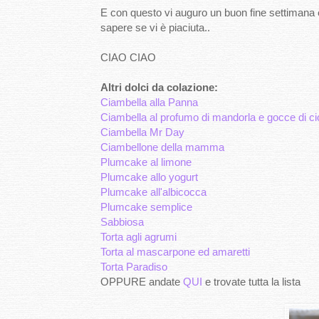
E con questo vi auguro un buon fine settimana e
sapere se vi è piaciuta..
CIAO CIAO
Altri dolci da colazione:
Ciambella alla Panna
Ciambella al profumo di mandorla e gocce di ci
Ciambella Mr Day
Ciambellone della mamma
Plumcake al limone
Plumcake allo yogurt
Plumcake all'albicocca
Plumcake semplice
Sabbiosa
Torta agli agrumi
Torta al mascarpone ed amaretti
Torta Paradiso
OPPURE andate
QUI
e trovate tutta la lista