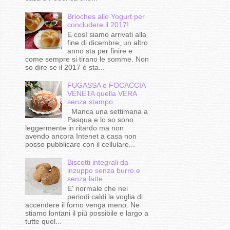
Brioches allo Yogurt per
concludere il 2017!
E così siamo arrivati alla
fine di dicembre, un altro
anno sta per finire e
come sempre si tirano le somme. Non
so dire se il 2017 è sta...
FUGASSA o FOCACCIA
VENETA quella VERA
senza stampo
Manca una settimana a
Pasqua e lo so sono
leggermente in ritardo ma non
avendo ancora Intenet a casa non
posso pubblicare con il cellulare...
Biscotti integrali da
inzuppo senza burro e
senza latte.
E' normale che nei
periodi caldi la voglia di
accendere il forno venga meno. Ne
stiamo lontani il più possibile e largo a
tutte quel...