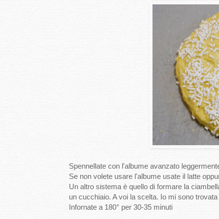
Spennellate con l'albume avanzato leggermente
Se non volete usare l'albume usate il latte oppu
Un altro sistema è quello di formare la ciambell
un cucchiaio. A voi la scelta. Io mi sono trova
Infornate a 180° per 30-35 minuti