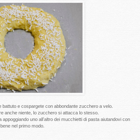
 battuto e cospargete con abbondante zucchero a velo.
re anche niente, lo zucchero si attacca lo stesso.
a appoggiando uno all'altro dei mucchietti di pasta aiutandovi con
ta bene nel primo modo.