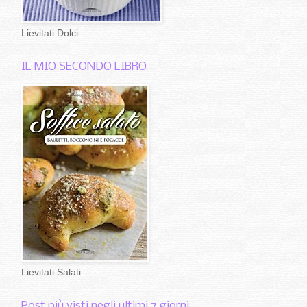
Lievitati Dolci
IL MIO SECONDO LIBRO
Lievitati Salati
Post più visti negli ultimi 7 giorni