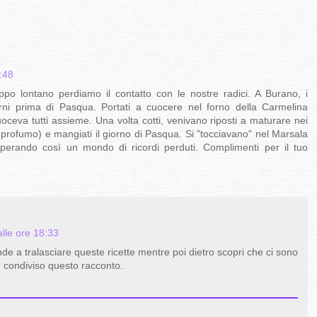
:48
ppo lontano perdiamo il contatto con le nostre radici. A Burano, i
rni prima di Pasqua. Portati a cuocere nel forno della Carmelina
cuoceva tutti assieme. Una volta cotti, venivano riposti a maturare nei
e profumo) e mangiati il giorno di Pasqua. Si "tocciavano" nel Marsala
ecuperando così un mondo di ricordi perduti. Complimenti per il tuo
lle ore 18:33
de a tralasciare queste ricette mentre poi dietro scopri che ci sono
er condiviso questo racconto.