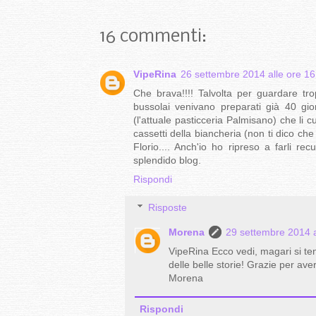
16 commenti:
VipeRina
26 settembre 2014 alle ore 16
Che brava!!!! Talvolta per guardare tro
bussolai venivano preparati già 40 gio
(l'attuale pasticceria Palmisano) che li 
cassetti della biancheria (non ti dico ch
Florio.... Anch'io ho ripreso a farli r
splendido blog.
Rispondi
Risposte
Morena
29 settembre 2014 a
VipeRina Ecco vedi, magari si ten
delle belle storie! Grazie per av
Morena
Rispondi