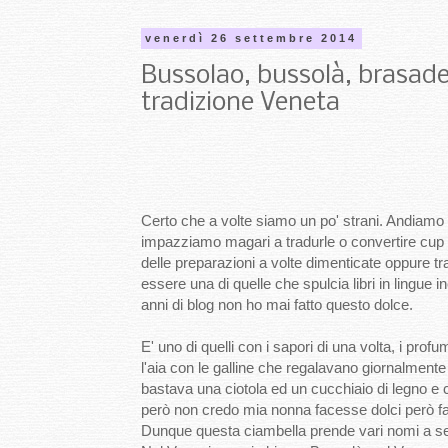
venerdì 26 settembre 2014
Bussolao, bussolà, brasade
tradizione Veneta
Certo che a volte siamo un po' strani. Andiamo al
impazziamo magari a tradurle o convertire cup 
delle preparazioni a volte dimenticate oppure tr
essere una di quelle che spulcia libri in lingue 
anni di blog non ho mai fatto questo dolce.
E' uno di quelli con i sapori di una volta, i prof
l'aia con le galline che regalavano giornalment
bastava una ciotola ed un cucchiaio di legno e c
però non credo mia nonna facesse dolci però fa
Dunque questa ciambella prende vari nomi a sec