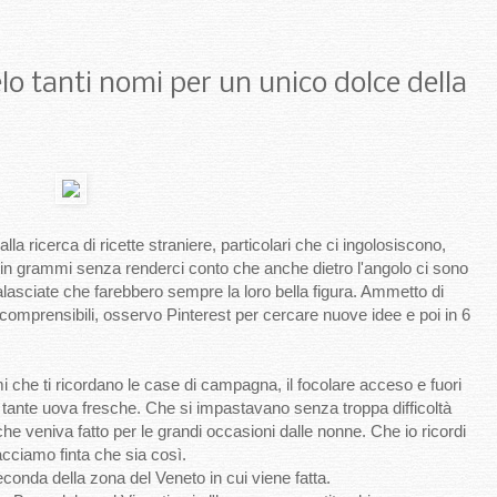
lo tanti nomi per un unico dolce della
la ricerca di ricette straniere, particolari che ci ingolosiscono,
in grammi senza renderci conto che anche dietro l'angolo ci sono
alasciate che farebbero sempre la loro bella figura. Ammetto di
incomprensibili, osservo Pinterest per cercare nuove idee e poi in 6
umi che ti ricordano le case di campagna, il focolare acceso e fuori
e tante uova fresche. Che si impastavano senza troppa difficoltà
he veniva fatto per le grandi occasioni dalle nonne. Che io ricordi
cciamo finta che sia così.
onda della zona del Veneto in cui viene fatta.