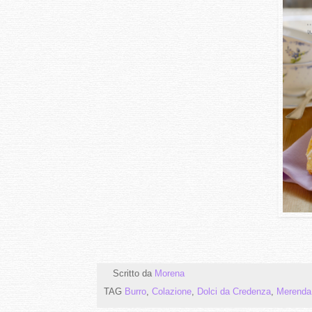
Scritto da
Morena
TAG
Burro
,
Colazione
,
Dolci da Credenza
,
Merenda