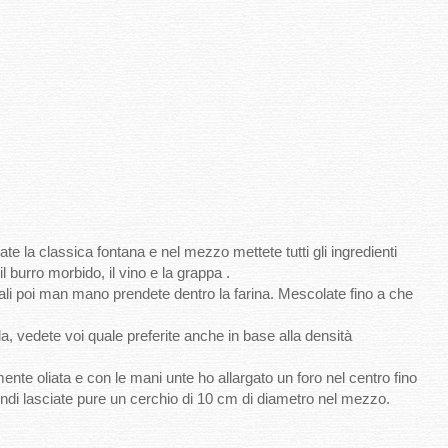
mate la classica fontana e nel mezzo mettete tutti gli ingredienti
il burro morbido, il vino e la grappa .
rali poi man mano prendete dentro la farina. Mescolate fino a che
a, vedete voi quale preferite anche in base alla densità
ente oliata e con le mani unte ho allargato un foro nel centro fino
ndi lasciate pure un cerchio di 10 cm di diametro nel mezzo.