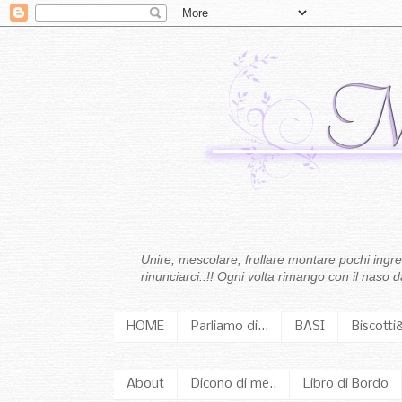
Unire, mescolare, frullare montare pochi ingredi
rinunciarci..!! Ogni volta rimango con il naso
HOME
Parliamo di...
BASI
Biscotti
About
Dicono di me..
Libro di Bordo