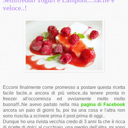
veloce..!
Eccomi finalmente come promesso a postare questa ricetta
facile facile..e ancora di più veloce..da tenere pronta in
freezer all'occorrenza ed ovviamente molto molto
buona!!!..Ne avevo parlato nella mia
pagina di Facebook
ancora un paio di giorni fa, poi tra una cosa e l'altra non
sono riuscita a scrivere prima il post prima di oggi..
Dunque ho una rivista vecchia credo di 3 anni fa che è ricca
di ricette di dolci al cucchiaio..una meglio dell'altra..mi sono