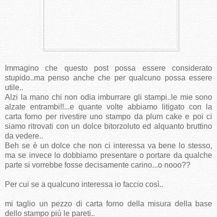
Immagino che questo post possa essere considerato
stupido..ma penso anche che per qualcuno possa essere
utile..
Alzi la mano chi non odia imburrare gli stampi..le mie sono
alzate entrambi!!...e quante volte abbiamo litigato con la
carta forno per rivestire uno stampo da plum cake e poi ci
siamo ritrovati con un dolce bitorzoluto ed alquanto bruttino
da vedere..
Beh se è un dolce che non ci interessa va bene lo stesso,
ma se invece lo dobbiamo presentare o portare da qualche
parte si vorrebbe fosse decisamente carino...o nooo??
Per cui se a qualcuno interessa io faccio così..
mi taglio un pezzo di carta forno della misura della base
dello stampo più le pareti..