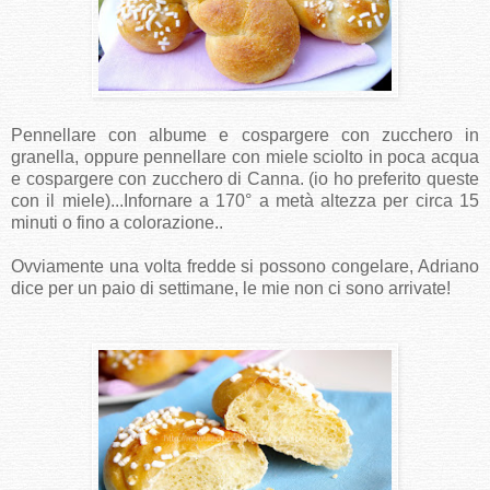
Pennellare con albume e cospargere con zucchero in
granella, oppure pennellare con miele sciolto in poca acqua
e cospargere con zucchero di Canna. (io ho preferito queste
con il miele)...Infornare a 170° a metà altezza per circa 15
minuti o fino a colorazione..
Ovviamente una volta fredde si possono congelare, Adriano
dice per un paio di settimane, le mie non ci sono arrivate!