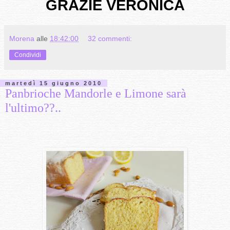
GRAZIE VERONICA
Morena
alle
18:42:00
32 commenti:
Condividi
martedì 15 giugno 2010
Panbrioche Mandorle e Limone sarà
l'ultimo??..