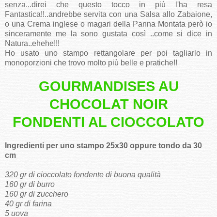
senza...direi che questo tocco in più l'ha resa
Fantastica!!..andrebbe servita con una Salsa allo Zabaione,
o una Crema inglese o magari della Panna Montata però io
sinceramente me la sono gustata così ..come si dice in
Natura..ehehe!!!
Ho usato uno stampo rettangolare per poi tagliarlo in
monoporzioni che trovo molto più belle e pratiche!!
GOURMANDISES AU
CHOCOLAT NOIR
FONDENTI AL CIOCCOLATO
Ingredienti per uno stampo 25x30 oppure tondo da 30
cm
320 gr di cioccolato fondente di buona qualità
160 gr di burro
160 gr di zucchero
40 gr di farina
5 uova