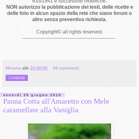
633/1941 e successive modifiche.
NON autorizzo la pubblicazione dei testi, delle ricette e
delle foto in alcun spazio della rete che siano forum o
altro senza preventiva richiesta.
Copyright
©
all rights reserved
.
------------------------------------------------------------
Morena
alle
10:00:00
56 commenti:
Condividi
venerdì 25 giugno 2010
Panna Cotta all'Amaretto con Mele
caramellate alla Vaniglia