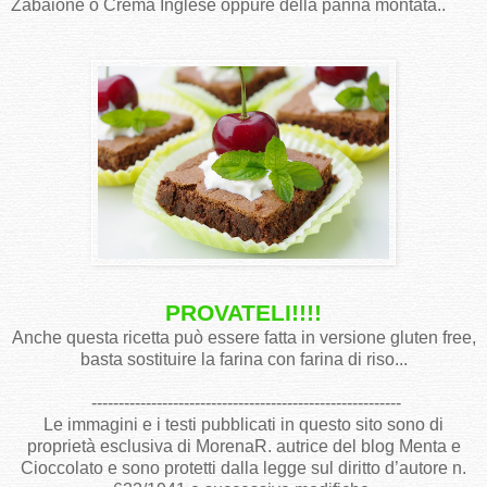
Zabaione o Crema Inglese oppure della panna montata..
PROVATELI!!!!
Anche questa ricetta può essere fatta in versione gluten free,
basta sostituire la farina con farina di riso...
---------------------------------------------------------
Le immagini e i testi pubblicati in questo sito sono di
proprietà esclusiva di MorenaR. autrice del blog Menta e
Cioccolato e sono protetti dalla legge sul diritto d’autore n.