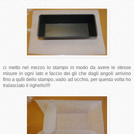
ci metto nel mezzo lo stampo in modo da avere le stesse
misure in ogni lato e faccio dei gli che dagli angoli arrivino
fino a qulli dello stampo..vado ad occhio, per questa volta ho
tralasciato il righello!!!!