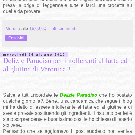
presa la briga di leggermele tutte e farci una crocetta su
quelle da provare..
Morena
alle
16:00:00
58 commenti:
Condividi
mercoledì 16 giugno 2010
Delizie Paradiso per intolleranti al latte ed
al glutine di Veronica!!
Salve a tutti...ricordate le
Delizie Paradiso
che ho postato
qualche giorno fa?..Bene...una cara amica che segue il blog
mi ha detto di essere intollerante al latte ed al glutine e di
averle provate sostituendo gli ingredienti..Il risultato per lei è
stato sorprendente e buonissimo così le ho chiesto di poterlo
scrivere...
Pensando che se aggiornavo il post suddetto non veniva