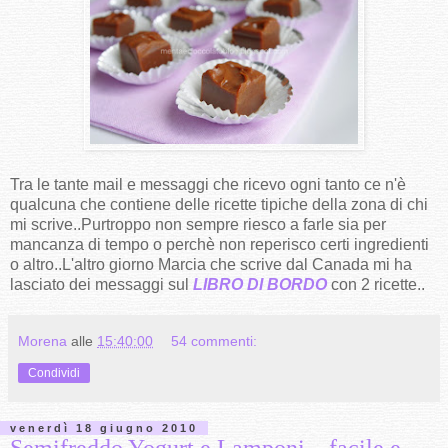
Tra le tante mail e messaggi che ricevo ogni tanto ce n'è
qualcuna che contiene delle ricette tipiche della zona di chi
mi scrive..Purtroppo non sempre riesco a farle sia per
mancanza di tempo o perchè non reperisco certi ingredienti
o altro..L'altro giorno Marcia che scrive dal Canada mi ha
lasciato dei messaggi sul
LIBRO DI BORDO
con 2 ricette..
Morena
alle
15:40:00
54 commenti:
Condividi
venerdì 18 giugno 2010
Semifreddo Yogurt e Lamponi....facile e