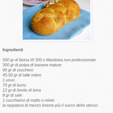
Ingredienti
500 gr di farina W 300 o Manitoba non professionale
300 gr di polpa di banane mature
90 gr di zucchero
45-50 gr di latte intero
1 uovo
70 gr di burro
12 gr di lievito di birra
8 gr di sale
1 cucchiaino di malto o miele
la raspatura di mezzo limone più il succo dello stesso