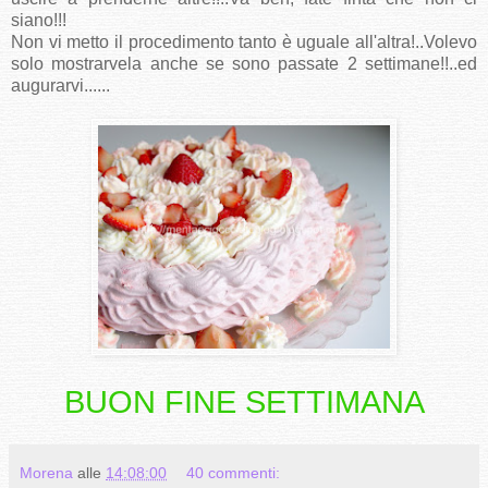
siano!!!
Non vi metto il procedimento tanto è uguale all'altra!..Volevo
solo mostrarvela anche se sono passate 2 settimane!!..ed
augurarvi......
BUON FINE SETTIMANA
Morena
alle
14:08:00
40 commenti: