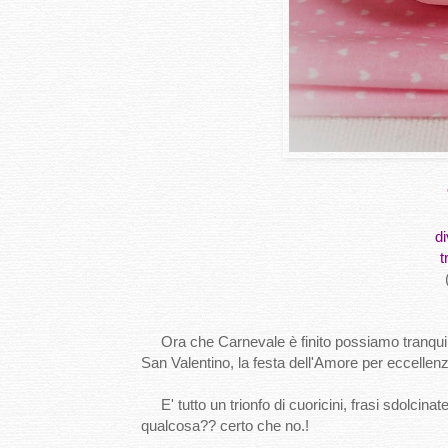
di
t
Ora che Carnevale è finito possiamo tranquillam
San Valentino, la festa dell'Amore per eccellen
E' tutto un trionfo di cuoricini, frasi sdolcina
qualcosa?? certo che no.!