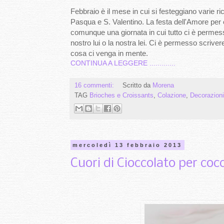
Febbraio è il mese in cui si festeggiano varie r
Pasqua e S. Valentino. La festa dell'Amore per
comunque una giornata in cui tutto ci è perme
nostro lui o la nostra lei. Ci è permesso scrivere
cosa ci venga in mente.
CONTINUA A LEGGERE .............
16 commenti:
Scritto da
Morena
TAG
Brioches e Croissants
,
Colazione
,
Decorazioni
mercoledì 13 febbraio 2013
Cuori di Cioccolato per coc