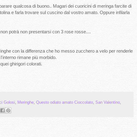
rare qualcosa di buono.. Magari dei cuoricini di meringa farcite di
olina e farla trovare sul cuscino dal vostro amato. Oppure infilarla
a non potrà non presentarsi con 3 rose rosse....
nghe con la differenza che ho messo zucchero a velo per renderle
 l'interno rimane più morbido.
ei ghirigori colorati.
ci Golosi
,
Meringhe
,
Questo odiato amato Cioccolato
,
San Valentino
,