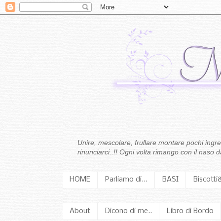
Unire, mescolare, frullare montare pochi ingredi
rinunciarci..!! Ogni volta rimango con il naso
HOME
Parliamo di...
BASI
Biscotti
About
Dicono di me..
Libro di Bordo