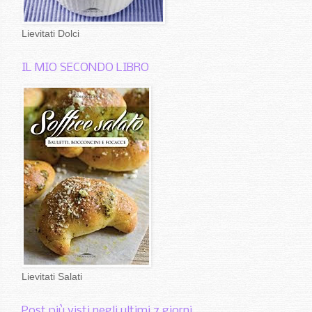
Lievitati Dolci
IL MIO SECONDO LIBRO
Lievitati Salati
Post più visti negli ultimi 7 giorni