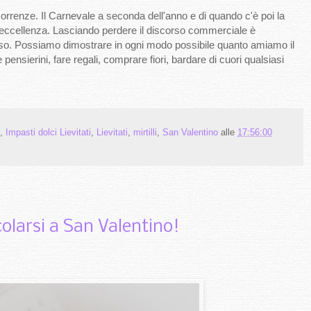
icorrenze. Il Carnevale a seconda dell'anno e di quando c'è poi la
 eccellenza. Lasciando perdere il discorso commerciale è
sso. Possiamo dimostrare in ogni modo possibile quanto amiamo il
 pensierini, fare regali, comprare fiori, bardare di cuori qualsiasi
,
Impasti dolci Lievitati
,
Lievitati
,
mirtilli
,
San Valentino
alle
17:56:00
colarsi a San Valentino!