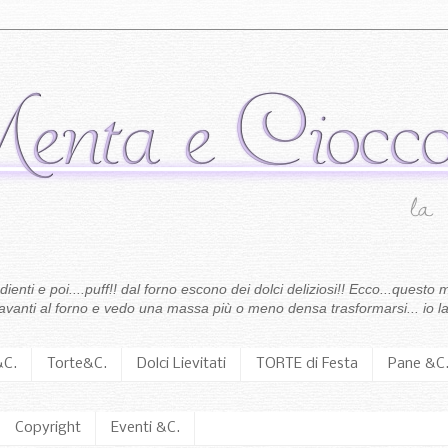
enti e poi....puff!! dal forno escono dei dolci deliziosi!! Ecco...questo m
 davanti al forno e vedo una massa più o meno densa trasformarsi... io la
&C.
Torte&C.
Dolci Lievitati
TORTE di Festa
Pane &C
Copyright
Eventi &C.