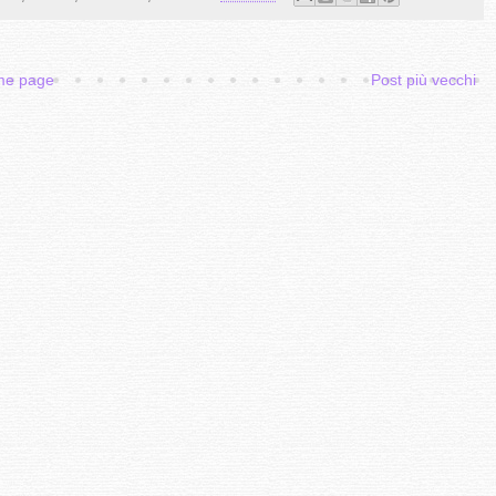
e page
Post più vecchi