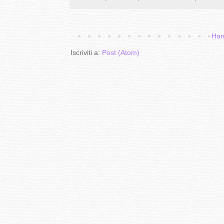
Hom
Iscriviti a:
Post (Atom)