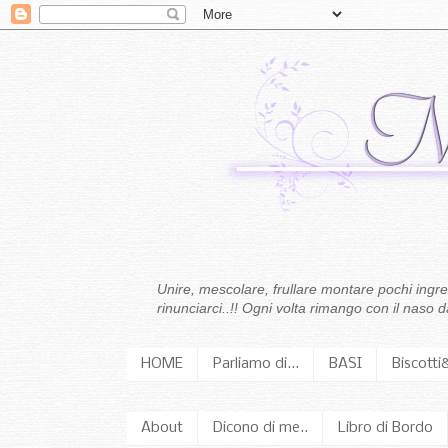
Unire, mescolare, frullare montare pochi ingredi
rinunciarci..!! Ogni volta rimango con il naso
HOME
Parliamo di...
BASI
Biscotti
About
Dicono di me..
Libro di Bordo