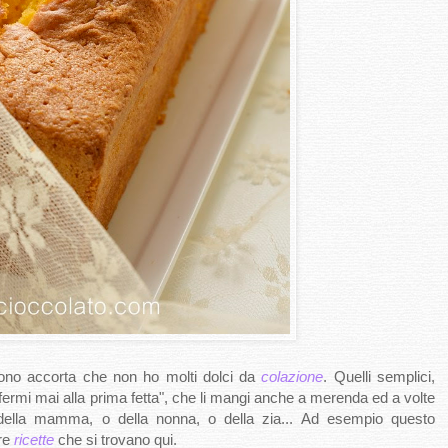
 sono accorta che non ho molti dolci da
colazione
. Quelli semplici,
i fermi mai alla prima fetta", che li mangi anche a merenda ed a volte
 della mamma, o della nonna, o della zia... Ad esempio questo
tre
ricette
che si trovano qui.