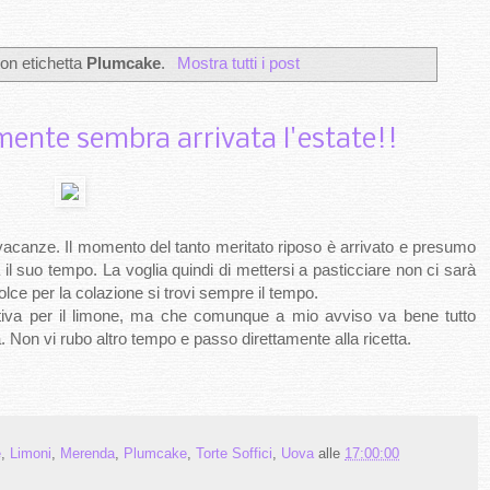
on etichetta
Plumcake
.
Mostra tutti i post
mente sembra arrivata l'estate!!
 vacanze. Il momento del tanto meritato riposo è arrivato e presumo
 il suo tempo. La voglia quindi di mettersi a pasticciare non ci sarà
lce per la colazione si trovi sempre il tempo.
stiva per il limone, ma che comunque a mio avviso va bene tutto
. Non vi rubo altro tempo e passo direttamente alla ricetta.
e
,
Limoni
,
Merenda
,
Plumcake
,
Torte Soffici
,
Uova
alle
17:00:00