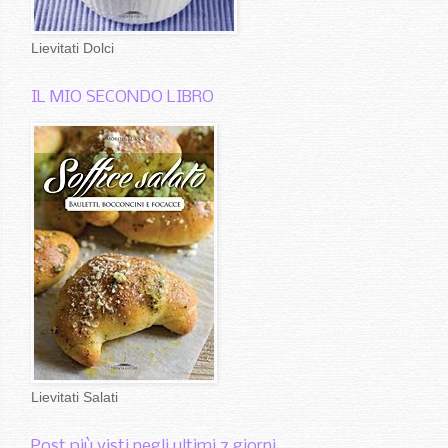
Lievitati Dolci
IL MIO SECONDO LIBRO
Lievitati Salati
Post più visti negli ultimi 7 giorni