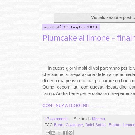
Visualizzazione post c
martedì 15 luglio 2014
Plumcake al limone - final
In questi giorni molti di voi partiranno per le
che anche la preparazione delle valige richieda
di certo ma penso che per preparare un buon do
Quindi eccomi qui con questa ricetta direi e
l'anno. Andrà bene per le colazioni pre-partenza
CONTINUA A LEGGERE .............
17 commenti:
Scritto da
Morena
TAG
Burro
,
Colazione
,
Dolci Soffici
,
Estate
,
Limon